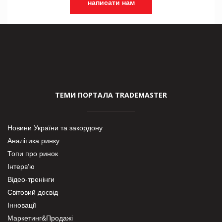
написати нам
ТЕМИ ПОРТАЛА TRADEMASTER
Новини України та закордону
Аналітика ринку
Топи про ринок
Інтерв’ю
Відео-тренінги
Світовий досвід
Інновації
Маркетинг&Продажі