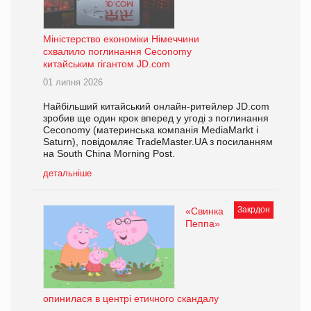
Міністерство економіки Німеччини
схвалило поглинання Ceconomy
китайським гігантом JD.com
01 липня 2026
Найбільший китайський онлайн-ритейлер JD.com
зробив ще один крок вперед у угоді з поглинання
Ceconomy (материнська компанія MediaMarkt і
Saturn), повідомляє TradeMaster.UA з посиланням
на South China Morning Post.
детальніше
Закрдон
«Свинка
Пеппа»
опинилася в центрі етичного скандалу