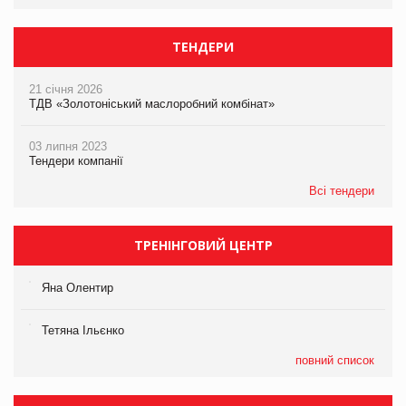
ТЕНДЕРИ
21 січня 2026
ТДВ «Золотоніський маслоробний комбінат»
03 липня 2023
Тендери компанії
Всі тендери
ТРЕНІНГОВИЙ ЦЕНТР
Яна Олентир
Тетяна Ільєнко
повний список