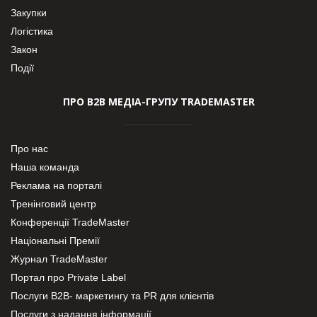
Закупки
Логістика
Закон
Події
ПРО В2В МЕДІА-ГРУПУ TRADEMASTER
Про нас
Наша команда
Реклама на порталі
Тренінговий центр
Конференції TradeMaster
Національні Премії
Журнал TradeMaster
Портал про Private Label
Послуги В2В- маркетингу та PR для клієнтів
Послуги з надання інформації