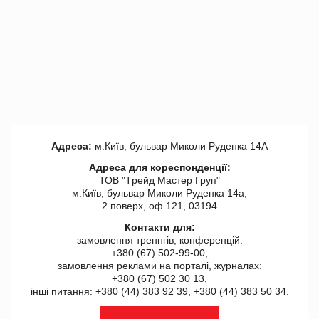
Адреса:
м.Київ, бульвар Миколи Руденка 14А
Адреса для кореспонденції:
ТОВ "Tрейд Мастер Груп"
м.Київ, бульвар Миколи Руденка 14а,
2 поверх, оф 121, 03194
Контакти для:
замовлення треннгів, конференцій:
+380 (67) 502-99-00,
замовлення реклами на порталі, журналах:
+380 (67) 502 30 13,
інші питання: +380 (44) 383 92 39, +380 (44) 383 50 34.