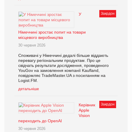
Закрдон
У
Німеччині зростає попит на товари
місцевого виробництва
30 червня 2026
Споживачі у Німеччині дедалі більше віддають
перевагу регіональним продуктам. Про це
свідчать результати дослідження, проведеного
YouGov на замовлення компанії Kaufland,
повідомляє TradeMaster.UA з посиланням на
Logist.FM.
детальніше
Закрдон
Керівник
Apple
Vision
переходить до OpenAI
30 червня 2026