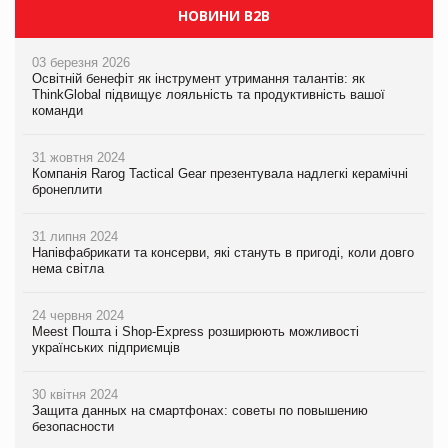
НОВИНИ B2B
03 березня 2026
Освітній бенефіт як інструмент утримання талантів: як
ThinkGlobal підвищує лояльність та продуктивність вашої
команди
31 жовтня 2024
Компанія Rarog Tactical Gear презентувала надлегкі керамічні
бронеплити
31 липня 2024
Напівфабрикати та консерви, які стануть в пригоді, коли довго
нема світла
24 червня 2024
Meest Пошта і Shop-Express розширюють можливості
українських підприємців
30 квітня 2024
Защита данных на смартфонах: советы по повышению
безопасности