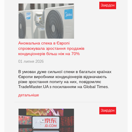
Закрдон
Аномальна спека в Європі
спровокувала зростання продажів
кондиціонерів більш ніж на 70%
01 липня 2026
В умовах дуже сильної спеки в багатьох країнах
Європи виробники кондиціонерів відзначають
різке зростання попиту на них, повідомляє
TradeMaster.UA з посиланням на Global Times.
детальніше
Закрдон