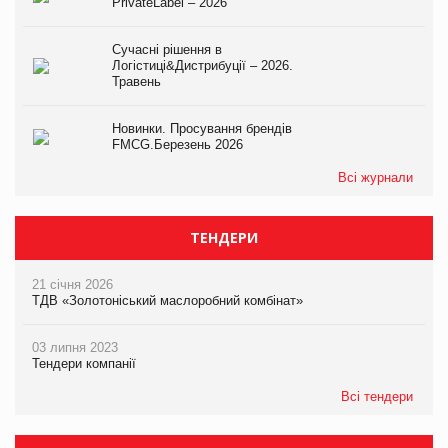
PrivateLabel – 2026
Сучасні рішення в
Логістиці&Дистрибуції – 2026.
Травень
Новинки. Просування брендів
FMCG.Березень 2026
Всі журнали
ТЕНДЕРИ
21 січня 2026
ТДВ «Золотоніський маслоробний комбінат»
03 липня 2023
Тендери компанії
Всі тендери