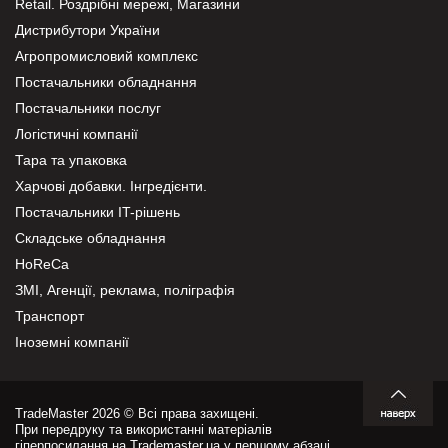
Retail. Роздрібні мережі, Магазини
Дистрибутори України
Агропромисловий комплекс
Постачальники обладнання
Постачальники послуг
Логістичні компанії
Тара та упаковка
Харчові добавки. Інгредієнти.
Постачальники IT-рішень
Складське обладнання
HoReCa
ЗМІ, Агенції, реклама, поліграфія
Транспорт
Іноземні компанії
TradeMaster 2026 © Всі права захищені.
При передруку та використанні матеріалів
гіперпосилання на Trademaster.ua у першому абзаці