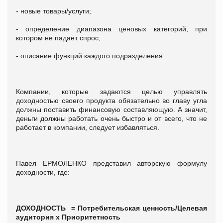
- новые товары/услуги;
- определение диапазона ценовых категорий, при
котором не падает спрос;
- описание функций каждого подразделения.
Компании, которые задаются целью управлять
доходностью своего продукта обязательно во главу угла
должны поставить финансовую составляющую. А значит,
деньги должны работать очень быстро и от всего, что не
работает в компании, следует избавляться.
Павел ЕРМОЛЕНКО представил авторскую формулу
доходности, где:
ДОХОДНОСТЬ = Потребительская ценность/Целевая
аудитория х Приоритетность