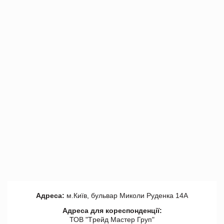
Адреса:
м.Київ, бульвар Миколи Руденка 14А
Адреса для кореспонденції:
ТОВ "Tрейд Мастер Груп"