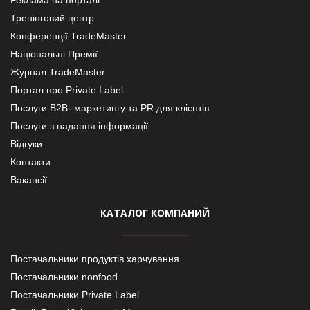
Тренінговий центр
Конференції TradeMaster
Національні Премії
Журнал TradeMaster
Портал про Private Label
Послуги В2В- маркетингу та PR для клієнтів
Послуги з надання інформації
Відгуки
Контакти
Вакансії
КАТАЛОГ КОМПАНИЙ
Постачальники продуктів харчування
Постачальники nonfood
Постачальники Private Label