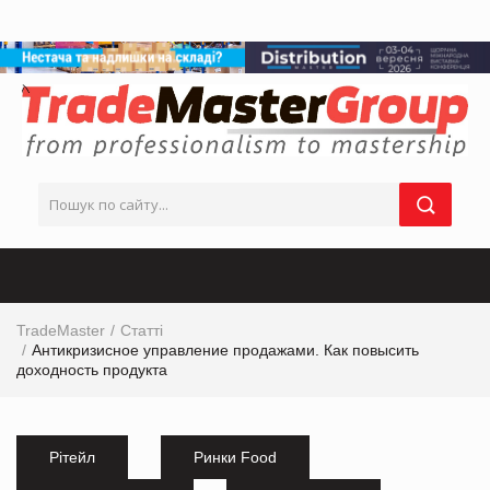
TradeMaster
Статті
Антикризисное управление продажами. Как повысить
доходность продукта
Рітейл
Ринки Food