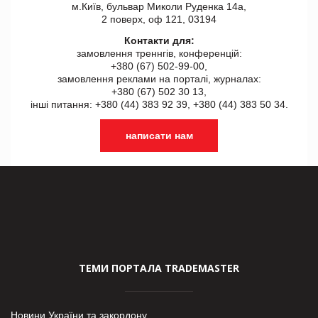
м.Київ, бульвар Миколи Руденка 14а,
2 поверх, оф 121, 03194
Контакти для:
замовлення треннгів, конференцій:
+380 (67) 502-99-00,
замовлення реклами на порталі, журналах:
+380 (67) 502 30 13,
інші питання: +380 (44) 383 92 39, +380 (44) 383 50 34.
написати нам
ТЕМИ ПОРТАЛА TRADEMASTER
Новини України та закордону