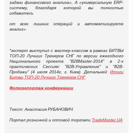
задачи финансового анализа», А «универсальную
ERP
-
систему
,
благодаря которой вы полностью
избавитесь
от всех лишних операций и автоматизируете
анализ».
*эксперт выступил с мастер-классом в рамках БИТВЫ
ТОП-20 Лучших Тренеров СНГ по версии ежегодного
Национального проекта "B2BMaster-2014" в 2-х
практических Сессиях: "В2В-Управление" и "В2В-
Продажи" (4 июля 2014г, г. Киев). Детальней:
Итоги
Битвы ТОП-20 Лучших Тренеров СНГ
Фоторепортаж конференции
Текст: Анастасия РУБАНОВИЧ
Портал розничной и оптовой торговли
TradeMaster.UA