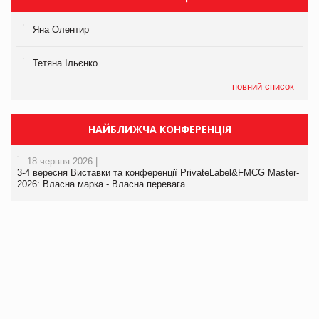
Яна Олентир
Тетяна Ільєнко
повний список
НАЙБЛИЖЧА КОНФЕРЕНЦІЯ
18 червня 2026 |
3-4 вересня Виставки та конференції PrivateLabel&FMCG Master-
2026: Власна марка - Власна перевага