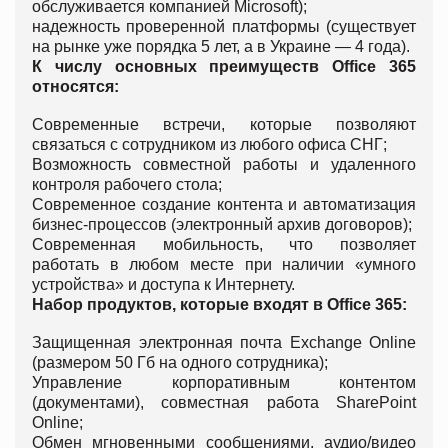
обслуживается компанией Microsoft);
надежность проверенной платформы (существует
на рынке уже порядка 5 лет, а в Украине — 4 года).
К числу основных преимуществ Office 365
относятся:
Современные встречи, которые позволяют
связаться с сотрудником из любого офиса СНГ;
Возможность совместной работы и удаленного
контроля рабочего стола;
Современное создание контента и автоматизация
бизнес-процессов (электронный архив договоров);
Современная мобильность, что позволяет
работать в любом месте при наличии «умного
устройства» и доступа к Интернету.
Набор продуктов, которые входят в Office 365:
Защищенная электронная почта Exchange Online
(размером 50 Гб на одного сотрудника);
Управление корпоративным контентом
(документами), совместная работа SharePoint
Online;
Обмен мгновенными сообщениями, аудио/видео