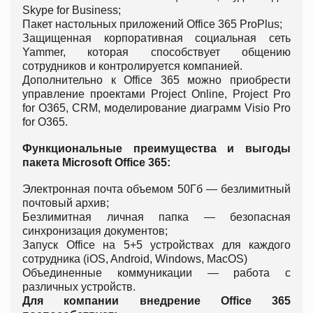
Skype for Business;
Пакет настольных приложений Office 365 ProPlus;
Защищенная корпоративная социальная сеть
Yammer, которая способствует общению
сотрудников и контролируется компанией.
Дополнительно к Office 365 можно приобрести
управление проектами Project Online, Project Pro
for O365, CRM, моделирование диаграмм Visio Pro
for O365.
Функциональные преимущества и выгоды
пакета
Microsoft Office 365:
Электронная почта объемом 50Гб — безлимитный
почтовый архив;
Безлимитная личная папка — безопасная
синхронизация документов;
Запуск Office на 5+5 устройствах для каждого
сотрудника (iOS, Android, Windows, MacOS)
Объединенные коммуникации — работа с
различных устройств.
Для компании внедрение
Office 365