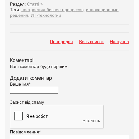
Раздел:
Статті
>
Теги:
построения бизнес-процессов
,
инновационные
решения
,
ИТ-технологии
Попередня
Весь список
Наступна
Коментарі
Ваш коментар буде першим.
Додати коментар
Ваше імя
*
Захист від спаму
Повідомлення
*