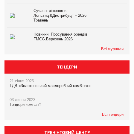
Сучасні рішення в
Логістиці&Дистрибуції – 2026.
Травень
Новинки. Просування брендів
FMCG.Березень 2026
Всі журнали
ТЕНДЕРИ
21 січня 2026
ТДВ «Золотоніський маслоробний комбінат»
03 липня 2023
Тендери компанії
Всі тендери
ТРЕНІНГОВИЙ ЦЕНТР