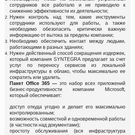
сотрудников все работало и не приводило к
снижению эффективности их деятельности;
Нужен контроль над тем, какие инструменты
сотрудники используют для работы, а также
необходимо обезопасить критически важную
информацию от вытока за пределы компании;
Необходимо обеспечить контакт между людьми,
работающими в разных зданиях;
Нужен действенный способ сокращения издержек,
который компания SYNTEGRA предлагает за счет
услуг по переносу сервисов из локальной
инфраструктуры в облако, чтобы максимально ее
сократить или удалить.
Пакет Office 365 —
это набор всех приложений
бизнес-продуктивности компании Microsoft,
который обеспечивает:
доступ откуда угодно и делает его максимально
контролированным;
возможность совместной и одновременной работы
(в частности над документами);
простоту обслуживания (вся инфраструктура