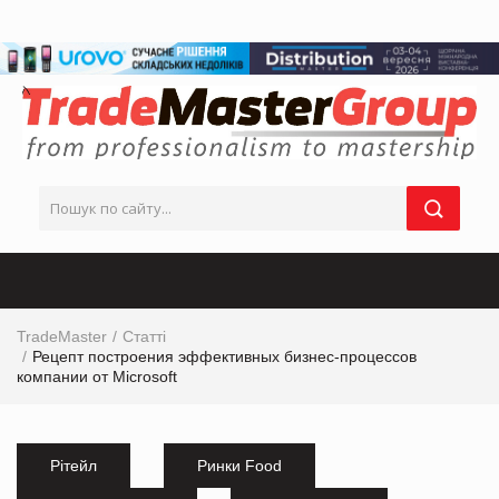
TradeMaster
Статті
Рецепт построения эффективных бизнес-процессов
компании от Microsoft
Рітейл
Ринки Food