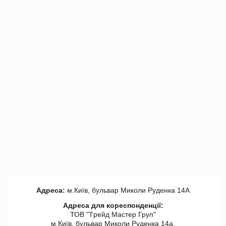
Адреса:
м.Київ, бульвар Миколи Руденка 14А
Адреса для кореспонденції:
ТОВ "Tрейд Мастер Груп"
м.Київ, бульвар Миколи Руденка 14а,