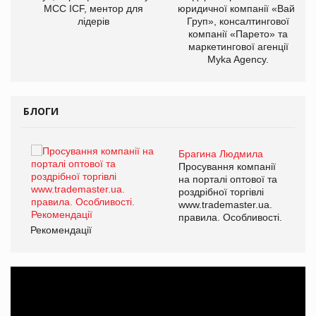
МСС ICF, ментор для
юридичної компанії «Вайз
лідерів
Груп», консалтингової
компанії «Парето» та
маркетингової агенції
Myka Agency.
БЛОГИ
Брагина Людмила
ї
Просування компанії
а
на порталі оптової та
роздрібної торгівлі
www.trademaster.ua.
і.
правила. Особливості.
Рекомендації
Ре