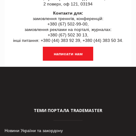
2 поверх, оф 121, 03194
Контакти для:
замовлення треннгів, конференцій:
+380 (67) 502-99-00,
замовлення реклами на порталі, журналах:
+380 (67) 502 30 13,
інші питання: +380 (44) 383 92 39, +380 (44) 383 50 34.
написати нам
ТЕМИ ПОРТАЛА TRADEMASTER
Новини України та закордону