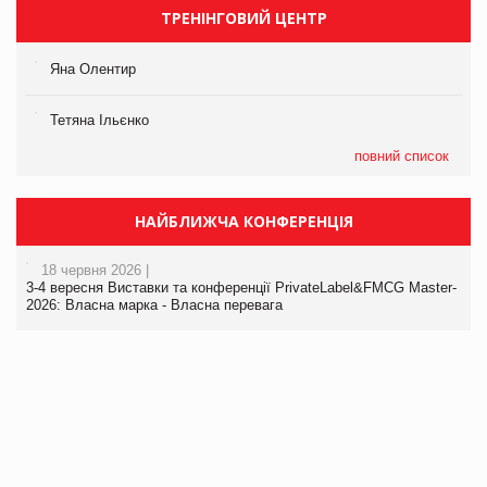
ТРЕНІНГОВИЙ ЦЕНТР
Яна Олентир
Тетяна Ільєнко
повний список
НАЙБЛИЖЧА КОНФЕРЕНЦІЯ
18 червня 2026 |
3-4 вересня Виставки та конференції PrivateLabel&FMCG Master-
2026: Власна марка - Власна перевага