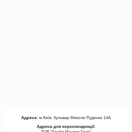
Адреса:
м.Київ, бульвар Миколи Руденка 14А
Адреса для кореспонденції:
ТОВ "Tрейд Мастер Груп"