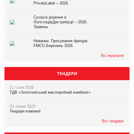
PrivateLabel – 2026
Сучасні рішення в
Логістиці&Дистрибуції – 2026.
Травень
Новинки. Просування брендів
FMCG.Березень 2026
Всі журнали
ТЕНДЕРИ
21 січня 2026
ТДВ «Золотоніський маслоробний комбінат»
03 липня 2023
Тендери компанії
Всі тендери