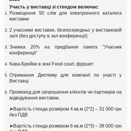
Участь у виставці зі стендом включає:
Розміщення 50 слів для електронного каталога
виставки
2 учасники виставки, безпосередньо у виставковій
залі (без доступу в зал конференції)
Знижка 20% на придбання пакета "Учасник
конференції"
Кава-Брейки в зоні Food court, фуршет
Отримання Диплому для компанії по участі у
Виставці
Промокод для запрошення клієнтів чи партнерів на
відвідування виставки.
➤
Вартість стенда розміром 4 кв.м (2*2) – 31 000 грн
без ПДВ
➤
Вартість стенда розміром 6 кв.м (2*3) – 38 000 грн