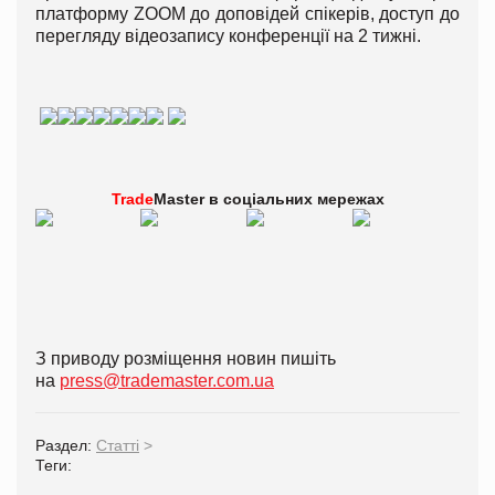
платформу ZOOM до доповідей спікерів, доступ до
перегляду відеозапису конференції на 2 тижні.
Trade
Master в
соціальних мережах
З приводу розміщення новин пишіть
на
press@trademaster.com.ua
Раздел:
Статті
>
Теги: