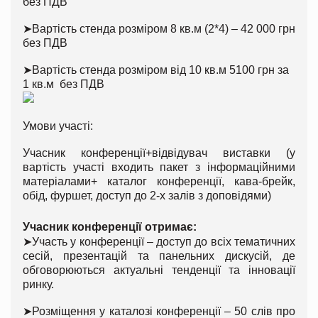
без ПДВ
➤
Вартість стенда розміром 8 кв.м (2*4) – 42 000 грн
без ПДВ
➤
Вартість стенда розміром від 10 кв.м 5100 грн за
1 кв.м без ПДВ
Умови участі:
Учасник конференції+відвідувач виставки (у
вартість участі входить пакет з інформаційними
матеріалами+ каталог конференції, кава-брейк,
обід, фуршет, доступ до 2-х залів з доповідями)
Учасник конференції отримає:
➤
Участь у конференції – доступ до всіх тематичних
сесій, презентацій та панельних дискусій, де
обговорюються актуальні тенденції та інновації
ринку.
➤
Розміщення у каталозі конференції – 50 слів про