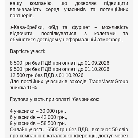
вашу компанію, що дозволяє підвищити
впізнаваність серед учасників та потенційних
партнерів.
➤
Кава-брейки, обід та фуршет – можливість
відпочити, поспілкуватися з колегами та
обмінятися досвідом у неформальній атмосфері.
Вартість участі:
8 500 грн без ПДВ при оплаті до 01.09.2026
9 500 грн без ПДВ при оплаті до 01.10.2026
12 500 грн без ПДВ з 01.10.2026
Для постійних учасників заходів TradeMasteGroup
знижка 10%
Групова участь при оплаті *без знижок:
4 учасники – 30 000 грн.,
6 учасників – 42 000 грн.,
9 учасників – 58 500 грн.
Онлайн участь - 6500 грн без ПДВ, включає 50 слів
про компанію в каталозі конференції, доступ через