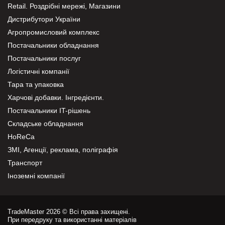
Retail. Роздрібні мережі, Магазини
Дистрибутори України
Агропромисловий комплекс
Постачальники обладнання
Постачальники послуг
Логістичні компанії
Тара та упаковка
Харчові добавки. Інгредієнти.
Постачальники IT-рішень
Складське обладнання
HoReCa
ЗМІ, Агенції, реклама, поліграфія
Транспорт
Іноземні компанії
TradeMaster 2026 © Всі права захищені.
При передруку та використанні матеріалів