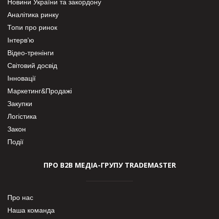
Новини України та закордону
Аналітика ринку
Топи про ринок
Інтерв’ю
Відео-тренінги
Світовий досвід
Інновації
Маркетинг&Продажі
Закупки
Логістика
Закон
Події
ПРО В2В МЕДІА-ГРУПУ TRADEMASTER
Про нас
Наша команда