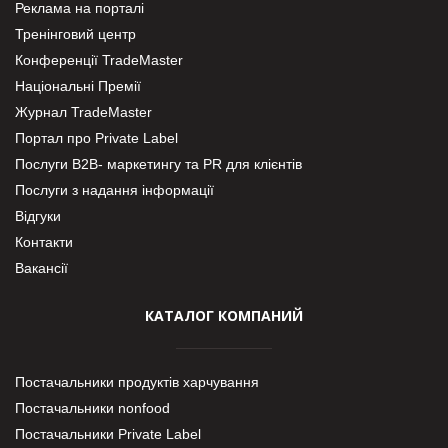
Реклама на порталі
Тренінговий центр
Конференції TradeMaster
Національні Премії
Журнал TradeMaster
Портал про Private Label
Послуги В2В- маркетингу та PR для клієнтів
Послуги з надання інформації
Відгуки
Контакти
Вакансії
КАТАЛОГ КОМПАНИЙ
Постачальники продуктів харчування
Постачальники nonfood
Постачальники Private Label