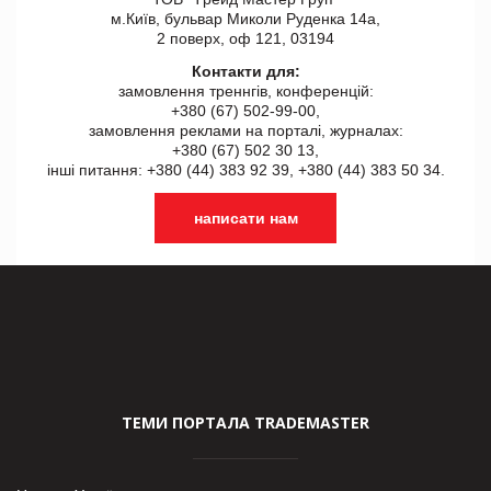
м.Київ, бульвар Миколи Руденка 14а,
2 поверх, оф 121, 03194
Контакти для:
замовлення треннгів, конференцій:
+380 (67) 502-99-00,
замовлення реклами на порталі, журналах:
+380 (67) 502 30 13,
інші питання: +380 (44) 383 92 39, +380 (44) 383 50 34.
написати нам
ТЕМИ ПОРТАЛА TRADEMASTER