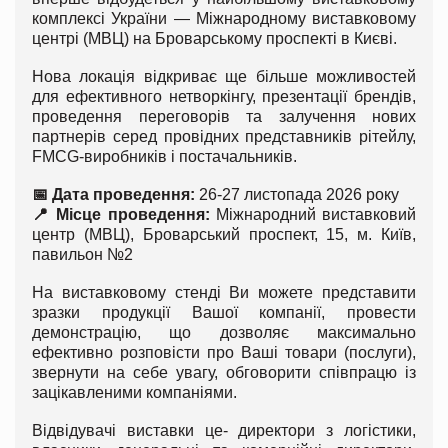
комплексі України — Міжнародному виставковому
центрі (МВЦ) на Броварському проспекті в Києві.
Нова локація відкриває ще більше можливостей
для ефективного нетворкінгу, презентації брендів,
проведення переговорів та залучення нових
партнерів серед провідних представників рітейлу,
FMCG-виробників і постачальників.
📅 Дата проведення:
26-27 листопада 2026 року
📍 Місце проведення:
Міжнародний виставковий
центр (МВЦ), Броварський проспект, 15, м. Київ,
павильон №2
На виставковому стенді Ви можете представити
зразки продукції Вашої компанії, провести
демонстрацію, що дозволяє максимально
ефективно розповісти про Ваші товари (послуги),
звернути на себе увагу, обговорити співпрацю із
зацікавленими компаніями.
Відвідувачі виставки це- директори з логістики,