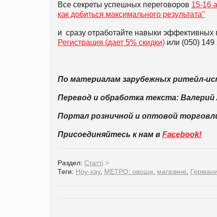
Все секреты успешных переговоров
15-16 
как добиться максимального результата"
и сразу отработайте навыки эффективных п
Регистрация (дает 5% скидки)
или (050) 149
По материалам зарубежных ритейл-ис
Перевод и обработка текста: Валерий
Портал розничной и оптовой торгов
Присоединяйтесь к нам в
Facebook!
Раздел:
Статті
>
Теги:
Ноу-хау
,
МЕТРО: овощи
,
магазине
,
Герман