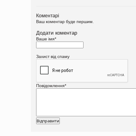
Коментарі
Ваш коментар буде першим.
Додати коментар
Ваше імя
*
Захист від спаму
Повідомлення
*