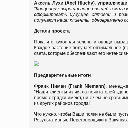
Аксель Лухи (
Axel
Hluchy
), управляющи
"Концепция выращивание овощей в магази
сформировать будущее оптовой и розн
получают наши клиенты, одновременно с
Детали проекта
Пока что кухонная зелень и овощи выращ
Каждое растение получает оптимальное (п
света, которые обеспечивают его интенсив
Предварительные итоги
Франк Ниман (
Frank
Niemann
),
менеджер
"Наши клиенты из числа почитателей здоро
прямо с грядки имеют, ни с чем не сравним
из других районов города!"
Что нужно, чтобы Ваши полки не были пуст
Результативные Переговорщики в Закупках