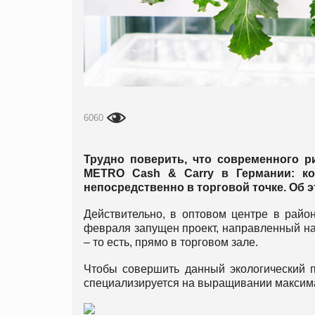
6060
Трудно поверить, что современного р
METRO Cash & Carry в Германии: к
непосредственно в торговой точке. Об 
Действительно, в оптовом центре в район
февраля запущен проект, направленный на 
– то есть, прямо в торговом зале.
Чтобы совершить данный экологический 
специализируется на выращивании максима