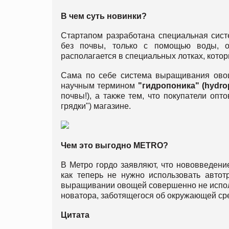
В чем суть новинки?
Стартапом разработана специальная сист
без почвы, только с помощью воды, о
располагается в специальных лотках, которы
Сама по себе система выращивания овощ
научным термином
"гидропоника" (
hydro
почвы!), а также тем, что покупатели опт
грядки") магазине.
Чем это выгодно
METRO
?
В Метро гордо заявляют, что нововведен
как теперь не нужно использовать автот
выращивании овощей совершенно не исполь
новатора, заботящегося об окружающей сре
Цитата