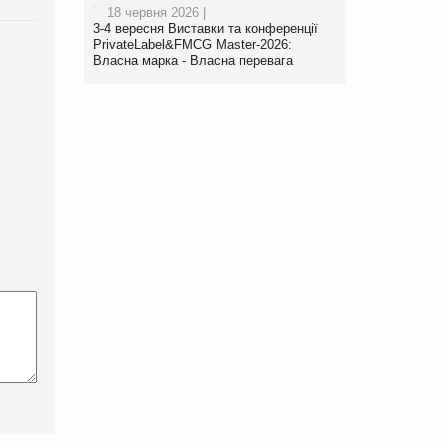
18 червня 2026 |
3-4 вересня Виставки та конференції
PrivateLabel&FMCG Master-2026:
Власна марка - Власна перевага