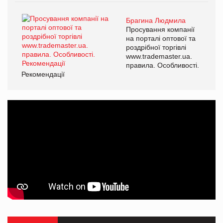
Брагина Людмила
Просування компанії
на порталі оптової та
роздрібної торгівлі
www.trademaster.ua.
правила. Особливості.
Рекомендації