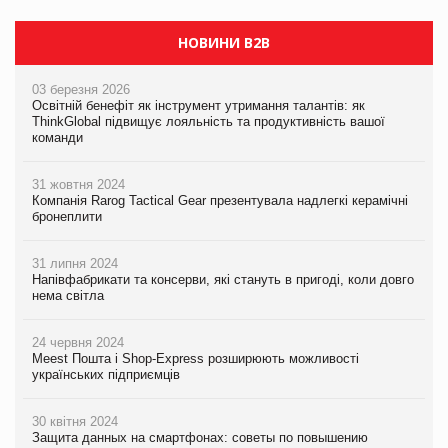
НОВИНИ B2B
03 березня 2026
Освітній бенефіт як інструмент утримання талантів: як
ThinkGlobal підвищує лояльність та продуктивність вашої
команди
31 жовтня 2024
Компанія Rarog Tactical Gear презентувала надлегкі керамічні
бронеплити
31 липня 2024
Напівфабрикати та консерви, які стануть в пригоді, коли довго
нема світла
24 червня 2024
Meest Пошта і Shop-Express розширюють можливості
українських підприємців
30 квітня 2024
Защита данных на смартфонах: советы по повышению