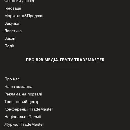
Світовий досвід
Інновації
Маркетинг&Продажі
Закупки
Логістика
Закон
Події
ПРО В2В МЕДІА-ГРУПУ TRADEMASTER
Про нас
Наша команда
Реклама на порталі
Тренінговий центр
Конференції TradeMaster
Національні Премії
Журнал TradeMaster