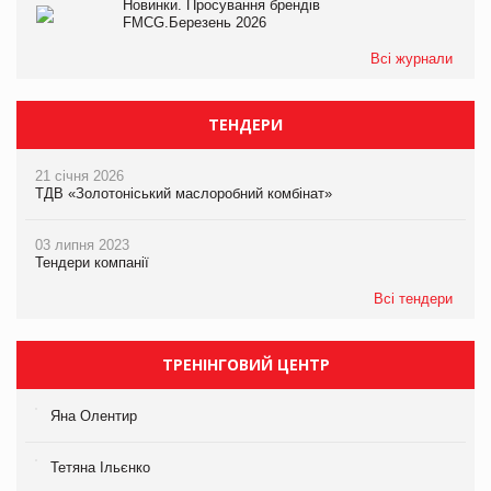
Новинки. Просування брендів
FMCG.Березень 2026
Всі журнали
ТЕНДЕРИ
21 січня 2026
ТДВ «Золотоніський маслоробний комбінат»
03 липня 2023
Тендери компанії
Всі тендери
ТРЕНІНГОВИЙ ЦЕНТР
Яна Олентир
Тетяна Ільєнко