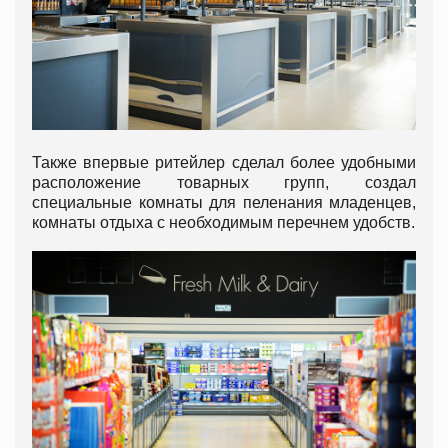
Также впервые ритейлер сделал более удобными
расположение товарных групп, создал
специальные комнаты для пеленания младенцев,
комнаты отдыха с необходимым перечнем удобств.