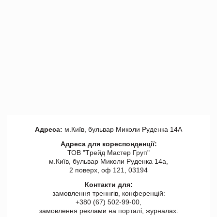
Адреса:
м.Київ, бульвар Миколи Руденка 14А
Адреса для кореспонденції:
ТОВ "Tрейд Мастер Груп"
м.Київ, бульвар Миколи Руденка 14а,
2 поверх, оф 121, 03194
Контакти для:
замовлення треннгів, конференцій:
+380 (67) 502-99-00,
замовлення реклами на порталі, журналах: