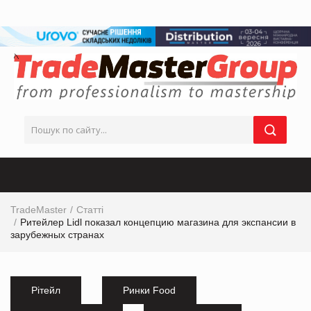
TradeMaster
Статті
Ритейлер Lidl показал концепцию магазина для экспансии в
зарубежных странах
Рітейл
Ринки Food