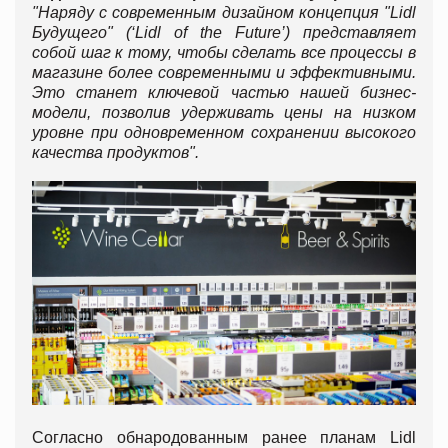
"Наряду с современным дизайном концепция "Lidl
Будущего" (‘
Lidl
of
the
Future
’) представляет
собой шаг к тому, чтобы сделать все процессы в
магазине более современными и эффективными.
Это станет ключевой частью нашей бизнес-
модели, позволив удерживать цены на низком
уровне при одновременном сохранении высокого
качества продуктов".
Согласно обнародованным ранее планам Lidl