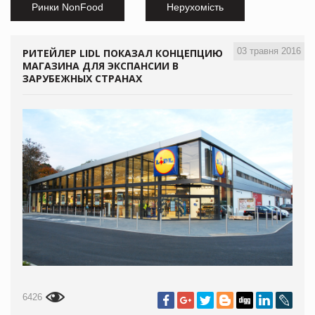
Ринки NonFood
Нерухомість
03 травня 2016
РИТЕЙЛЕР LIDL ПОКАЗАЛ КОНЦЕПЦИЮ
МАГАЗИНА ДЛЯ ЭКСПАНСИИ В
ЗАРУБЕЖНЫХ СТРАНАХ
6426