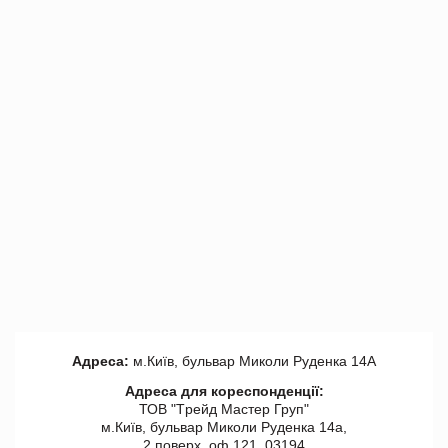
Адреса:
м.Київ, бульвар Миколи Руденка 14А
Адреса для кореспонденції:
ТОВ "Tрейд Мастер Груп"
м.Київ, бульвар Миколи Руденка 14а,
2 поверх, оф 121, 03194