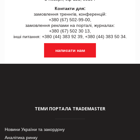
Контакти для:
замовлення треннгів, конференцій:
+380 (67) 502-99-00,
замовлення реклами на порталі, журналах:
+380 (67) 502 30 13,
інші питання: +380 (44) 383 92 39, +380 (44) 383 50 34.
написати нам
ТЕМИ ПОРТАЛА TRADEMASTER
Новини України та закордону
Аналітика ринку