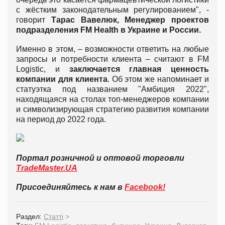
с жёстким законодательным регулированием", -
говорит
Тарас Вавелюк, Менеджер проектов
подразделения
FM
Health
в Украине и России.
Именно в этом, – возможности ответить на любые
запросы и потребности клиента – считают в FM
Logistic, и
заключается главная ценность
компании для клиента
. Об этом же напоминает и
статуэтка под названием "Амбиция 2022",
находящаяся на столах топ-менеджеров компании
и символизирующая стратегию развития компании
на период до 2022 года.
Портал розничной и оптовой торговли
TradeMaster.UA
Присоединяйтесь к нам в
Facebook!
Раздел:
Статті
>