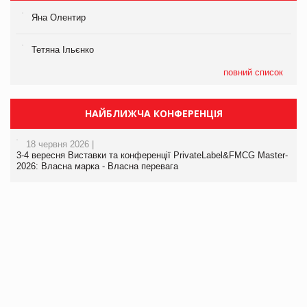
Яна Олентир
Тетяна Ільєнко
повний список
НАЙБЛИЖЧА КОНФЕРЕНЦІЯ
18 червня 2026 |
3-4 вересня Виставки та конференції PrivateLabel&FMCG Master-
2026: Власна марка - Власна перевага