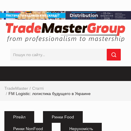
TradeMaster
Статті
FM Logistic: логистика будущего в Украине
Рітейл
Ринки Food
Ринки NonFood
Нерухомість