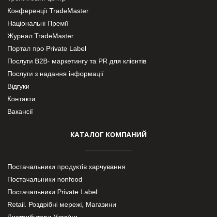
Конференції TradeMaster
Національні Премії
Журнал TradeMaster
Портал про Private Label
Послуги В2В- маркетингу та PR для клієнтів
Послуги з надання інформації
Відгуки
Контакти
Вакансії
КАТАЛОГ КОМПАНИЙ
Постачальники продуктів харчування
Постачальники nonfood
Постачальники Private Label
Retail. Роздрібні мережі, Магазини