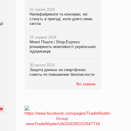
31 липня 2024
Напівфабрикати та консерви, які
стануть в пригоді, коли довго нема
ії
світла
24 червня 2024
Meest Пошта і Shop-Express
розширюють можливості українських
підприємців
30 квітня 2024
Защита данных на смартфонах:
советы по повышению безопасности
Всі новини
М