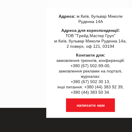
Адреса:
м.Київ, бульвар Миколи
Руденка 14А
Адреса для кореспонденції:
ТОВ "Tрейд Мастер Груп"
м.Київ, бульвар Миколи Руденка 14а,
2 поверх, оф 121, 03194
Контакти для:
замовлення треннгів, конференцій:
+380 (67) 502-99-00,
замовлення реклами на порталі,
журналах:
+380 (67) 502 30 13,
інші питання: +380 (44) 383 92 39,
+380 (44) 383 50 34.
написати нам