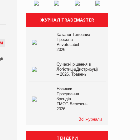
ЖУРНАЛ TRADEMASTER
Каталог Головних
Проєктів
М
PrivateLabel –
2026
ії
Сучасні рішення в
Логістиці&Дистрибуції
– 2026. Травень
Новинки.
Просування
брендів
FMCG.Березень
2026
Всі журнали
ТЕНДЕРИ