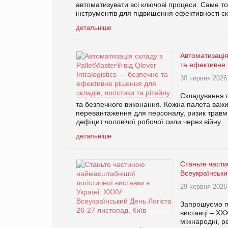
автоматизувати всі ключові процеси. Саме 
інструментів для підвищення ефективності ск
детальніше
Автоматизація 
та ефективне 
30 червня 2026
Складування п
та безпечного виконання. Кожна палета важи
перевантаження для персоналу, ризик травм і
дефіцит чоловічої робочої сили через війну.
детальніше
Станьте части
Всеукраїнськи
29 червня 2026
Запрошуємо пр
виставці – XXX
міжнародні, ре