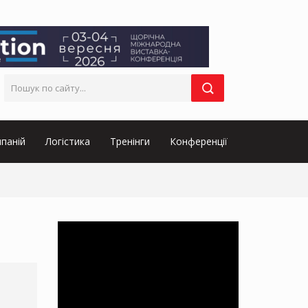
паній
Логістика
Тренінги
Конференції