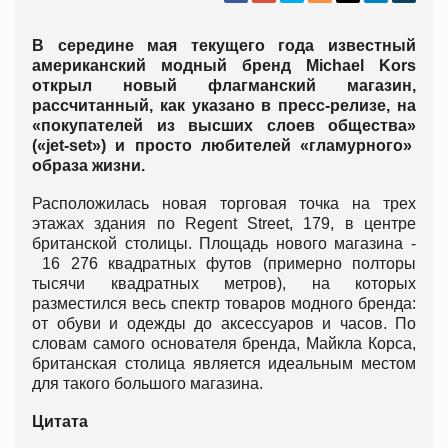
В середине мая текущего года известный
американский модный бренд Michael Kors
открыл новый флагманский магазин,
рассчитанный, как указано в пресс-релизе, на
«покупателей из высших слоев общества»
(«jet-set») и просто любителей «гламурного»
образа жизни.
Расположилась новая торговая точка на трех
этажах здания по Regent Street, 179, в центре
британской столицы. Площадь нового магазина -
16 276 квадратных футов (примерно полторы
тысячи квадратных метров), на которых
разместился весь спектр товаров модного бренда:
от обуви и одежды до аксессуаров и часов. По
словам самого основателя бренда, Майкла Корса,
британская столица является идеальным местом
для такого большого магазина.
Цитата