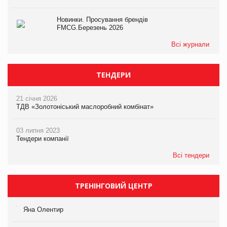
Новинки. Просування брендів
FMCG.Березень 2026
Всі журнали
ТЕНДЕРИ
21 січня 2026
ТДВ «Золотоніський маслоробний комбінат»
03 липня 2023
Тендери компанії
Всі тендери
ТРЕНІНГОВИЙ ЦЕНТР
Яна Олентир