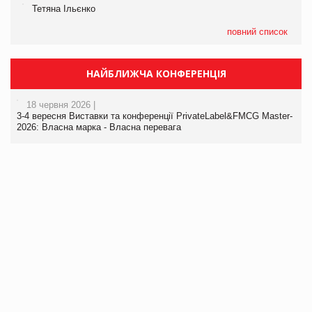
Тетяна Ільєнко
повний список
НАЙБЛИЖЧА КОНФЕРЕНЦІЯ
18 червня 2026 |
3-4 вересня Виставки та конференції PrivateLabel&FMCG Master-
2026: Власна марка - Власна перевага