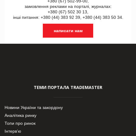
+380 (67) 502-99-00,
замовлення реклами на порталі, журналах:
+380 (67) 502 30 13,
інші питання: +380 (44) 383 92 39, +380 (44) 383 50 34.
написати нам
ТЕМИ ПОРТАЛА TRADEMASTER
Новини України та закордону
Аналітика ринку
Топи про ринок
Інтерв’ю