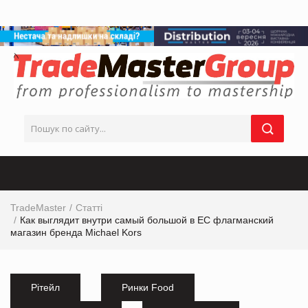
TradeMaster
Статті
Как выглядит внутри самый большой в ЕС флагманский
магазин бренда Michael Kors
Рітейл
Ринки Food