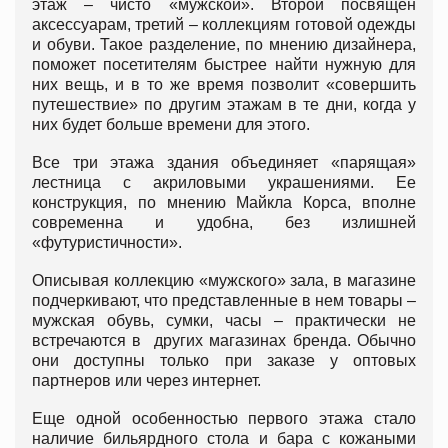
этаж – чисто «мужской». Второй посвящен
аксессуарам, третий – коллекциям готовой одежды
и обуви. Такое разделение, по мнению дизайнера,
поможет посетителям быстрее найти нужную для
них вещь, и в то же время позволит «совершить
путешествие» по другим этажам в те дни, когда у
них будет больше времени для этого.
Все три этажа здания объединяет «парящая»
лестница с акриловыми украшениями. Ее
конструкция, по мнению Майкла Корса, вполне
современна и удобна, без излишней
«футуристичности».
Описывая коллекцию «мужского» зала, в магазине
подчеркивают, что представленные в нем товары –
мужская обувь, сумки, часы – практически не
встречаются в других магазинах бренда. Обычно
они доступны только при заказе у оптовых
партнеров или через интернет.
Еще одной особенностью первого этажа стало
наличие бильярдного стола и бара с кожаными