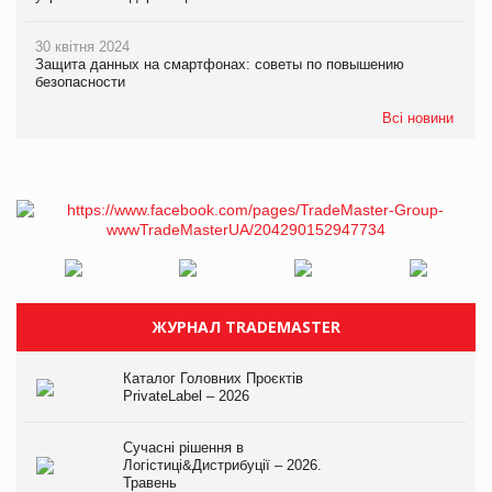
30 квітня 2024
Защита данных на смартфонах: советы по повышению
безопасности
Всі новини
ЖУРНАЛ TRADEMASTER
Каталог Головних Проєктів
PrivateLabel – 2026
Сучасні рішення в
Логістиці&Дистрибуції – 2026.
Травень