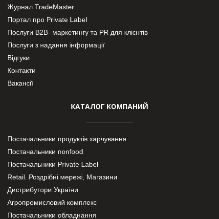
Журнал TradeMaster
Портал про Private Label
Послуги В2В- маркетингу та PR для клієнтів
Послуги з надання інформації
Відгуки
Контакти
Вакансії
КАТАЛОГ КОМПАНИЙ
Постачальники продуктів харчування
Постачальники nonfood
Постачальники Private Label
Retail. Роздрібні мережі, Магазини
Дистрибутори України
Агропромисловий комплекс
Постачальники обладнання