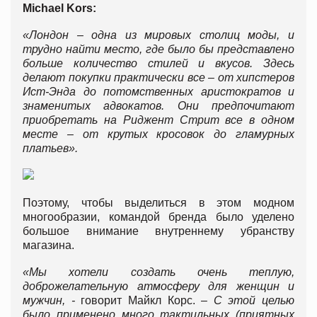
Michael Kors
:
«Лондон – одна из мировых столиц моды, и
трудно найти место, где было бы представлено
больше количество стилей и вкусов. Здесь
делают покупки практически все – от хипстеров
Ист-Энда до потомственных аристократов и
знаменитых адвокатов. Они предпочитают
приобретать на Риджент Стрит все в одном
месте – от крутых кросовок до гламурных
платьев».
Поэтому, чтобы выделиться в этом модном
многообразии, командой бренда было уделено
большое внимание внутреннему убранству
магазина.
«Мы хотели создать очень теплую,
доброжелательную атмосферу для женщин и
мужчин, -
говорит Майкл Корс. –
С этой целью
было применено много тактильных (приятных