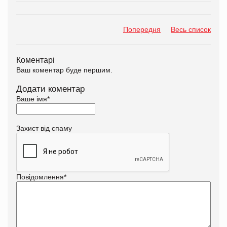
Попередня
Весь список
Коментарі
Ваш коментар буде першим.
Додати коментар
Ваше імя
*
Захист від спаму
Повідомлення
*