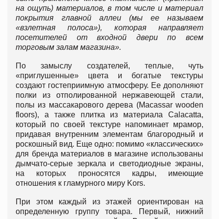
на ощупь) материалов, в том числе и материал
покрытия главной аллеи (мы ее называем
«взлетная полоса»), которая направляет
посетителей от входной двери по всем
торговым залам магазина».
По замыслу создателей, теплые, чуть
«приглушенные» цвета и богатые текстуры
создают гостеприимную атмосферу. Ее дополняют
полки из отполированной нержавеющей стали,
полы из массакарового дерева (Macassar wooden
floors), а также плитка из материала Calacatta,
который по своей текстуре напоминает мрамор,
придавая внутренним элементам благородный и
роскошный вид. Еще одно: помимо «классических»
для бренда материалов в магазине использованы
дымчато-серые зеркала и светодиодные экраны,
на которых проносятся кадры, имеющие
отношения к гламурного миру Kors.
При этом каждый из этажей ориентирован на
определенную группу товара. Первый, нижний