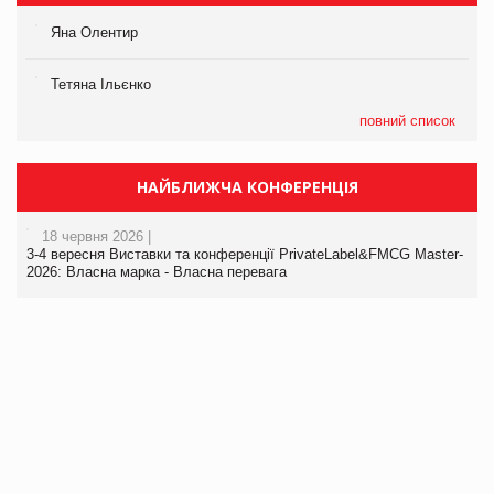
Яна Олентир
Тетяна Ільєнко
повний список
НАЙБЛИЖЧА КОНФЕРЕНЦІЯ
18 червня 2026 |
3-4 вересня Виставки та конференції PrivateLabel&FMCG Master-
2026: Власна марка - Власна перевага