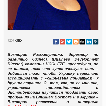
7207
Виктория Рахматуллина,
директор по
развитию бизнеса (
Business Development
Director) компании UCCI FZE,
преследует, по
ее словам, пока что «
утопическую» цель –
добиться того, чтобы Украину перестали
ассоциировать с «сырьевым придатком» к
другим странам. О том, как, по ее мнению,
украинским производителям и
дистрибуторам научиться продавать свою
продукцию на Ближнем Востоке и в Африке –
Виктория рассказала в интервью