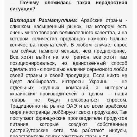
— Почему сложилась такая нерадостная
ситуация?
Виктория Рахматуллина:
Арабские страны -
слишком насыщенный рынок, на котором есть
очень много товаров великолепного качества, и на
котором количество продавцов намного больше
количества покупателей. В любом случае, спрос
там сейчас намного меньше, чем предложение.
Все хотят выйти на этот регион, все хотят там
позиционироваться, но единственный способ
сделать это - с помощью наличия серьезного лобби
своей страны и своей продукции. Если никто не
будет лоббировать интересы Украины – не
отдельных крупных компаний, а интересы
украинских производителей в целом – наши
товары не будут пользоваться спросом.
Традиционно на рынке ОАЭ и во всем арабском
мире иностранцы лоббируют свою продукцию. Так
поступают французские производители продуктов
питания, которые создают собственные
дистрибуторские сети, так работают индусы,
представители других азиатских стран и т.д.