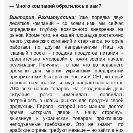
—
Много компаний обратилось к вам?
Виктория Рахматуллина:
Уже порядка двух
десятков компаний – со всеми ими мы сейчас
определяем глубину возможного внедрения на
рынок. Кроме того, на нашей площадке достаточно
много украинских компаний и старт-апов, которые
работают по другим направлениям. Наш же
главный проект - продажа продуктов питания –
сравнительно «молодой» с точки зрения начала
реализации. Причина – в том, что до недавнего
времени для многих украинских предприятий
приоритетным был рынок России и СНГ, который
хорошо нам знаком, и куда направлялось около
70% всех наших товаров. На сегодняшний день
ситуация резко изменилась: появилась
потребность в новых рынках для продажи своей
продукции. Европа, которой нас манили долгое
время, «открыла двери в нашу сторону»,
выдвинув к украинским товарам практически
неподъемные требования. Это не значит, что
арабские страны требуют меньше – но зайти в них