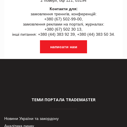
2 поверх, оф 121, 03194
Контакти для:
замовлення треннгів, конференцій:
+380 (67) 502-99-00,
замовлення реклами на порталі, журналах:
+380 (67) 502 30 13,
інші питання: +380 (44) 383 92 39, +380 (44) 383 50 34.
написати нам
ТЕМИ ПОРТАЛА TRADEMASTER
Новини України та закордону
Аналітика ринку