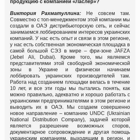
продукцию с компанией «Ласлер»?
Виктория Рахматуллина:
Не совсем там.
Совместно с топ-менеджментом этой компании мы
создали в ОАЭ дистрибьюторскую сеть, и сейчас
занимаемся лоббированием интересов украинских
компаний. У нас есть опыт и связи в этом регионе,
у нас есть собственная экономическая площадка в
самой большой СЭЗ в мире – фри-зоне JAFZA
(Jebel Ali, Dubai). Кроме того, мы являемся
представителями этой свободной экономической
зоны в Украине и физически начинаем
лоббировать украинских производителей там.
Работа над созданием площадки велась в течение
10 лет, и все эти годы мы пытались понять, как
можно правильно, адекватно и хорошо работать с
украинскими предпринимателями в этом регионе и
выводить их в ОАЭ. Мы создаем совершенно
новое направление – компанию UNDC (Ukrainian
National Distribution Company), задачей которой
является разрешение возможных споров,
документарное сопровождение и другая помощь
украинским компаниям, выходящим в регион, и