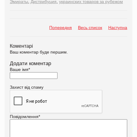
Эмираты
,
Дистрибуция
,
украинских товаров за рубежом
Попередня
Весь список
Наступна
Коментарі
Ваш коментар буде першим.
Додати коментар
Ваше імя
*
Захист від спаму
Повідомлення
*