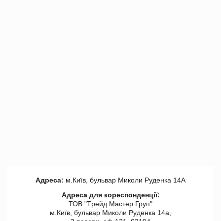
Адреса:
м.Київ, бульвар Миколи Руденка 14А
Адреса для кореспонденції:
ТОВ "Tрейд Мастер Груп"
м.Київ, бульвар Миколи Руденка 14а,