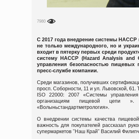
7980
С 2017 года внедрение системы НАССР
не только международного, но и украи
входит в пятерку первых среди продук
систему HACCP (Hazard Analysis and C
управления безопасностью пищевых 
пресс-службе компании.
Среди магазинов, получивших сертификаци
просп. Соборности, 11 и ул. Львовской, 6
ISO 22000: 2007 «Системы управления
организациям пищевой цепи ». 
«Волыньстандартметрология».
О внедрении системы качества пищево
важность для покупателей рассказал рук
супермаркетов "Наш Край" Василий Филипч