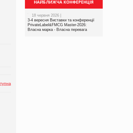
НАЙБЛИЖЧА КОНФЕРЕНЦІЯ
18 червня 2026 |
3-4 вересня Виставки та конференції
PrivateLabel&FMCG Master-2026:
Власна марка - Власна перевага
тупна