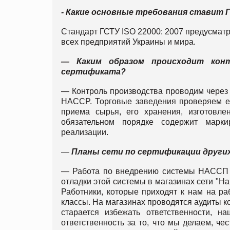
- Какие основные требования ставит 
Стандарт ГСТУ ISO 22000: 2007 предусматр
всех предприятий Украины и мира.
— Каким образом происходит конт
сертификата?
— Контроль производства проводим через 
HACCP. Торговые заведения проверяем еж
приема сырья, его хранения, изготовле
обязательном порядке содержит марки
реализации.
—
Планы сети по сертификации других
— Работа по внедрению системы НАССП п
отладки этой системы в магазинах сети "Н
Работники, которые приходят к нам на р
классы. На магазинах проводятся аудиты к
старается избежать ответственности, н
ответственность за то, что мы делаем, че