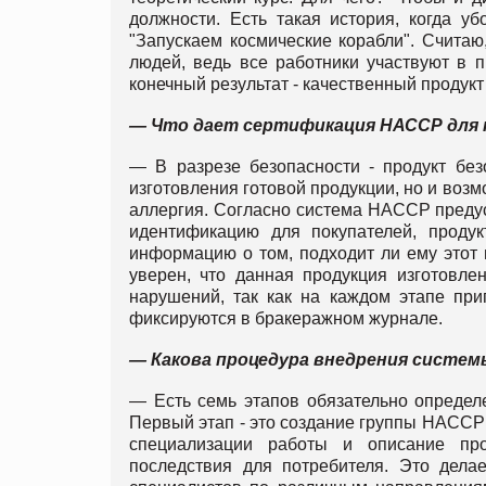
должности. Есть такая история, когда у
"Запускаем космические корабли". Считаю
людей, ведь все работники участвуют в 
конечный результат - качественный продукт
— Что дает сертификация НАССР для 
— В разрезе безопасности - продукт без
изготовления готовой продукции, но и воз
аллергия. Согласно система НАССР предус
идентификацию для покупателей, продук
информацию о том, подходит ли ему этот п
уверен, что данная продукция изготовле
нарушений, так как на каждом этапе при
фиксируются в бракеражном журнале.
— Какова процедура внедрения систе
— Есть семь этапов обязательно определ
Первый этап - это создание группы НАССР
специализации работы и описание про
последствия для потребителя. Это дела