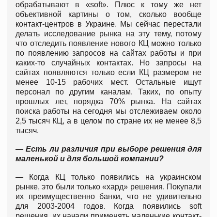
обрабатывают в «soft». Плюс к тому же нет
объективной картины о том, сколько вообще
контакт-центров в Украине. Мы сейчас перестали
делать исследование рынка на эту тему, потому
что отследить появление нового КЦ можно только
по появлению запросов на сайтах работы и при
каких-то случайных контактах. Но запросы на
сайтах появляются только если КЦ размером не
менее 10-15 рабочих мест. Остальные ищут
персонал по другим каналам. Таких, по опыту
прошлых лет, порядка 70% рынка. На сайтах
поиска работы на сегодня мы отслеживаем около
2,5 тысяч КЦ, а в целом по стране их не менее 8,5
тысяч.
— Есть ли различия при выборе решения для
маленькой и для большой компании?
—
Когда КЦ только появились на украинском
рынке, это были только «хард» решения. Покупали
их преимущественно банки, что не удивительно
для 2003-2004 годов. Когда появились soft
решения, их начали применять маленькие контакт-