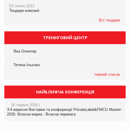
03 липня 2023
Тендери компанії
Всі тендери
ТРЕНІНГОВИЙ ЦЕНТР
Яна Олентир
Тетяна Ільєнко
повний список
НАЙБЛИЖЧА КОНФЕРЕНЦІЯ
18 червня 2026 |
3-4 вересня Виставки та конференції PrivateLabel&FMCG Master-
2026: Власна марка - Власна перевага