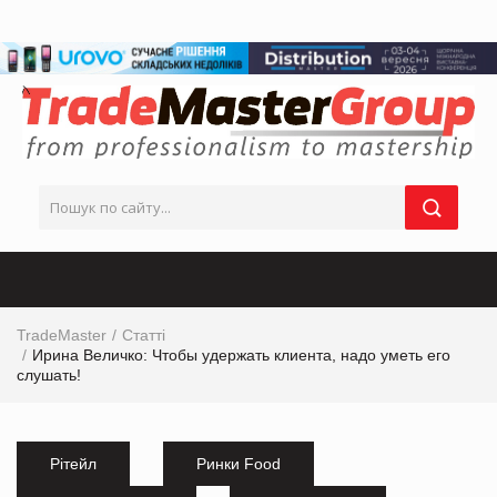
TradeMaster
Статті
Ирина Величко: Чтобы удержать клиента, надо уметь его
слушать!
Рітейл
Ринки Food