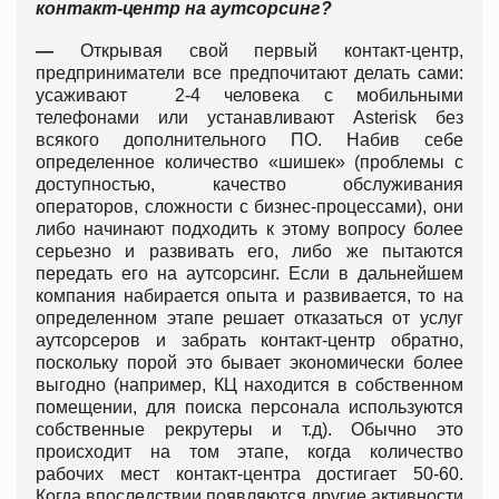
контакт-центр на аутсорсинг?
—
Открывая свой первый контакт-центр,
предприниматели все предпочитают делать сами:
усаживают 2-4 человека с мобильными
телефонами или устанавливают Asterisk без
всякого дополнительного ПО. Набив себе
определенное количество «шишек» (проблемы с
доступностью, качество обслуживания
операторов, сложности с бизнес-процессами), они
либо начинают подходить к этому вопросу более
серьезно и развивать его, либо же пытаются
передать его на аутсорсинг. Если в дальнейшем
компания набирается опыта и развивается, то на
определенном этапе решает отказаться от услуг
аутсорсеров и забрать контакт-центр обратно,
поскольку порой это бывает экономически более
выгодно (например, КЦ находится в собственном
помещении, для поиска персонала используются
собственные рекрутеры и т.д). Обычно это
происходит на том этапе, когда количество
рабочих мест контакт-центра достигает 50-60.
Когда впоследствии появляются другие активности