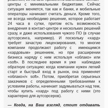
центры с минимальными бюджетами. Сейчас
ситуация меняется, так как и банки, и мобильные
операторы начинают считать деньги. Кроме того,
не всегда необходимо решение, которое работает
24 часа в сутки, притом есть возможность
внедрения в контакт-центре и нескольких решений
сразу, и даже использования чужого ПО (в случае
аутсорсинга, например). И поскольку «хард»
требует зачастую лицензирования, то многие
компании продолжают работу с имеющимся
«хардовым» решением, но при расширении
бизнеса наряду с ним используя «облако» или
«soft». В последнее время я уже наблюдаю
обратную ситуацию: когда компании нужен легкий
старт и быстрый вход в рынок, она применяет
«облако»/« soft». Потом, приобретая серьезных
заказчиков с определенными требованиями к
условиям работы, начинает задумываться над тем,
чтобы купить «хард» под работу с ними (это
характерно для аутсорсеров).
— Когда, на Ваш взгляд, стоит отдавать