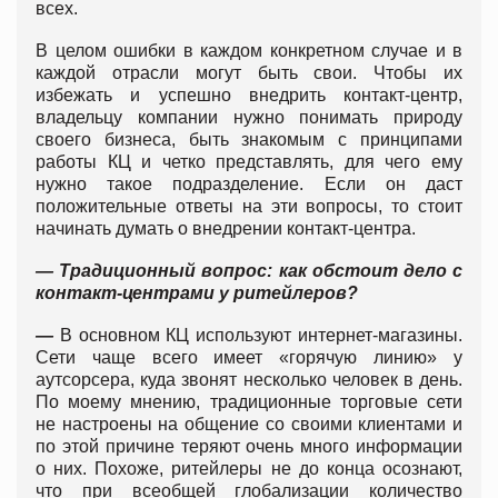
всех.
В целом ошибки в каждом конкретном случае и в
каждой отрасли могут быть свои. Чтобы их
избежать и успешно внедрить контакт-центр,
владельцу компании нужно понимать природу
своего бизнеса, быть знакомым с принципами
работы КЦ и четко представлять, для чего ему
нужно такое подразделение. Если он даст
положительные ответы на эти вопросы, то стоит
начинать думать о внедрении контакт-центра.
— Традиционный вопрос: как обстоит дело с
контакт-центрами у ритейлеров?
—
В основном КЦ используют интернет-магазины.
Сети чаще всего имеет «горячую линию» у
аутсорсера, куда звонят несколько человек в день.
По моему мнению, традиционные торговые сети
не настроены на общение со своими клиентами и
по этой причине теряют очень много информации
о них. Похоже, ритейлеры не до конца осознают,
что при всеобщей глобализации количество