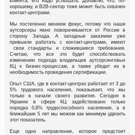
клиента, его надо услышать. Добавлю, что, по-
хорошему, и B2B-сектор тоже может быть охвачен
контакт-центрами.
Мы постепенно меняем фокус, потому что наши
аутсорсеры явно поворачиваются от России в
сторону Запада. А западные заказчики уже
привыкли работать с контакт-центрами, имеют
свои стандарты и сложившиеся требования.
Считаю, что все это будет способствовать
изменению подхода владельцев аутсорсинговых
КЦ к бизнес-процессам, а также убедит их в
необходимость проведения сертификации.
Опыт США, где в контакт-центрах работает от 3 до
5% трудового населения, показывает, что мы
только в начале своего развития. Сегодня в
Украине в сфере КЦ задействовано только
порядка 0,8% трудоспособного населения, а в
ближайшие 5 лет мы можем как минимум удвоить
этот показатель.
Еще одно направление, которое предстоит