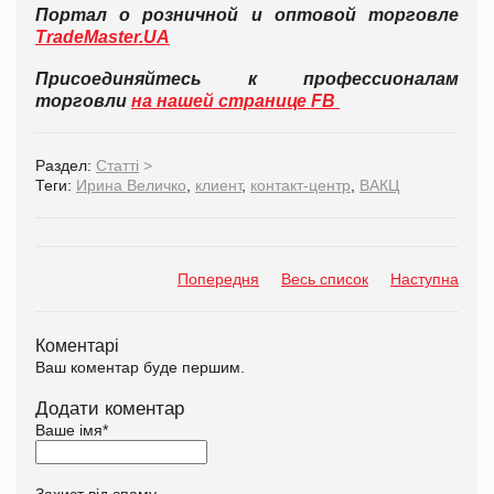
Портал о розничной и оптовой торговле
TradeMaster.UA
Присоединяйтесь к профессионалам
торговли
на нашей странице FB
Раздел:
Статті
>
Теги:
Ирина Величко
,
клиент
,
контакт-центр
,
ВАКЦ
Попередня
Весь список
Наступна
Коментарі
Ваш коментар буде першим.
Додати коментар
Ваше імя
*
Захист від спаму