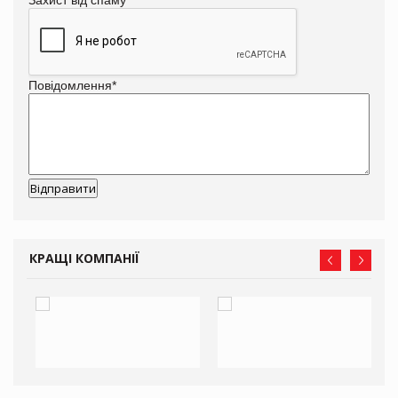
Повідомлення
*
КРАЩІ КОМПАНІЇ