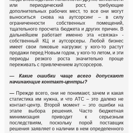
или периодический рост, требующие
дополнительных рабочих мест, то все они могут
выноситься снова на аутсорсинг – в силу
ограниченности собственных помещений,
тщательного просчета бюджета и других причин. В
дальнейшем работает именно эта «связка» -
собственный КЦ и аутсорсеры. Любой бизнес
имеет свои пиковые нагрузки: у кого-то растут
продажи перед Новым годом, у кого-то летом, и эти
периоды резкого роста значительно проще
переживать с привлечением аутсорсеров.
— Какие ошибки чаще всего допускают
начинающие контакт-центры?
—
Прежде всего, они не понимают, зачем и какая
статистика им нужна, и что АТС – это далеко не
контакт-центр. Второй момент – это ошибки на
этапе выбора решения. Часто бюджетная
минимизация приводит к серьезным
последствиям, поскольку порой поставщик
решения заявляет о наличии в нем определенного