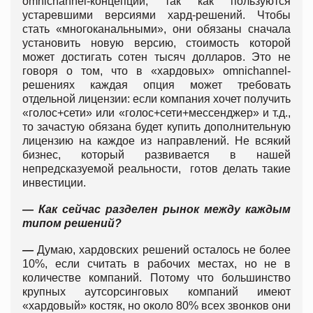
omnichannel-концепции, так как пользуются
устаревшими версиями хард-решений. Чтобы
стать «многоканальными», они обязаны сначала
установить новую версию, стоимость которой
может достигать сотен тысяч долларов. Это не
говоря о том, что в «хардовых» omnichannel-
решениях каждая опция может требовать
отдельной лицензии: если компания хочет получить
«голос+сети» или «голос+сети+мессенджер» и т.д.,
то зачастую обязана будет купить дополнительную
лицензию на каждое из направлений. Не всякий
бизнес, который развивается в нашей
непредсказуемой реальности, готов делать такие
инвестиции.
— Как сейчас разделен рынок между каждым
типом решений?
—
Думаю, хардовских решений осталось не более
10%, если считать в рабочих местах, но не в
количестве компаний. Потому что большинство
крупных аутсорсинговых компаний имеют
«хардовый» костяк, но около 80% всех звонков они