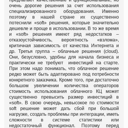
очень дорогие решения за счет использования
специализированного оборудования. Именно
поэтому в нашей стране их существенно
потеснили «soft» решения, которые значительно
дешевле и проще в использовании. В то же время
и «soft» решения имеют ряд недостатков –
отказоустойчивость, вероятность «взлома»,
критичная зависимость от качества Интернета и
др. Третья группа – облачные решения (cloud).
Они, безусловно, удобны для начала бизнеса и
практически не требуют инвестиций на старте.
При этом надо понимать, что облачное решение
редко может быть адаптировано под потребности
конкретного заказчика. Кроме того, при достаточно
большом увеличении количества операторов
стоимость использования облачного КЦ может
существенно превысить размер инвестиций в
«soft». В свою очередь, невысокое по стоимости
soft решение может дать сбой при большой
нагрузке, создать проблемы при интеграции, иметь
сложности в системе статистики или
недостаточный функционал. Поэтому перед