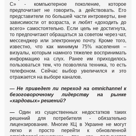
C» - компьютерное поколение, которое
предпочитает не говорить, а действовать. Его
представители по большей части интроверты, вне
зависимости от возраста, и любят «доходить до
всего» самостоятельно. Если цель не достигнута,
то предпочитают обращаться за советом через чат,
мессенджер или электронную почту. Кроме того,
известно, что как минимум 75% населения –
визуалы, которым намного тяжелее воспринимать
информацию на слух. Ранее им приходилось
пользоваться тем, что позволяла техника, то есть
телефоном. Сейчас выбор увеличился и это
отражается на выборе каналов.
— Не приведет ли переход на
omnichannel
к
безоговорочному лидерству на рынке
«хардовых» решений?
—
Один из существенных недостатков таких
решений для потребителя - обязательно
лицензирование. Многие КЦ в Украине не могут
легко и просто перейти к обновленной