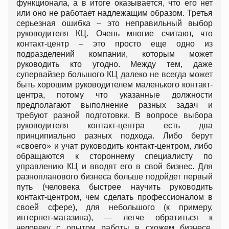
функционала, а в итоге оказывается, что его нет
или оно не работает надлежащим образом. Третья
серьезная ошибка – это неправильный выбор
руководителя КЦ. Очень многие считают, что
контакт-центр – это просто еще одно из
подразделений компании, которым может
руководить кто угодно. Между тем, даже
супервайзер большого КЦ далеко не всегда может
быть хорошим руководителем маленького контакт-
центра, потому что указанные должности
предполагают выполнение разных задач и
требуют разной подготовки. В вопросе выбора
руководителя контакт-центра есть два
принципиально разных подхода. Либо берут
«своего» и учат руководить контакт-центром, либо
обращаются к стороннему специалисту по
управлению КЦ и вводят его в свой бизнес. Для
разнопланового бизнеса больше подойдет первый
путь (человека быстрее научить руководить
контакт-центром, чем сделать профессионалом в
своей сфере), для небольшого (к примеру,
интернет-магазина), — легче обратиться к
человеку с опытом работы в схожем бизнесе.