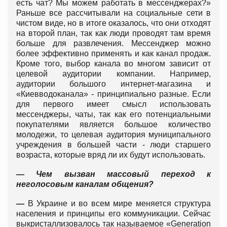
есть чат? Мы можем работать в мессенджерах?»
Раньше все рассчитывали на социальные сети в
чистом виде, но в итоге оказалось, что они отходят
на второй план, так как люди проводят там время
больше для развлечения. Мессенджер можно
более эффективно применять и как канал продаж.
Кроме того, выбор канала во многом зависит от
целевой аудитории компании. Например,
аудитории большого интернет-магазина и
«Киевводоканала» - принципиально разные. Если
для первого имеет смысл использовать
мессенджеры, чаты, так как его потенциальными
покупателями является большое количество
молодежи, то целевая аудитория муниципального
учреждения в большей части - люди старшего
возраста, которые вряд ли их будут использовать.
— Чем вызван массовый переход к
неголосовым каналам общения?
—
В Украине и во всем мире меняется структура
населения и принципы его коммуникации. Сейчас
выкристаллизовалось так называемое «Generation