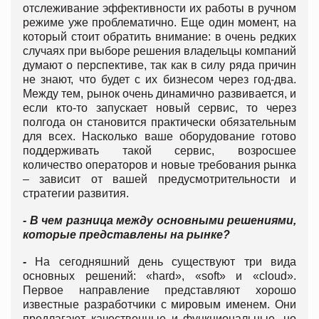
отслеживание эффективности их работы в ручном
режиме уже проблематично. Еще один момент, на
который стоит обратить внимание: в очень редких
случаях при выборе решения владельцы компаний
думают о перспективе, так как в силу ряда причин
не знают, что будет с их бизнесом через год-два.
Между тем, рынок очень динамично развивается, и
если кто-то запускает новый сервис, то через
полгода он становится практически обязательным
для всех. Насколько ваше оборудование готово
поддерживать такой сервис, возросшее
количество операторов и новые требования рынка
– зависит от вашей предусмотрительности и
стратегии развития.
- В чем разница между основными решениями,
которые представлены на рынке?
-
На сегодняшний день существуют три вида
основных решений: «hard», «soft» и «cloud».
Первое направление представляют хорошо
известные разработчики с мировым именем. Они
предлагают качественные и функциональные, но