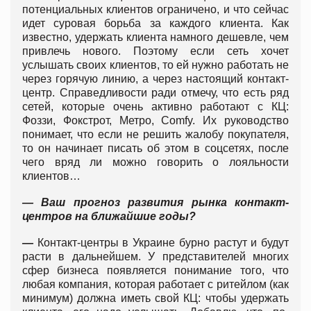
потенциальных клиентов ограничено, и что сейчас
идет суровая борьба за каждого клиента. Как
известно, удержать клиента намного дешевле, чем
привлечь нового. Поэтому если сеть хочет
услышать своих клиентов, то ей нужно работать не
через горячую линию, а через настоящий контакт-
центр. Справедливости ради отмечу, что есть ряд
сетей, которые очень активно работают с КЦ:
Фоззи, Фокстрот, Метро, Comfy. Их руководство
понимает, что если не решить жалобу покупателя,
то он начинает писать об этом в соцсетях, после
чего вряд ли можно говорить о лояльности
клиентов…
— Ваш прогноз развития рынка контакт-
центров на ближайшие годы?
—
Контакт-центры в Украине бурно растут и будут
расти в дальнейшем. У представителей многих
сфер бизнеса появляется понимание того, что
любая компания, которая работает с ритейлом (как
минимум) должна иметь свой КЦ: чтобы удержать