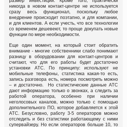
размер инвестиций. Кроме того, практически
никогда в новом контакт-центре не используется
сразу весь функционал, поскольку любое
внедрение происходит поэтапно, и для компании,
и для клиентов. А если учесть, что все технологии
со временем дешевеют, то проще докупать новые
функции по мере необходимости.
Еще один момент, на который стоит обратить
внимание - многие собственники слабо понимают
разницу в оборудовании для контакт-центров и
считают, что для его работы будет достаточно
установки АТС. По принципу: используют не
мобильные телефоны, статистика какая-то есть,
запись разговора есть, номера посмотреть можно
– и достаточно. Но статистические данные АТС
дают информацию только о звонках, а следить за
работой оператора, особенно при наличии
неголосовых каналов, можно только с помощью
дополнительного ПО, которое добавляется к этой
АТС. Безусловно, работу 3-5 операторов можно
отследить и без статистики работающему с ними
супервайзеру. Но если операторов больше 10, то