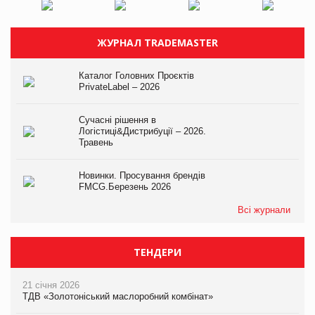
ЖУРНАЛ TRADEMASTER
Каталог Головних Проєктів
PrivateLabel – 2026
Сучасні рішення в
Логістиці&Дистрибуції – 2026.
Травень
Новинки. Просування брендів
FMCG.Березень 2026
Всі журнали
ТЕНДЕРИ
21 січня 2026
ТДВ «Золотоніський маслоробний комбінат»