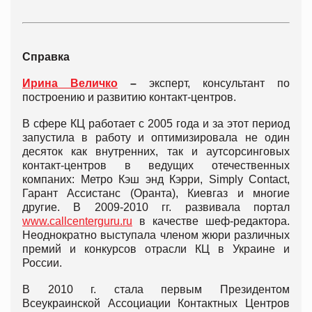
Справка
Ирина Величко
–
эксперт, консультант по
построению и развитию контакт-центров.
В сфере КЦ работает с 2005 года и за этот период
запустила в работу и оптимизировала не один
десяток как внутренних, так и аутсорсинговых
контакт-центров в ведущих отечественных
компаних: Метро Кэш энд Кэрри, Simply Contact,
Гарант Ассистанс (Оранта), Киевгаз и многие
другие. В 2009-2010 гг. развивала портал
www.callcenterguru.ru
в качестве шеф-редактора.
Неоднократно выступала членом жюри различных
премий и конкурсов отрасли КЦ в Украине и
России.
В 2010 г. стала первым Президентом
Всеукраинской Ассоциации Контактных Центров