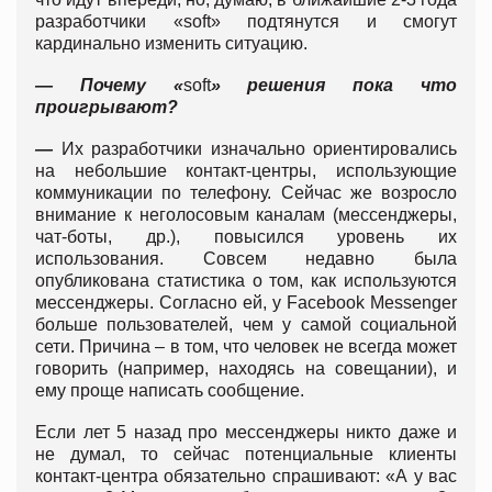
разработчики «soft» подтянутся и смогут
кардинально изменить ситуацию.
— Почему «
soft
» решения пока что
проигрывают?
—
Их разработчики изначально ориентировались
на небольшие контакт-центры, использующие
коммуникации по телефону. Сейчас же возросло
внимание к неголосовым каналам (мессенджеры,
чат-боты, др.), повысился уровень их
использования. Совсем недавно была
опубликована статистика о том, как используются
мессенджеры. Согласно ей, у Facebook Messenger
больше пользователей, чем у самой социальной
сети. Причина – в том, что человек не всегда может
говорить (например, находясь на совещании), и
ему проще написать сообщение.
Если лет 5 назад про мессенджеры никто даже и
не думал, то сейчас потенциальные клиенты
контакт-центра обязательно спрашивают: «А у вас