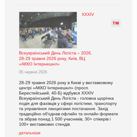
XXXIV
Т
М
Всеукраїнський День Логіста – 2026,
28-29 травня 2026 року, Київ, ВЦ
«АККО Інтернешнл»
05 червня 2026
28-29 травня 2026 року в Києві у виставковому
центрі «АККО Інтернешнл» (просп.
Берестейський, 40-Б) відбувся XXXIV
Всеукраїнський День Логіста - головна щорічна
подія для фахівців у сфері логістики, транспорту
та управління ланцюгами постачання. Захід
традиційно об'єднав офлайн та онлайн формати
та зібрав понад 1 500 учасників, 30+ спікерів і
100+ виставкових стендів.
детальніше