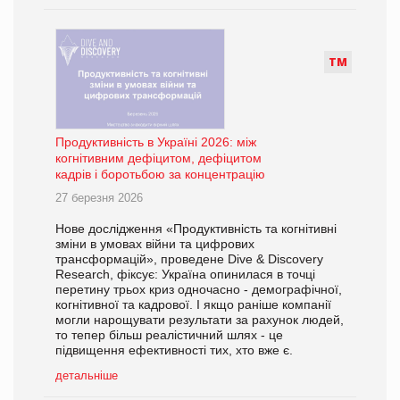
Т
М
Продуктивність в Україні 2026: між
когнітивним дефіцитом, дефіцитом
кадрів і боротьбою за концентрацію
27 березня 2026
Нове дослідження «Продуктивність та когнітивні
зміни в умовах війни та цифрових
трансформацій», проведене Dive & Discovery
Research, фіксує: Україна опинилася в точці
перетину трьох криз одночасно - демографічної,
когнітивної та кадрової. І якщо раніше компанії
могли нарощувати результати за рахунок людей,
то тепер більш реалістичний шлях - це
підвищення ефективності тих, хто вже є.
детальніше