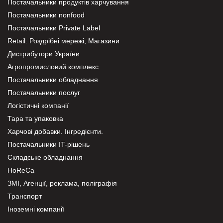
Постачальники продуктів харчування
Постачальники nonfood
Постачальники Private Label
Retail. Роздрібні мережі, Магазини
Дистрибутори України
Агропромисловий комплекс
Постачальники обладнання
Постачальники послуг
Логістичні компанії
Тара та упаковка
Харчові добавки. Інгредієнти.
Постачальники IT-рішень
Складське обладнання
HoReCa
ЗМІ, Агенції, реклама, поліграфія
Транспорт
Іноземні компанії