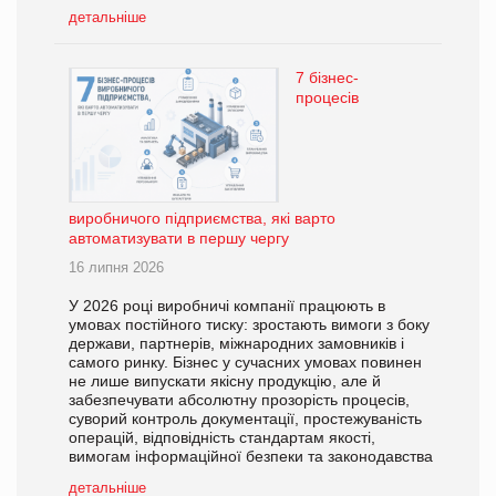
детальніше
7 бізнес-
процесів
виробничого підприємства, які варто
автоматизувати в першу чергу
16 липня 2026
У 2026 році виробничі компанії працюють в
умовах постійного тиску: зростають вимоги з боку
держави, партнерів, міжнародних замовників і
самого ринку. Бізнес у сучасних умовах повинен
не лише випускати якісну продукцію, але й
забезпечувати абсолютну прозорість процесів,
суворий контроль документації, простежуваність
операцій, відповідність стандартам якості,
вимогам інформаційної безпеки та законодавства
детальніше