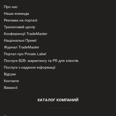
Про нас
Наша команда
Реклама на порталі
Тренінговий центр
Конференції TradeMaster
Національні Премії
Журнал TradeMaster
Портал про Private Label
Послуги В2В- маркетингу та PR для клієнтів
Послуги з надання інформації
Відгуки
Контакти
Вакансії
КАТАЛОГ КОМПАНИЙ