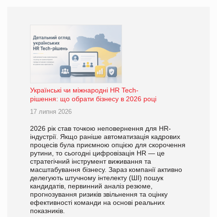
Українські чи міжнародні HR Tech-
рішення: що обрати бізнесу в 2026 році
17 липня 2026
2026 рік став точкою неповернення для HR-
індустрії. Якщо раніше автоматизація кадрових
процесів була приємною опцією для скорочення
рутини, то сьогодні цифровізація HR — це
стратегічний інструмент виживання та
масштабування бізнесу. Зараз компанії активно
делегують штучному інтелекту (ШІ) пошук
кандидатів, первинний аналіз резюме,
прогнозування ризиків звільнення та оцінку
ефективності команди на основі реальних
показників.