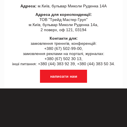
Адреса:
м.Київ, бульвар Миколи Руденка 14А
Адреса для кореспонденції:
ТОВ "Tрейд Мастер Груп"
м.Київ, бульвар Миколи Руденка 14а,
2 поверх, оф 121, 03194
Контакти для:
замовлення треннгів, конференцій:
+380 (67) 502-99-00,
замовлення реклами на порталі, журналах:
+380 (67) 502 30 13,
інші питання: +380 (44) 383 92 39, +380 (44) 383 50 34.
написати нам