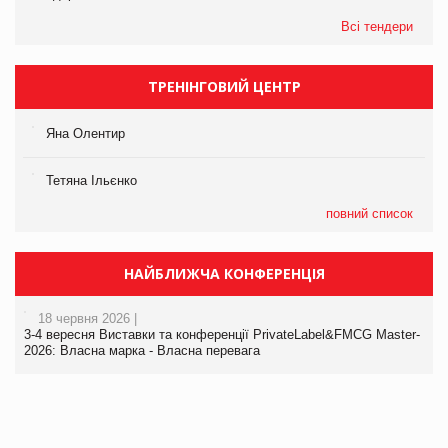
Всі тендери
ТРЕНІНГОВИЙ ЦЕНТР
Яна Олентир
Тетяна Ільєнко
повний список
НАЙБЛИЖЧА КОНФЕРЕНЦІЯ
18 червня 2026 |
3-4 вересня Виставки та конференції PrivateLabel&FMCG Master-
2026: Власна марка - Власна перевага