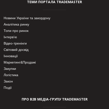
ТЕМИ ПОРТАЛА TRADEMASTER
Новини України та закордону
Аналітика ринку
Топи про ринок
Інтерв’ю
Відео-тренінги
Світовий досвід
Інновації
Маркетинг&Продажі
Закупки
Логістика
Закон
Події
ПРО В2В МЕДІА-ГРУПУ TRADEMASTER