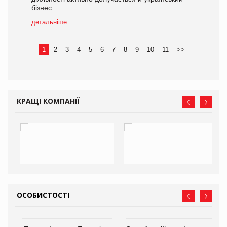
бізнес.
детальніше
1
2
3
4
5
6
7
8
9
10
11
>>
КРАЩІ КОМПАНІЇ
ОСОБИСТОСТІ