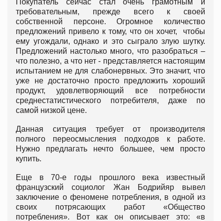
Покупатель сейчас стал очень грамотным и
требовательным, прежде всего к своей
собственной персоне. Огромное количество
предложений привело к тому, что он хочет, чтобы
ему угождали, однако и это сыграло злую шутку.
Предложений настолько много, что разобраться –
что полезно, а что нет - представляется настоящим
испытанием не для слабонервных. Это значит, что
уже не достаточно просто предложить хороший
продукт, удовлетворяющий все потребности
среднестатистического потребителя, даже по
самой низкой цене.
Данная ситуация требует от производителя
полного переосмысления подходов к работе.
Нужно предлагать нечто большее, чем просто
купить.
Еще в 70-е годы прошлого века известный
французский социолог Жан Бодрийяр вывел
заключение о феномене потребления, в одной из
своих потрясающих работ «Общество
потребления». Вот как он описывает это: «в