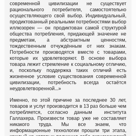
современной цивилизации не существует
рационального потребителя, самостоятельно
осуществляющего свой выбор. Индивидуальный,
продиктованный реальными потребностями выбор
иллюзорен — он продиктован самой структурой
общества потребления, придающей значение не
предметам, а абстрактным ценностям,
тождественным отчуждённым от них знакам.
Потребности производятся вместе с товарами,
которые их удовлетворяют. В основе выбора
товара лежит стремление к социальному отличию,
и, поскольку поддержка таких отличий есть
жизненное условие существования современной
цивилизации, потребность всегда остаётся
неудовлетворенной...»
Именно, по этой причине за последнее 30 лет,
товаров и услуг производится в 13 раз больше чем
потребляется, согласно данным института
Галлахера. Произвести товар уже не составляет
никакого труда. Мы все знаем, что
информационные технологии прошли три этапа,