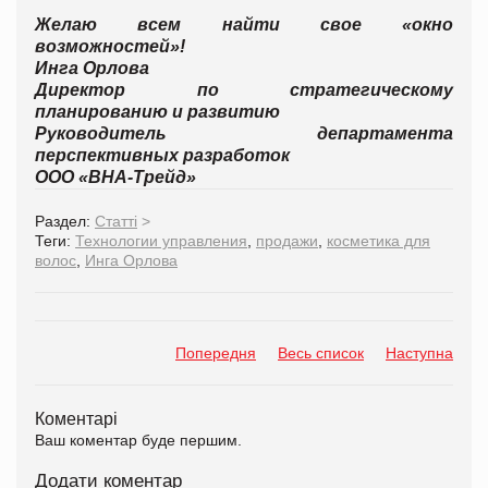
Желаю всем найти свое «окно
возможностей»!
Инга Орлова
Директор по стратегическому
планированию и развитию
Руководитель департамента
перспективных разработок
ООО «ВНА-Трейд»
Раздел:
Статті
>
Теги:
Технологии управления
,
продажи
,
косметика для
волос
,
Инга Орлова
Попередня
Весь список
Наступна
Коментарі
Ваш коментар буде першим.
Додати коментар