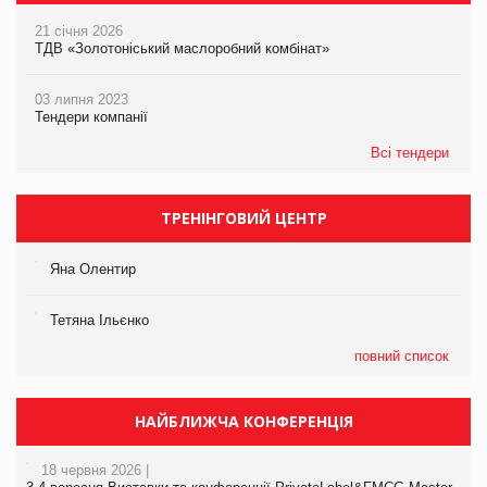
21 січня 2026
ТДВ «Золотоніський маслоробний комбінат»
03 липня 2023
Тендери компанії
Всі тендери
ТРЕНІНГОВИЙ ЦЕНТР
Яна Олентир
Тетяна Ільєнко
повний список
НАЙБЛИЖЧА КОНФЕРЕНЦІЯ
18 червня 2026 |