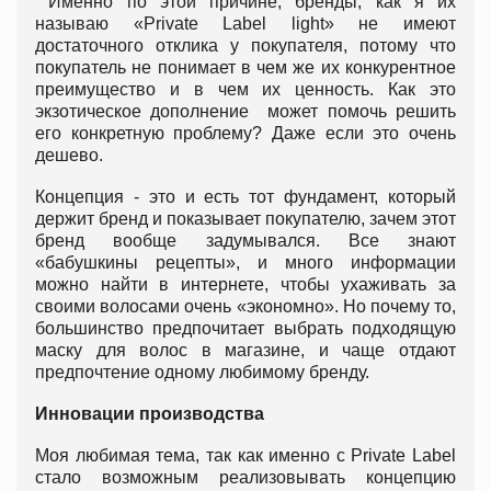
Именно по этой причине, бренды, как я их
называю «Private Label light» не имеют
достаточного отклика у покупателя, потому что
покупатель не понимает в чем же их конкурентное
преимущество и в чем их ценность. Как это
экзотическое дополнение может помочь решить
его конкретную проблему? Даже если это очень
дешево.
Концепция - это и есть тот фундамент, который
держит бренд и показывает покупателю, зачем этот
бренд вообще задумывался. Все знают
«бабушкины рецепты», и много информации
можно найти в интернете, чтобы ухаживать за
своими волосами очень «экономно». Но почему то,
большинство предпочитает выбрать подходящую
маску для волос в магазине, и чаще отдают
предпочтение одному любимому бренду.
Инновации производства
Моя любимая тема, так как именно с Private Label
стало возможным реализовывать концепцию