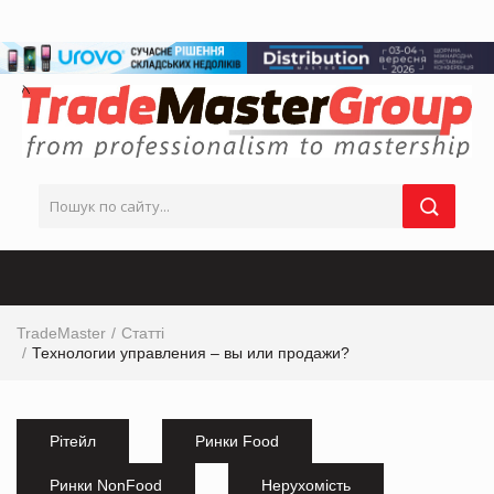
TradeMaster
Статті
Технологии управления – вы или продажи?
Рітейл
Ринки Food
Ринки NonFood
Нерухомість