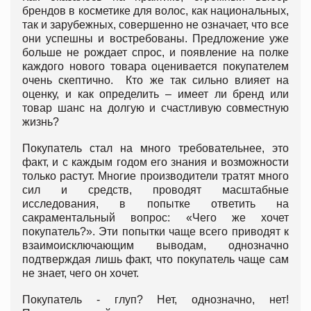
брендов в косметике для волос, как национальных,
так и зарубежных, совершенно не означает, что все
они успешны и востребованы. Предложение уже
больше не рождает спрос, и появление на полке
каждого нового товара оценивается покупателем
очень скептично. Кто же так сильно влияет на
оценку, и как определить – имеет ли бренд или
товар шанс на долгую и счастливую совместную
жизнь?
Покупатель стал на много требовательнее, это
факт, и с каждым годом его знания и возможности
только растут. Многие производители тратят много
сил и средств, проводят масштабные
исследования, в попытке ответить на
сакраментальный вопрос: «Чего же хочет
покупатель?». Эти попытки чаще всего приводят к
взаимоисключающим выводам, однозначно
подтверждая лишь факт, что покупатель чаще сам
не знает, чего он хочет.
Покупатель - глуп? Нет, однозначно, нет!