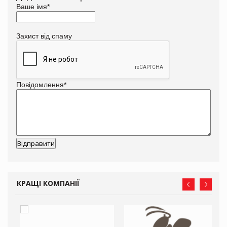
Ваше імя
*
Захист від спаму
Повідомлення
*
КРАЩІ КОМПАНІЇ