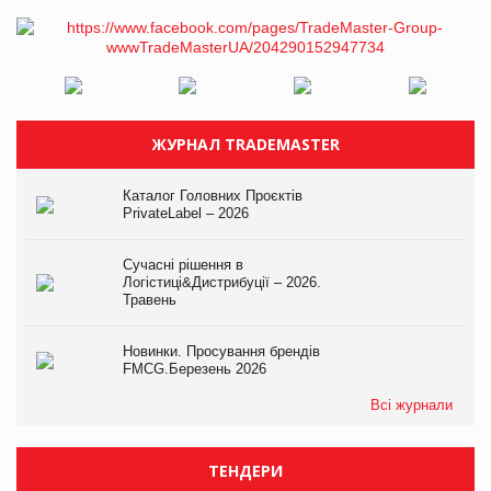
ЖУРНАЛ TRADEMASTER
Каталог Головних Проєктів
PrivateLabel – 2026
Сучасні рішення в
Логістиці&Дистрибуції – 2026.
Травень
Новинки. Просування брендів
FMCG.Березень 2026
Всі журнали
ТЕНДЕРИ