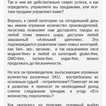
Так в чем же действительно секрет успеха, и как
определить: управляете вы продажами, или все-
таки продажи управляют вами?
Вернусь к своей категории: на сегодняшний день
мы имеем огромное количество производителей,
логистика позволяет нам доставлять товары из
любой точки земного шара, доступен любой
заказанный «Аленький цветочек». Это
подтверждается развитием таких новых категорий,
как: био-, эко-, органик-, и так называемое «все
модное-free» в любой из категорий: gluten-free,
GMO-free, lactose-free, sugar-free, можно
продолжать до бесконечности.
Но все ли производители, выпускающие огромные
количества различных SKU, востребованы их
основным судьей - потребителем? Помогает ли им
в развитии, и приносит ли необходимый доход
слепое следование трендам, в угоду «Его
величеству, покупателю»?
Как оказалось на практике, огромный выбор