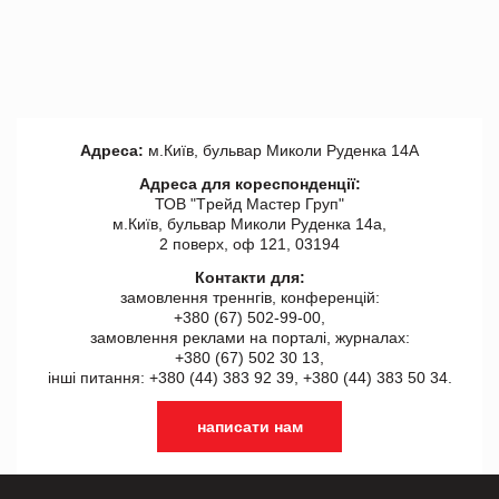
Адреса:
м.Київ, бульвар Миколи Руденка 14А
Адреса для кореспонденції:
ТОВ "Tрейд Мастер Груп"
м.Київ, бульвар Миколи Руденка 14а,
2 поверх, оф 121, 03194
Контакти для:
замовлення треннгів, конференцій:
+380 (67) 502-99-00,
замовлення реклами на порталі, журналах:
+380 (67) 502 30 13,
інші питання: +380 (44) 383 92 39, +380 (44) 383 50 34.
написати нам