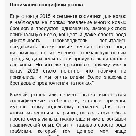
Понимание специфики рынка
Еще с конца 2015 в сегменте косметики для волос
я наблюдала на полках появление многих новых
брендов и продуктов, однозначно, имеющих свою
оригинальную идею, концепт и даже своего рода
уникальность. Производители попытались
предложить рынку новые веяния, своего рода
«изюминку», по их мнению, отвечающую новым
трендам, да и цены на эти продукты были вполне
доступны. Но что же произошло, почему уже к
концу 2016 стало понятно, что новички не
прижились, и мы опять видим более знакомые
брендовые предпочтения на полках?
Каждый рынок или сегмент рынка имеет свои
специфические особенности, которые присущи,
именно этому отдельному сегменту. Для того,
чтобы закрепиться на рынке, не достаточно быть
просто очень умным, нужно еще и иметь большой
практический опыт. Опыт я называю своего рода
граблями, который тем ценнее, чем чаще