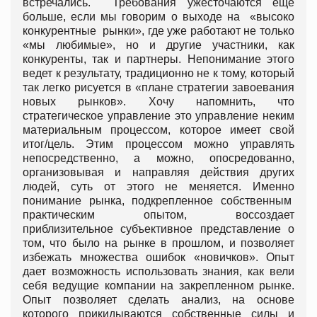
встречались. Требования ужесточаются еще
больше, если мы говорим о выходе на «высоко
конкурентные рынки», где уже работают не только
«мы любимые», но и другие участники, как
конкуренты, так и партнеры. Непонимание этого
ведет к результату, традиционно не к тому, который
так легко рисуется в «плане стратегии завоевания
новых рынков». Хочу напомнить, что
стратегическое управление это управление неким
материальным процессом, которое имеет свой
итог/цель. Этим процессом можно управлять
непосредственно, а можно, опосредованно,
организовывая и направляя действия других
людей, суть от этого не меняется. Именно
понимание рынка, подкрепленное собственным
практическим опытом, воссоздает
приблизительное субъективное представление о
том, что было на рынке в прошлом, и позволяет
избежать множества ошибок «новичков». Опыт
дает возможность использовать знания, как вели
себя ведущие компании на закрепленном рынке.
Опыт позволяет сделать анализ, на основе
которого прикидываются собственные силы и