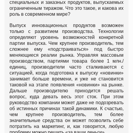
специальных и заказных продуктов, выпускаемых
ограниченным тиражом. Что это такое, и какова их
роль в современном мире?
Выпуск инновационных продуктов возможен
только с развитием производства. Технологии
определяют уровень возможностей конкретной
партии выпуска. Чем крупнее производитель, тем
сложнее ему «подстраиваться» под быстро
меняющиеся реалии рынка. Управляя массовым
производством, партиями товара более 1 млн./
единиц, производители часто сталкиваются с
ситуацией, когда подготовка к выпуску «новинки»
занимает больше времени, и уже не становится
таковой на этапе появления «новинки» на рынке.
Дальше производителю приходится решать
вопрос, куда девать весь этот сток. При этом
руководство компании может даже не подозревать
об истинных причинах такой динамики. К счастью,
чем крупнее производитель, тем более
значительные средства он может позволить себе
потратить на маркетинг, и, как говорится, любую
проблему можно решить «за ваши деньги».