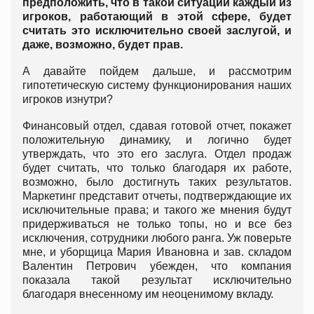
предположить, что в такой ситуации каждый из
игроков, работающий в этой сфере, будет
считать это исключительно своей заслугой, и
даже, возможно, будет прав.
А давайте пойдем дальше, и рассмотрим
гипотетическую систему функционирования наших
игроков изнутри?
Финансовый отдел, сдавая готовой отчет, покажет
положительную динамику, и логично будет
утверждать, что это его заслуга. Отдел продаж
будет считать, что только благодаря их работе,
возможно, было достигнуть таких результатов.
Маркетинг представит отчеты, подтверждающие их
исключительные права; и такого же мнения будут
придерживаться не только топы, но и все без
исключения, сотрудники любого ранга. Уж поверьте
мне, и уборщица Мария Ивановна и зав. складом
Валентин Петрович убежден, что компания
показала такой результат исключительно
благодаря внесенному им неоценимому вкладу.