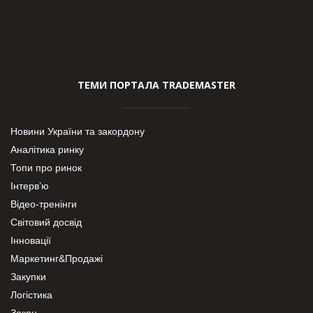
ТЕМИ ПОРТАЛА TRADEMASTER
Новини України та закордону
Аналітика ринку
Топи про ринок
Інтерв’ю
Відео-тренінги
Світовий досвід
Інновації
Маркетинг&Продажі
Закупки
Логістика
Закон