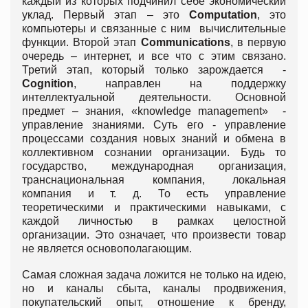
каждый из которых подчинил себе экономический
уклад. Первый этап – это
Computation
, это
компьютеры и связанные с ним вычислительные
функции. Второй этап
Communications
, в первую
очередь – интернет, и все что с этим связано.
Третий этап, который только зарождается -
Cognition
, направлен на поддержку
интеллектуальной деятельности. Основной
предмет – знания, «knowledge management» -
управление знаниями. Суть его - управление
процессами создания новых знаний и обмена в
коллективном сознании организации. Будь то
государство, международная организация,
транснациональная компания, локальная
компания и т. д. То есть управление
теоретическими и практическими навыками, с
каждой личностью в рамках целостной
организации. Это означает, что произвести товар
не является основополагающим.
Самая сложная задача ложится не только на идею,
но и каналы сбыта, каналы продвижения,
покупательский опыт, отношение к бренду,