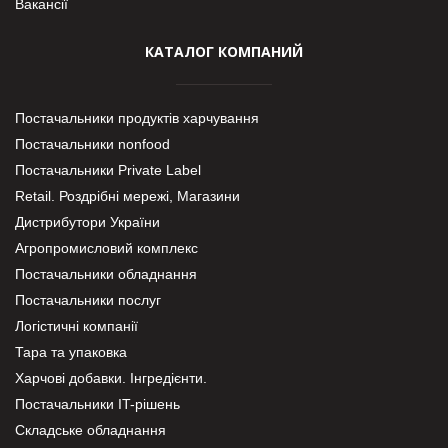
Вакансії
КАТАЛОГ КОМПАНИЙ
Постачальники продуктів харчування
Постачальники nonfood
Постачальники Private Label
Retail. Роздрібні мережі, Магазини
Дистрибутори України
Агропромисловий комплекс
Постачальники обладнання
Постачальники послуг
Логістичні компанії
Тара та упаковка
Харчові добавки. Інгредієнти.
Постачальники IT-рішень
Складське обладнання