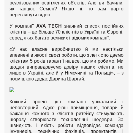
реалізованих освітлених об'єктів. Але ви бачили,
як танцює Семен? Якщо ні, то вам варто
переглянути відео.
У компанії
AVA TECH
значний список постійних
клієнтів – це більше 70 клієнтів в Україні та Європі,
серед яких багато великих і відомих компанії.
«У нас власне виробництво й ми настільки
впевнені в якості своєї роботи, що з легкістю даємо
клієнтам 5 років гарантії на все, що ми робимо. Ми
щодня виправдовуємо довіру наших клієнтів, не
лише в Україні, але й у Німеччині та Польщі», – з
посмішкою додає Дарина Шаргай.
Кожний проект цієї компанії унікальний і
неповторний. Адже різні приміщення, товари й
бажання кожного з клієнтів ритейлу стимулюють
щоразу створювати технологічні шедеври. За
швидкість і якість роботи відповідає команда
інженерів, технічних фахівців, проектантів і