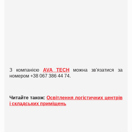
З компанією
AVA TECH
можна зв'язатися за
номером +38 067 386 44 74.
Читайте також:
Освітлення логістичних центрів
і складських приміщень