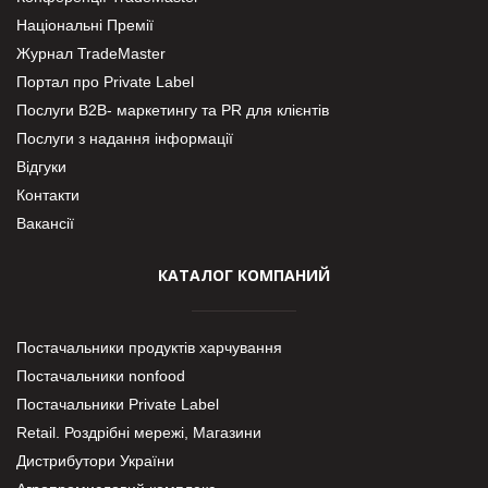
Національні Премії
Журнал TradeMaster
Портал про Private Label
Послуги В2В- маркетингу та PR для клієнтів
Послуги з надання інформації
Відгуки
Контакти
Вакансії
КАТАЛОГ КОМПАНИЙ
Постачальники продуктів харчування
Постачальники nonfood
Постачальники Private Label
Retail. Роздрібні мережі, Магазини
Дистрибутори України