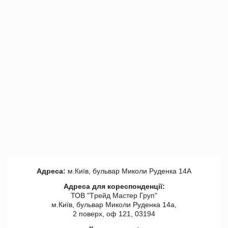
Адреса:
м.Київ, бульвар Миколи Руденка 14А
Адреса для кореспонденції:
ТОВ "Tрейд Мастер Груп"
м.Київ, бульвар Миколи Руденка 14а,
2 поверх, оф 121, 03194