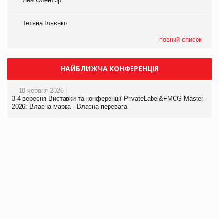
Яна Олентир
Тетяна Ільєнко
повний список
НАЙБЛИЖЧА КОНФЕРЕНЦІЯ
18 червня 2026 |
3-4 вересня Виставки та конференції PrivateLabel&FMCG Master-
2026: Власна марка - Власна перевага