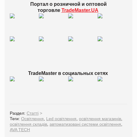
Портал о розничной и оптовой
торговле
TradeMaster.UA
Trade
Master в
социальных сетях
Раздел:
Статті
>
Теги:
Освітлення
,
Led освітлення
,
освітлення магазинів
,
освітлення складів
,
автоматизовані системи освітлення
,
AVA TECH