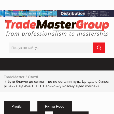
TradeMaster
Статті
Бути ближче до світла – це не остання путь. Це вдале бізнес
рішення від AVA TECH. Наочно – у новому відео компанії
Рітейл
Ринки Food