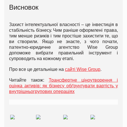
Висновок
Захист інтелектуальної власності – це інвестиція в
стабільність бізнесу. Чим раніше оформлені права,
тим менше ризиків і тим простіше захистити те, що
ви створили. Якщо не знаєте, з чого почати,
патентно-юридичне агентство Wise Group
допоможе вибрати правильний інструмент і
супроводить на кожному етапі.
Про все це детальніше на
сайті Wise Group
.
Читайте також:
Трансфертне ціноутворення і
оцінка активів: як бізнесу обґрунтувати вартість у
внутрішньогрупових операціях