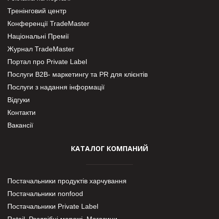
Тренінговий центр
Конференції TradeMaster
Національні Премії
Журнал TradeMaster
Портал про Private Label
Послуги В2В- маркетингу та PR для клієнтів
Послуги з надання інформації
Відгуки
Контакти
Вакансії
КАТАЛОГ КОМПАНИЙ
Постачальники продуктів харчування
Постачальники nonfood
Постачальники Private Label
Retail. Роздрібні мережі, Магазини