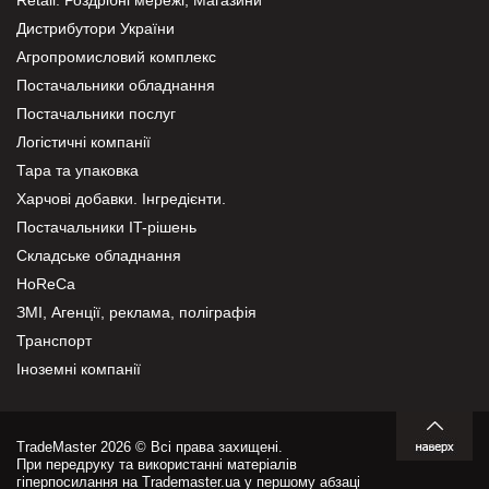
Дистрибутори України
Агропромисловий комплекс
Постачальники обладнання
Постачальники послуг
Логістичні компанії
Тара та упаковка
Харчові добавки. Інгредієнти.
Постачальники IT-рішень
Складське обладнання
HoReCa
ЗМІ, Агенції, реклама, поліграфія
Транспорт
Іноземні компанії
TradeMaster 2026 © Всі права захищені.
При передруку та використанні матеріалів
гіперпосилання на Trademaster.ua у першому абзаці