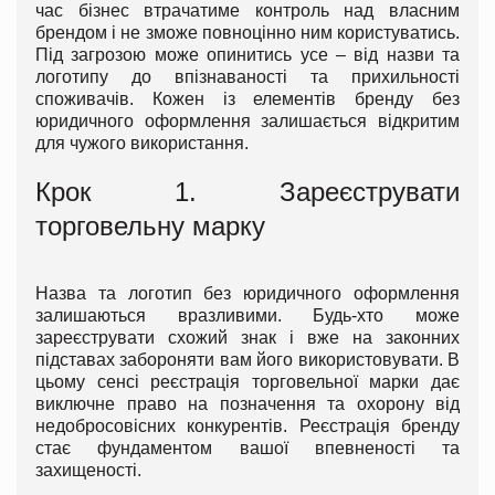
час бізнес втрачатиме контроль над власним
брендом і не зможе повноцінно ним користуватись.
Під загрозою може опинитись усе – від назви та
логотипу до впізнаваності та прихильності
споживачів. Кожен із елементів бренду без
юридичного оформлення залишається відкритим
для чужого використання.
Крок 1. Зареєструвати
торговельну марку
Назва та логотип без юридичного оформлення
залишаються вразливими. Будь-хто може
зареєструвати схожий знак і вже на законних
підставах забороняти вам його використовувати. В
цьому сенсі реєстрація торговельної марки дає
виключне право на позначення та охорону від
недобросовісних конкурентів. Реєстрація бренду
стає фундаментом вашої впевненості та
захищеності.