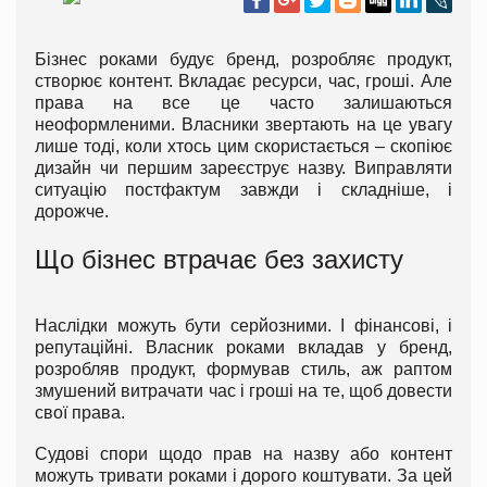
Бізнес роками будує бренд, розробляє продукт,
створює контент. Вкладає ресурси, час, гроші. Але
права на все це часто залишаються
неоформленими. Власники звертають на це увагу
лише тоді, коли хтось цим скористається – скопіює
дизайн чи першим зареєструє назву. Виправляти
ситуацію постфактум завжди і складніше, і
дорожче.
Що бізнес втрачає без захисту
Наслідки можуть бути серйозними. І фінансові, і
репутаційні. Власник роками вкладав у бренд,
розробляв продукт, формував стиль, аж раптом
змушений витрачати час і гроші на те, щоб довести
свої права.
Судові спори щодо прав на назву або контент
можуть тривати роками і дорого коштувати. За цей