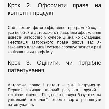
Крок 2. Оформити права на
контент і продукт
Сайт, тексти, фотографії, відео, програмний код –
усе це об'єкти авторського права. Без оформлення
довести авторство у суперечці значно складніше.
Реєстрація авторського права фіксує вас як
законного власника і суттєво спрощує захист у разі
копіювання чи конфлікту.
Крок 3. Оцінити, чи потрібне
патентування
Авторське право і патент – різні інструменти.
Перший захищає творчий результат, другий –
технічне рішення. Якщо ваш продукт базується на
унікальній технології, окремо варто розглянути
патентування.