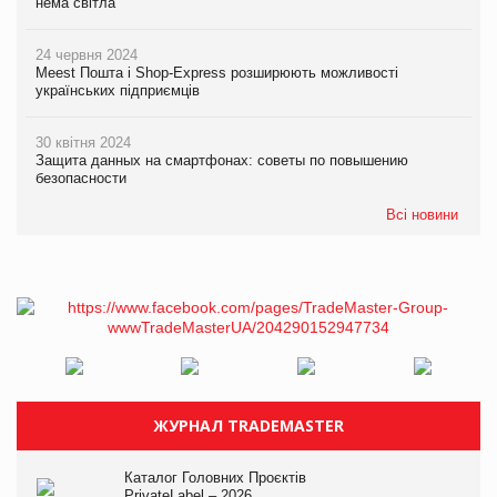
нема світла
24 червня 2024
Meest Пошта і Shop-Express розширюють можливості
українських підприємців
30 квітня 2024
Защита данных на смартфонах: советы по повышению
безопасности
Всі новини
ЖУРНАЛ TRADEMASTER
Каталог Головних Проєктів
PrivateLabel – 2026