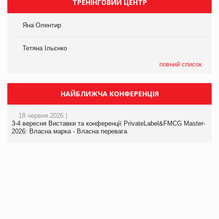
ТРЕНІНГОВИЙ ЦЕНТР
Яна Олентир
Тетяна Ільєнко
повний список
НАЙБЛИЖЧА КОНФЕРЕНЦІЯ
18 червня 2026 |
3-4 вересня Виставки та конференції PrivateLabel&FMCG Master-
2026: Власна марка - Власна перевага