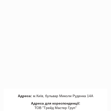
Адреса:
м.Київ, бульвар Миколи Руденка 14А
Адреса для кореспонденції:
ТОВ "Tрейд Мастер Груп"