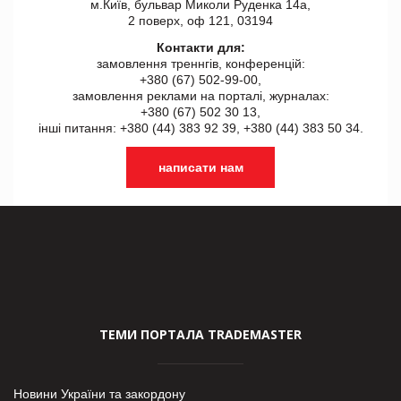
м.Київ, бульвар Миколи Руденка 14а,
2 поверх, оф 121, 03194
Контакти для:
замовлення треннгів, конференцій:
+380 (67) 502-99-00,
замовлення реклами на порталі, журналах:
+380 (67) 502 30 13,
інші питання: +380 (44) 383 92 39, +380 (44) 383 50 34.
написати нам
ТЕМИ ПОРТАЛА TRADEMASTER
Новини України та закордону