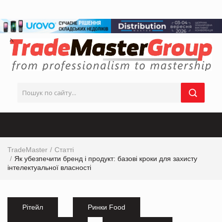
TradeMaster
Статті
Як убезпечити бренд і продукт: базові кроки для захисту
інтелектуальної власності
Рітейл
Ринки Food