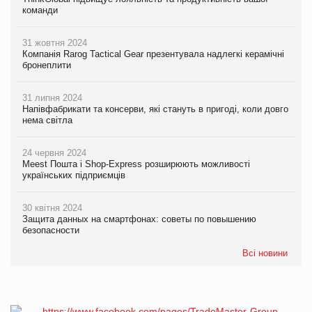
команди
31 жовтня 2024
Компанія Rarog Tactical Gear презентувала надлегкі керамічні
бронеплити
31 липня 2024
Напівфабрикати та консерви, які стануть в пригоді, коли довго
нема світла
24 червня 2024
Meest Пошта і Shop-Express розширюють можливості
українських підприємців
30 квітня 2024
Защита данных на смартфонах: советы по повышению
безопасности
Всі новини