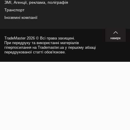
ЗМІ, Агенції, реклама, поліграфія
Транспорт
Іноземні компанії
TradeMaster 2026 © Всі права захищені.
При передруку та використанні матеріалів
гіперпосилання на Trademaster.ua у першому абзаці
передрукованої статті обов'язкове.