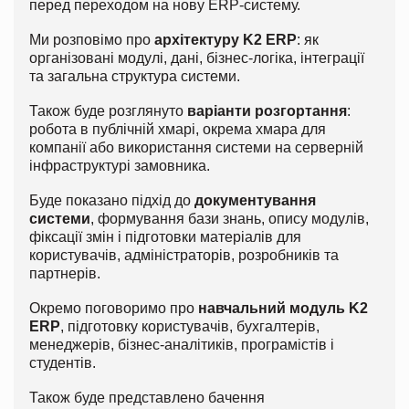
перед переходом на нову ERP-систему.
Ми розповімо про
архітектуру K2 ERP
: як
організовані модулі, дані, бізнес-логіка, інтеграції
та загальна структура системи.
Також буде розглянуто
варіанти розгортання
:
робота в публічній хмарі, окрема хмара для
компанії або використання системи на серверній
інфраструктурі замовника.
Буде показано підхід до
документування
системи
, формування бази знань, опису модулів,
фіксації змін і підготовки матеріалів для
користувачів, адміністраторів, розробників та
партнерів.
Окремо поговоримо про
навчальний модуль K2
ERP
, підготовку користувачів, бухгалтерів,
менеджерів, бізнес-аналітиків, програмістів і
студентів.
Також буде представлено бачення