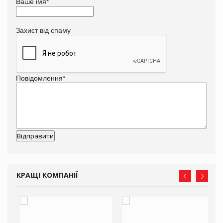
Ваше імя
*
Захист від спаму
Повідомлення
*
КРАЩІ КОМПАНІЇ