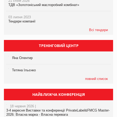
21 січня 2026
ТДВ «Золотоніський маслоробний комбінат»
03 липня 2023
Тендери компанії
Всі тендери
ТРЕНІНГОВИЙ ЦЕНТР
Яна Олентир
Тетяна Ільєнко
повний список
НАЙБЛИЖЧА КОНФЕРЕНЦІЯ
18 червня 2026 |
3-4 вересня Виставки та конференції PrivateLabel&FMCG Master-
2026: Власна марка - Власна перевага