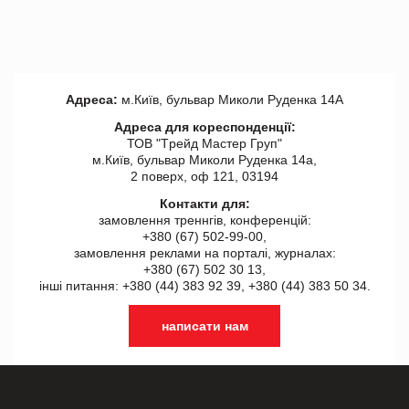
Адреса:
м.Київ, бульвар Миколи Руденка 14А
Адреса для кореспонденції:
ТОВ "Tрейд Мастер Груп"
м.Київ, бульвар Миколи Руденка 14а,
2 поверх, оф 121, 03194
Контакти для:
замовлення треннгів, конференцій:
+380 (67) 502-99-00,
замовлення реклами на порталі, журналах:
+380 (67) 502 30 13,
інші питання: +380 (44) 383 92 39, +380 (44) 383 50 34.
написати нам