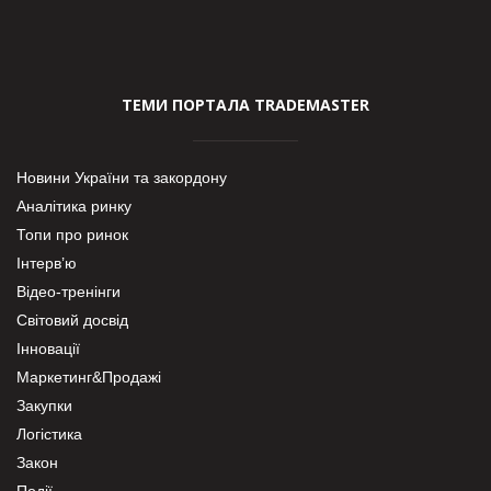
ТЕМИ ПОРТАЛА TRADEMASTER
Новини України та закордону
Аналітика ринку
Топи про ринок
Інтерв’ю
Відео-тренінги
Світовий досвід
Інновації
Маркетинг&Продажі
Закупки
Логістика
Закон
Події