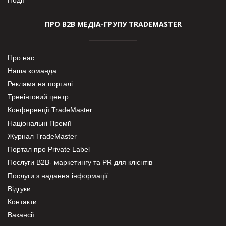
ПРО В2В МЕДІА-ГРУПУ TRADEMASTER
Про нас
Наша команда
Реклама на порталі
Тренінговий центр
Конференції TradeMaster
Національні Премії
Журнал TradeMaster
Портал про Private Label
Послуги В2В- маркетингу та PR для клієнтів
Послуги з надання інформації
Відгуки
Контакти
Вакансії