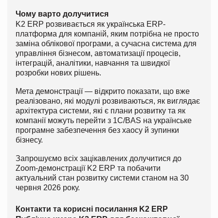
Чому варто долучитися
K2 ERP розвивається як українська ERP-
платформа для компаній, яким потрібна не просто
заміна облікової програми, а сучасна система для
управління бізнесом, автоматизації процесів,
інтеграцій, аналітики, навчання та швидкої
розробки нових рішень.
Мета демонстрації — відкрито показати, що вже
реалізовано, які модулі розвиваються, як виглядає
архітектура системи, які є плани розвитку та як
компанії можуть перейти з 1С/BAS на українське
програмне забезпечення без хаосу й зупинки
бізнесу.
Запрошуємо всіх зацікавлених долучитися до
Zoom-демонстрації K2 ERP та побачити
актуальний стан розвитку системи станом на 30
червня 2026 року.
Контакти та корисні посилання K2 ERP