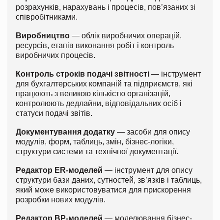
розрахунків, нарахувань і процесів, пов’язаних зі
співробітниками.
Виробництво
— облік виробничих операцій,
ресурсів, етапів виконання робіт і контроль
виробничих процесів.
Контроль строків подачі звітності
— інструмент
для бухгалтерських компаній та підприємств, які
працюють з великою кількістю організацій,
контролюють дедлайни, відповідальних осіб і
статуси подачі звітів.
Документування додатку
— засоби для опису
модулів, форм, таблиць, змін, бізнес-логіки,
структури системи та технічної документації.
Редактор ER-моделей
— інструмент для опису
структури бази даних, сутностей, зв’язків і таблиць,
який може використовуватися для прискорення
розробки нових модулів.
Редактор BP-моделей
— моделювання бізнес-