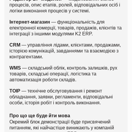
процесів, опис етапів, ролей, відповідальних осіб і
логіки виконання процесів у системі.
Інтернет-магазин
— функціональність для
електронної комерції, товарів, продажів, клієнтів та
інтеграції з іншими модулями K2 ERP.
CRM
— управління лідами, клієнтами, продажами,
історією комунікацій, завданнями та взаємодією з
контрагентами.
WMS
— складський облік, контроль залишків, рух
товарів, складські операції, логістика та
автоматизація роботи складів.
ТОІР
— технічне обслуговування і ремонт
обладнання, заявки, регламенти, відповідальні
особи, історія робіт і контроль виконання.
Про що ще буде йти мова
Окремий блок демонстрації буде присвячений
питанням, які найчастіше виникають у компаній