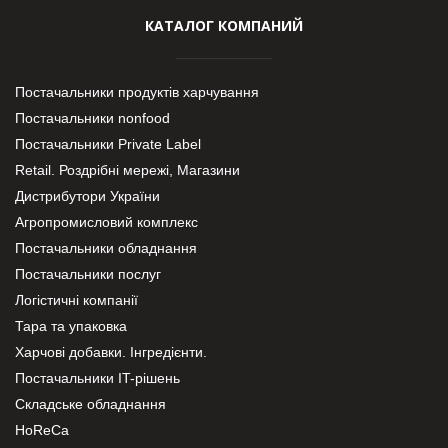
КАТАЛОГ КОМПАНИЙ
Постачальники продуктів харчування
Постачальники nonfood
Постачальники Private Label
Retail. Роздрібні мережі, Магазини
Дистрибутори України
Агропромисловий комплекс
Постачальники обладнання
Постачальники послуг
Логістичні компанії
Тара та упаковка
Харчові добавки. Інгредієнти.
Постачальники IT-рішень
Складське обладнання
HoReCa