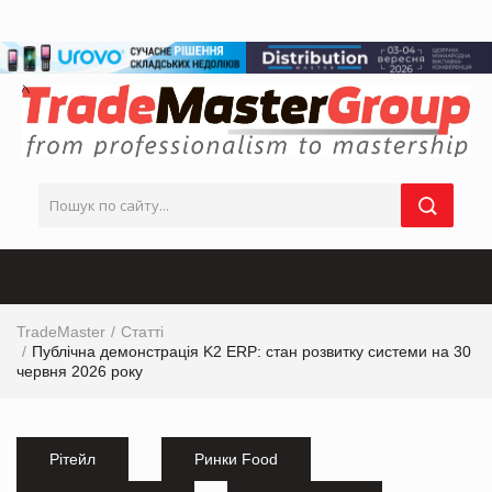
TradeMaster
Статті
Публічна демонстрація K2 ERP: стан розвитку системи на 30
червня 2026 року
Рітейл
Ринки Food