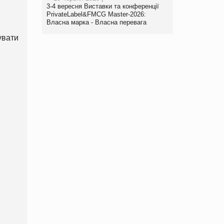
3-4 вересня Виставки та конференції
PrivateLabel&FMCG Master-2026:
Власна марка - Власна перевага
увати