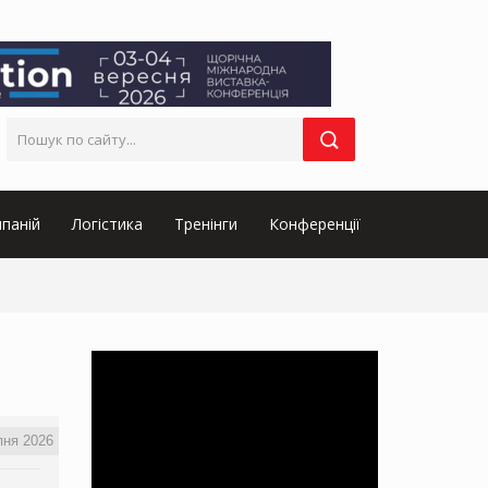
паній
Логістика
Тренінги
Конференції
пня 2026