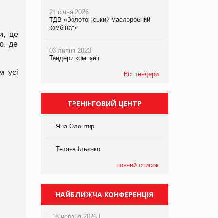
21 січня 2026
ТДВ «Золотоніський маслоробний
комбінат»
и, це
ю, де
03 липня 2023
Тендери компанії
м усі
Всі тендери
ТРЕНІНГОВИЙ ЦЕНТР
Яна Олентир
Тетяна Ільєнко
повний список
НАЙБЛИЖЧА КОНФЕРЕНЦІЯ
18 червня 2026 |