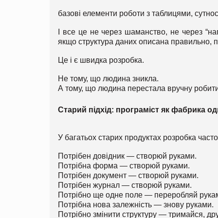
базові елементи роботи з таблицями, сутнос
І все це не через шаманство, не через “на
якщо структура даних описана правильно, 
Це і є швидка розробка.
Не тому, що людина зникла.
А тому, що людина перестала вручну робити
Старий підхід: програміст як фабрика о
У багатьох старих продуктах розробка част
Потрібен довідник — створюй руками.
Потрібна форма — створюй руками.
Потрібен документ — створюй руками.
Потрібен журнал — створюй руками.
Потрібно ще одне поле — переробляй рука
Потрібна нова залежність — знову руками.
Потрібно змінити структуру — тримайся, дру