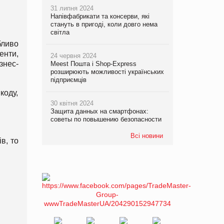
31 липня 2024
Напівфабрикати та консерви, які
стануть в пригоді, коли довго нема
світла
бливо
енти,
24 червня 2024
знес-
Meest Пошта і Shop-Express
розширюють можливості українських
підприємців
коду,
30 квітня 2024
Защита данных на смартфонах:
советы по повышению безопасности
Всі новини
в, то