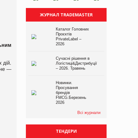
ЖУРНАЛ TRADEMASTER
Каталог Головних
Проєктів
PrivateLabel –
2026
ьним
Сучасні рішення в
 дій.
Логістиці&Дистрибуції
– 2026. Травень
нне —
Новинки.
Просування
брендів
FMCG.Березень
2026
Всі журнали
ТЕНДЕРИ