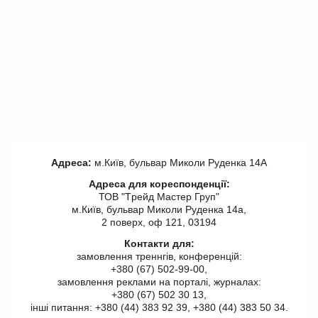
Адреса:
м.Київ, бульвар Миколи Руденка 14А
Адреса для кореспонденції:
ТОВ "Tрейд Мастер Груп"
м.Київ, бульвар Миколи Руденка 14а,
2 поверх, оф 121, 03194
Контакти для:
замовлення треннгів, конференцій:
+380 (67) 502-99-00,
замовлення реклами на порталі, журналах:
+380 (67) 502 30 13,
інші питання: +380 (44) 383 92 39, +380 (44) 383 50 34.