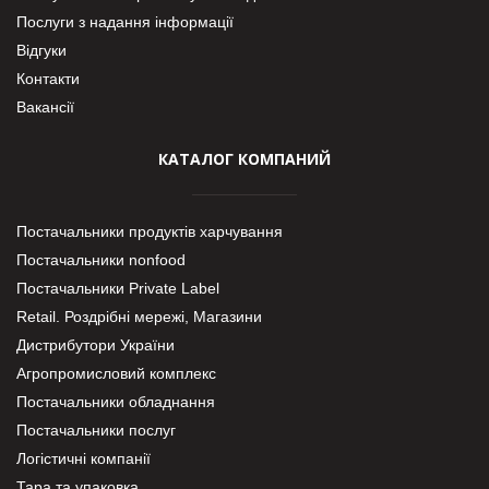
Послуги з надання інформації
Відгуки
Контакти
Вакансії
КАТАЛОГ КОМПАНИЙ
Постачальники продуктів харчування
Постачальники nonfood
Постачальники Private Label
Retail. Роздрібні мережі, Магазини
Дистрибутори України
Агропромисловий комплекс
Постачальники обладнання
Постачальники послуг
Логістичні компанії
Тара та упаковка