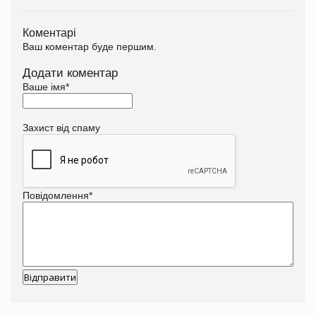
Коментарі
Ваш коментар буде першим.
Додати коментар
Ваше імя
*
Захист від спаму
Повідомлення
*