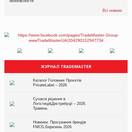
безопасности
Всі новини
ЖУРНАЛ TRADEMASTER
Каталог Головних Проєктів
PrivateLabel – 2026
Сучасні рішення в
Логістиці&Дистрибуції – 2026.
Травень
Новинки. Просування брендів
FMCG.Березень 2026