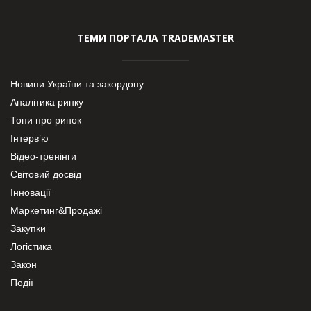
ТЕМИ ПОРТАЛА TRADEMASTER
Новини України та закордону
Аналітика ринку
Топи про ринок
Інтерв’ю
Відео-тренінги
Світовий досвід
Інновації
Маркетинг&Продажі
Закупки
Логістика
Закон
Події