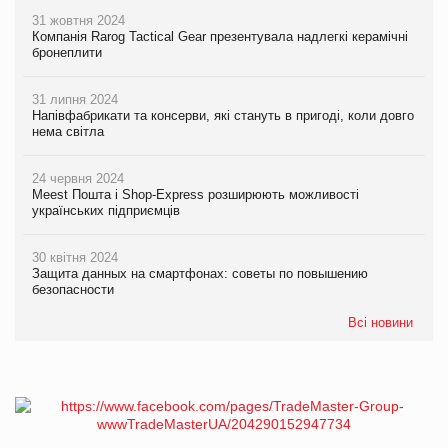
31 жовтня 2024
Компанія Rarog Tactical Gear презентувала надлегкі керамічні
бронеплити
31 липня 2024
Напівфабрикати та консерви, які стануть в пригоді, коли довго
нема світла
24 червня 2024
Meest Пошта і Shop-Express розширюють можливості
українських підприємців
30 квітня 2024
Защита данных на смартфонах: советы по повышению
безопасности
Всі новини