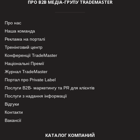
ПРО В2В МЕДІА-ГРУПУ TRADEMASTER
Про нас
Наша команда
Реклама на порталі
Тренінговий центр
Конференції TradeMaster
Національні Премії
Журнал TradeMaster
Портал про Private Label
Послуги В2В- маркетингу та PR для клієнтів
Послуги з надання інформації
Відгуки
Контакти
Вакансії
КАТАЛОГ КОМПАНИЙ