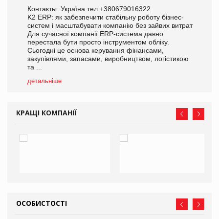
Контакты: Україна тел.+380679016322
K2 ERP: як забезпечити стабільну роботу бізнес-
систем і масштабувати компанію без зайвих витрат
Для сучасної компанії ERP-система давно
перестала бути просто інструментом обліку.
Сьогодні це основа керування фінансами,
закупівлями, запасами, виробництвом, логістикою
та ...
детальніше
КРАЩІ КОМПАНІЇ
ОСОБИСТОСТІ