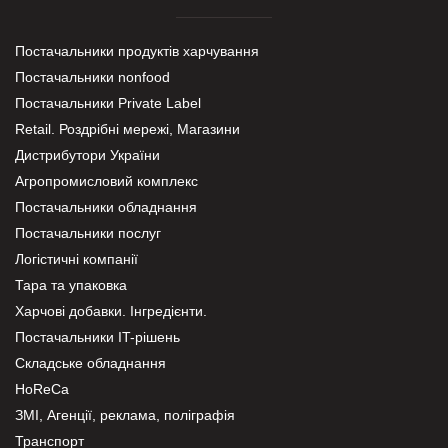
Постачальники продуктів харчування
Постачальники nonfood
Постачальники Private Label
Retail. Роздрібні мережі, Магазини
Дистрибутори України
Агропромисловий комплекс
Постачальники обладнання
Постачальники послуг
Логістичні компанії
Тара та упаковка
Харчові добавки. Інгредієнти.
Постачальники IT-рішень
Складське обладнання
HoReCa
ЗМІ, Агенції, реклама, поліграфія
Транспорт