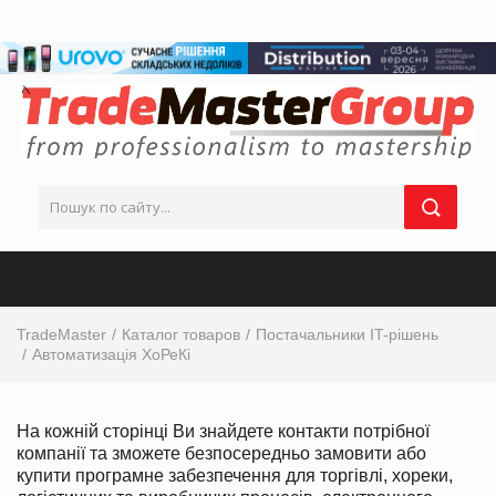
TradeMaster
Каталог товаров
Постачальники IT-рішень
Автоматизація ХоРеКі
На кожній сторінці Ви знайдете контакти потрібної
компанії та зможете безпосередньо замовити або
купити програмне забезпечення для торгівлі, хореки,