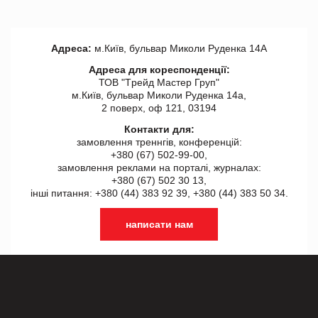
Адреса:
м.Київ, бульвар Миколи Руденка 14А
Адреса для кореспонденції:
ТОВ "Tрейд Мастер Груп"
м.Київ, бульвар Миколи Руденка 14а,
2 поверх, оф 121, 03194
Контакти для:
замовлення треннгів, конференцій:
+380 (67) 502-99-00,
замовлення реклами на порталі, журналах:
+380 (67) 502 30 13,
інші питання: +380 (44) 383 92 39, +380 (44) 383 50 34.
написати нам