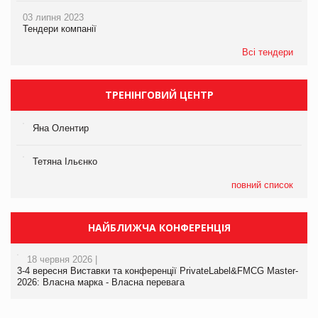
03 липня 2023
Тендери компанії
Всі тендери
ТРЕНІНГОВИЙ ЦЕНТР
Яна Олентир
Тетяна Ільєнко
повний список
НАЙБЛИЖЧА КОНФЕРЕНЦІЯ
18 червня 2026 |
3-4 вересня Виставки та конференції PrivateLabel&FMCG Master-
2026: Власна марка - Власна перевага