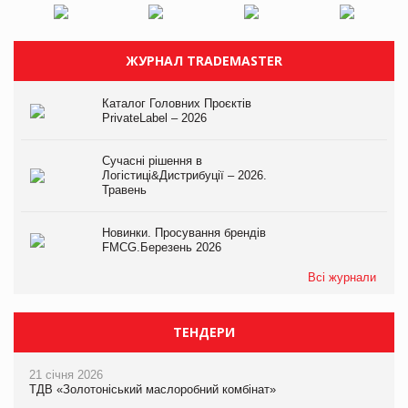
ЖУРНАЛ TRADEMASTER
Каталог Головних Проєктів
PrivateLabel – 2026
Сучасні рішення в
Логістиці&Дистрибуції – 2026.
Травень
Новинки. Просування брендів
FMCG.Березень 2026
Всі журнали
ТЕНДЕРИ
21 січня 2026
ТДВ «Золотоніський маслоробний комбінат»