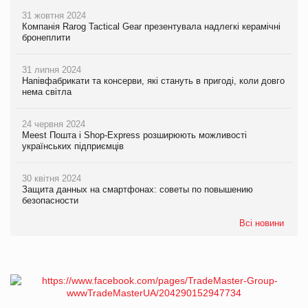
31 жовтня 2024
Компанія Rarog Tactical Gear презентувала надлегкі керамічні
бронеплити
31 липня 2024
Напівфабрикати та консерви, які стануть в пригоді, коли довго
нема світла
24 червня 2024
Meest Пошта і Shop-Express розширюють можливості
українських підприємців
30 квітня 2024
Защита данных на смартфонах: советы по повышению
безопасности
Всі новини