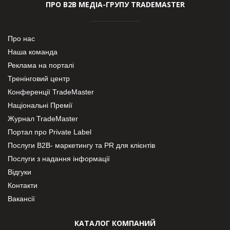
ПРО В2В МЕДІА-ГРУПУ TRADEMASTER
Про нас
Наша команда
Реклама на порталі
Тренінговий центр
Конференції TradeMaster
Національні Премії
Журнал TradeMaster
Портал про Private Label
Послуги В2В- маркетингу та PR для клієнтів
Послуги з надання інформації
Відгуки
Контакти
Вакансії
КАТАЛОГ КОМПАНИЙ