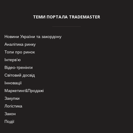
ТЕМИ ПОРТАЛА TRADEMASTER
Новини України та закордону
Аналітика ринку
Топи про ринок
Інтерв’ю
Відео-тренінги
Світовий досвід
Інновації
Маркетинг&Продажі
Закупки
Логістика
Закон
Події