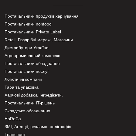
Постачальники продуктів харчування
Постачальники nonfood
Постачальники Private Label
Retail. Роздрібні мережі, Магазини
Дистрибутори України
Агропромисловий комплекс
Постачальники обладнання
Постачальники послуг
Логістичні компанії
Тара та упаковка
Харчові добавки. Інгредієнти.
Постачальники IT-рішень
Складське обладнання
HoReCa
ЗМІ, Агенції, реклама, поліграфія
Транспорт