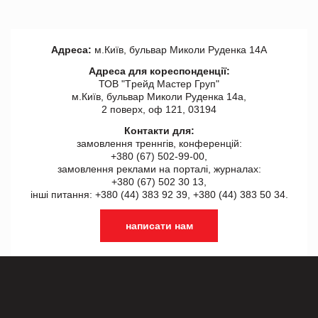
Адреса:
м.Київ, бульвар Миколи Руденка 14А
Адреса для кореспонденції:
ТОВ "Tрейд Мастер Груп"
м.Київ, бульвар Миколи Руденка 14а,
2 поверх, оф 121, 03194
Контакти для:
замовлення треннгів, конференцій:
+380 (67) 502-99-00,
замовлення реклами на порталі, журналах:
+380 (67) 502 30 13,
інші питання: +380 (44) 383 92 39, +380 (44) 383 50 34.
написати нам