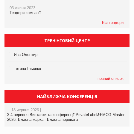
03 липня 2023
Тендери компанії
Всі тендери
ТРЕНІНГОВИЙ ЦЕНТР
Яна Олентир
Тетяна Ільєнко
повний список
НАЙБЛИЖЧА КОНФЕРЕНЦІЯ
18 червня 2026 |
3-4 вересня Виставки та конференції PrivateLabel&FMCG Master-
2026: Власна марка - Власна перевага