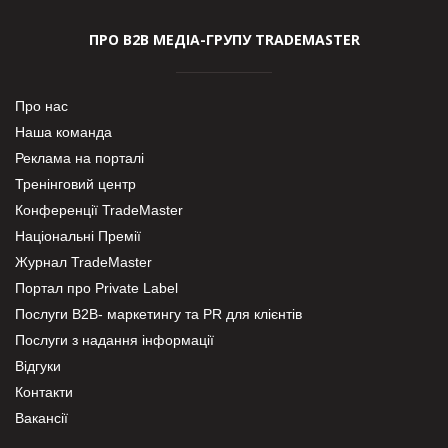
ПРО В2В МЕДІА-ГРУПУ TRADEMASTER
Про нас
Наша команда
Реклама на порталі
Тренінговий центр
Конференції TradeMaster
Національні Премії
Журнал TradeMaster
Портал про Private Label
Послуги В2В- маркетингу та PR для клієнтів
Послуги з надання інформації
Відгуки
Контакти
Вакансії