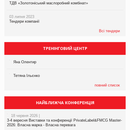
ТДВ «Золотоніський маслоробний комбінат»
03 липня 2023
Тендери компанії
Всі тендери
ТРЕНІНГОВИЙ ЦЕНТР
Яна Олентир
Тетяна Ільєнко
повний список
НАЙБЛИЖЧА КОНФЕРЕНЦІЯ
18 червня 2026 |
3-4 вересня Виставки та конференції PrivateLabel&FMCG Master-
2026: Власна марка - Власна перевага