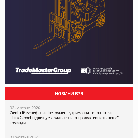
НОВИНИ B2B
03 березня 2026
Освітній бенефіт як інструмент утримання талантів: як
ThinkGlobal підвищує лояльність та продуктивність вашої
команди
31 жовтня 2024