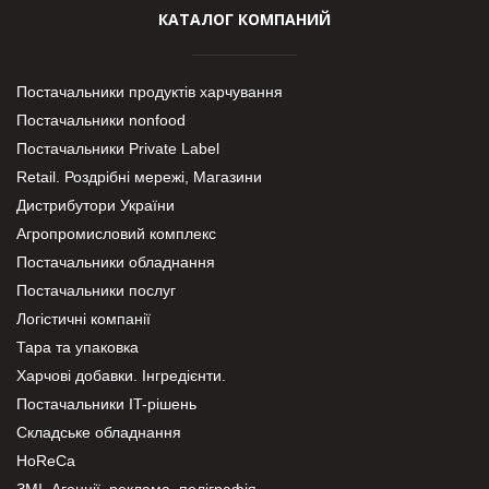
КАТАЛОГ КОМПАНИЙ
Постачальники продуктів харчування
Постачальники nonfood
Постачальники Private Label
Retail. Роздрібні мережі, Магазини
Дистрибутори України
Агропромисловий комплекс
Постачальники обладнання
Постачальники послуг
Логістичні компанії
Тара та упаковка
Харчові добавки. Інгредієнти.
Постачальники IT-рішень
Складське обладнання
HoReCa
ЗМІ, Агенції, реклама, поліграфія