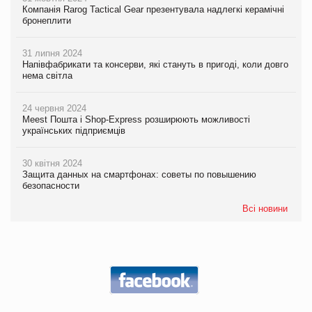
Компанія Rarog Tactical Gear презентувала надлегкі керамічні
бронеплити
31 липня 2024
Напівфабрикати та консерви, які стануть в пригоді, коли довго
нема світла
24 червня 2024
Meest Пошта і Shop-Express розширюють можливості
українських підприємців
30 квітня 2024
Защита данных на смартфонах: советы по повышению
безопасности
Всі новини