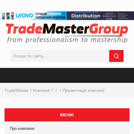
TradeMaster
Компанії
Презентація компанії
МЕНЮ
Про компанію