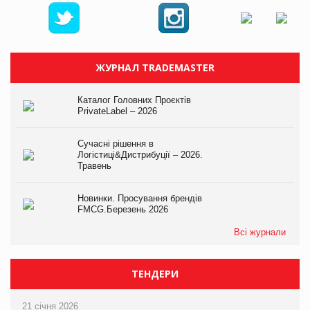
ЖУРНАЛ TRADEMASTER
Каталог Головних Проєктів
PrivateLabel – 2026
Сучасні рішення в
Логістиці&Дистрибуції – 2026.
Травень
Новинки. Просування брендів
FMCG.Березень 2026
Всі журнали
ТЕНДЕРИ
21 січня 2026