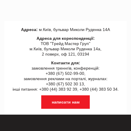
Адреса:
м.Київ, бульвар Миколи Руденка 14А
Адреса для кореспонденції:
ТОВ "Tрейд Мастер Груп"
м.Київ, бульвар Миколи Руденка 14а,
2 поверх, оф 121, 03194
Контакти для:
замовлення треннгів, конференцій:
+380 (67) 502-99-00,
замовлення реклами на порталі, журналах:
+380 (67) 502 30 13,
інші питання: +380 (44) 383 92 39, +380 (44) 383 50 34.
написати нам