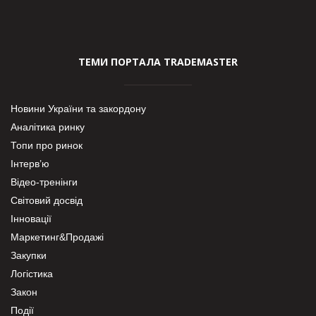
ТЕМИ ПОРТАЛА TRADEMASTER
Новини України та закордону
Аналітика ринку
Топи про ринок
Інтерв’ю
Відео-тренінги
Світовий досвід
Інновації
Маркетинг&Продажі
Закупки
Логістика
Закон
Події