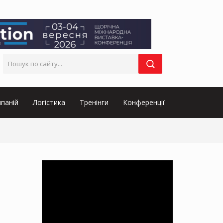
паній
Логістика
Тренінги
Конференції