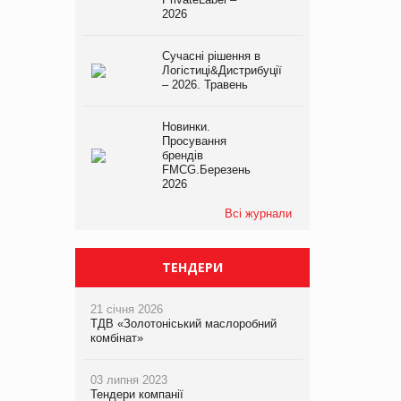
2026
Сучасні рішення в
Логістиці&Дистрибуції
– 2026. Травень
Новинки.
Просування
брендів
FMCG.Березень
2026
Всі журнали
ТЕНДЕРИ
21 січня 2026
ТДВ «Золотоніський маслоробний
комбінат»
03 липня 2023
Тендери компанії