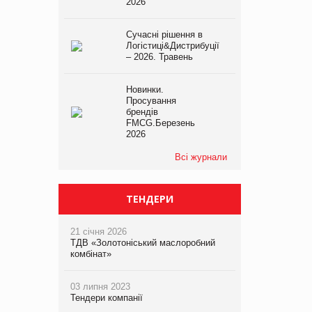
2026
Сучасні рішення в
Логістиці&Дистрибуції
– 2026. Травень
Новинки.
Просування
брендів
FMCG.Березень
2026
Всі журнали
ТЕНДЕРИ
21 січня 2026
ТДВ «Золотоніський маслоробний
комбінат»
03 липня 2023
Тендери компанії