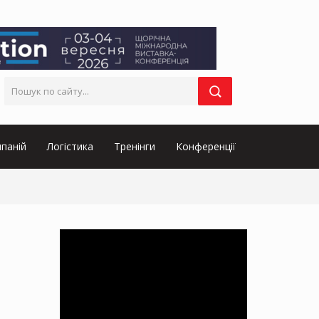
паній
Логістика
Тренінги
Конференції