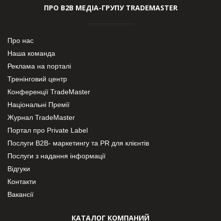
ПРО В2В МЕДІА-ГРУПУ TRADEMASTER
Про нас
Наша команда
Реклама на порталі
Тренінговий центр
Конференції TradeMaster
Національні Премії
Журнал TradeMaster
Портал про Private Label
Послуги В2В- маркетингу та PR для клієнтів
Послуги з надання інформації
Відгуки
Контакти
Вакансії
КАТАЛОГ КОМПАНИЙ