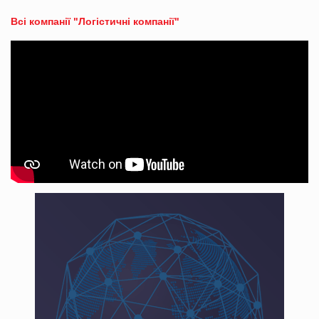
Всі компанії "Логістичні компанії"