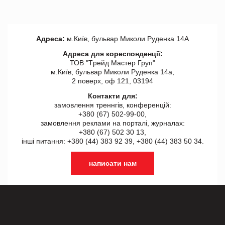
Адреса:
м.Київ, бульвар Миколи Руденка 14А
Адреса для кореспонденції:
ТОВ "Tрейд Мастер Груп"
м.Київ, бульвар Миколи Руденка 14а,
2 поверх, оф 121, 03194
Контакти для:
замовлення треннгів, конференцій:
+380 (67) 502-99-00,
замовлення реклами на порталі, журналах:
+380 (67) 502 30 13,
інші питання: +380 (44) 383 92 39, +380 (44) 383 50 34.
написати нам