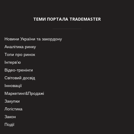
ТЕМИ ПОРТАЛА TRADEMASTER
Новини України та закордону
Аналітика ринку
Топи про ринок
Інтерв’ю
Відео-тренінги
Світовий досвід
Інновації
Маркетинг&Продажі
Закупки
Логістика
Закон
Події