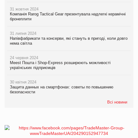
31 жовтня 2024
Компанія Rarog Tactical Gear презентувала надлегкі керамічні
бронеплити
31 липня 2024
Напівфабрикати та консерви, які стануть в пригоді, коли довго
нема світла
24 червня 2024
Meest Пошта і Shop-Express розширюють можливості
українських підприємців
30 квітня 2024
Защита данных на смартфонах: советы по повышению
безопасности
Всі новини