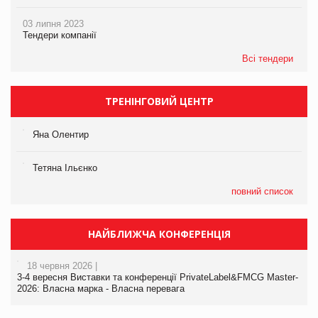
03 липня 2023
Тендери компанії
Всі тендери
ТРЕНІНГОВИЙ ЦЕНТР
Яна Олентир
Тетяна Ільєнко
повний список
НАЙБЛИЖЧА КОНФЕРЕНЦІЯ
18 червня 2026 |
3-4 вересня Виставки та конференції PrivateLabel&FMCG Master-
2026: Власна марка - Власна перевага