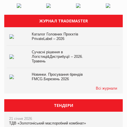
ЖУРНАЛ TRADEMASTER
Каталог Головних Проєктів
PrivateLabel – 2026
Сучасні рішення в
Логістиці&Дистрибуції – 2026.
Травень
Новинки. Просування брендів
FMCG.Березень 2026
Всі журнали
ТЕНДЕРИ
21 січня 2026
ТДВ «Золотоніський маслоробний комбінат»