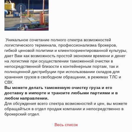
Уникальное сочетание полного спектра возможностей
логистического терминала, профессионализма брокеров,
гибкой ценовой политики и клиентоориентированной культуры,
дает Вам как возможность простой экономии времени и денег
на логистике при осуществлении таможенной очистки в
непосредственной близости к контейнерным портам, так и
полноценной дистрибуции при использовании складов для
хранения грузов в свободном обращании, в режимах ТЛС и
СВХ.
Вы можете делать таможенную очистку груза и его
доставку в импорте и транзите любыми партиями и в
любом направлении.
Для обсуждения всего спектра возможностей и цен, вы можете
обращайться в отдел продаж компании и непосредственно в
брокерский отдел.
Весь список