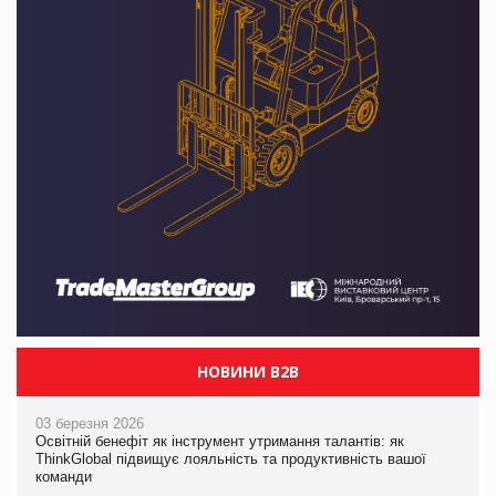
НОВИНИ B2B
03 березня 2026
Освітній бенефіт як інструмент утримання талантів: як
ThinkGlobal підвищує лояльність та продуктивність вашої
команди