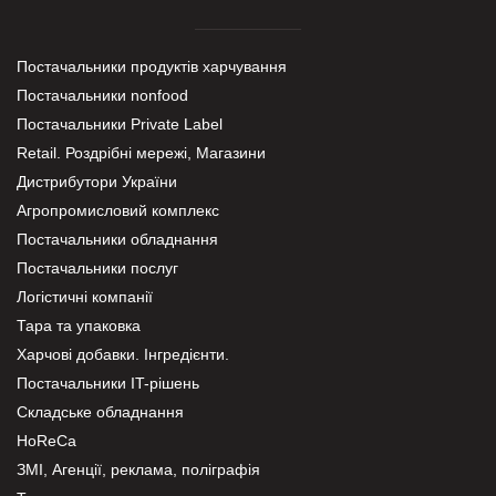
Постачальники продуктів харчування
Постачальники nonfood
Постачальники Private Label
Retail. Роздрібні мережі, Магазини
Дистрибутори України
Агропромисловий комплекс
Постачальники обладнання
Постачальники послуг
Логістичні компанії
Тара та упаковка
Харчові добавки. Інгредієнти.
Постачальники IT-рішень
Складське обладнання
HoReCa
ЗМІ, Агенції, реклама, поліграфія