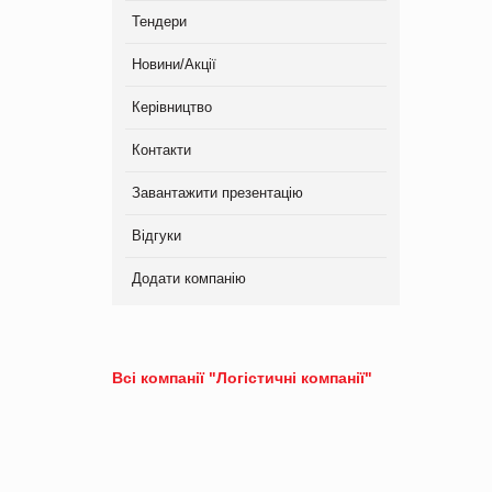
Тендери
Новини/Акції
Керівництво
Контакти
Завантажити презентацію
Відгуки
Додати компанію
Всі компанії "Логістичні компанії"