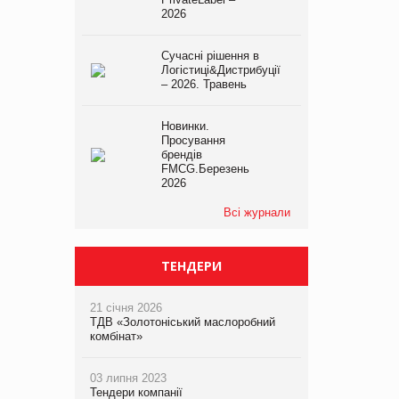
2026
Сучасні рішення в
Логістиці&Дистрибуції
– 2026. Травень
Новинки.
Просування
брендів
FMCG.Березень
2026
Всі журнали
ТЕНДЕРИ
21 січня 2026
ТДВ «Золотоніський маслоробний
комбінат»
03 липня 2023
Тендери компанії