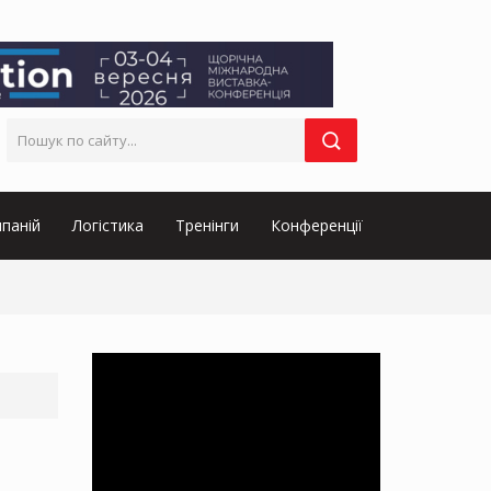
паній
Логістика
Тренінги
Конференції