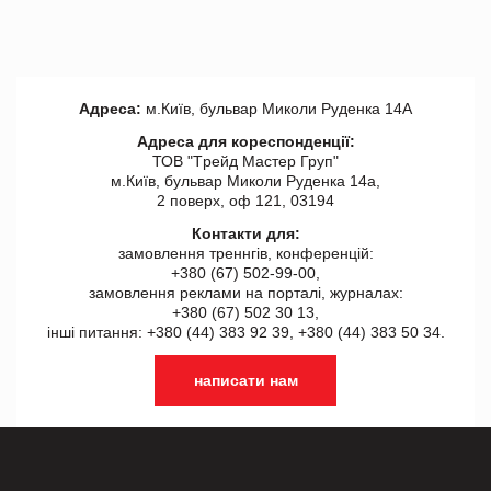
Адреса:
м.Київ, бульвар Миколи Руденка 14А
Адреса для кореспонденції:
ТОВ "Tрейд Мастер Груп"
м.Київ, бульвар Миколи Руденка 14а,
2 поверх, оф 121, 03194
Контакти для:
замовлення треннгів, конференцій:
+380 (67) 502-99-00,
замовлення реклами на порталі, журналах:
+380 (67) 502 30 13,
інші питання: +380 (44) 383 92 39, +380 (44) 383 50 34.
написати нам