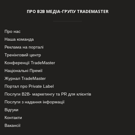
ПРО В2В МЕДІА-ГРУПУ TRADEMASTER
Про нас
Наша команда
Реклама на порталі
Тренінговий центр
Конференції TradeMaster
Національні Премії
Журнал TradeMaster
Портал про Private Label
Послуги В2В- маркетингу та PR для клієнтів
Послуги з надання інформації
Відгуки
Контакти
Вакансії