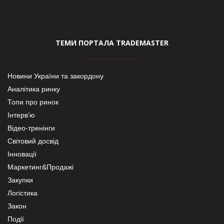
ТЕМИ ПОРТАЛА TRADEMASTER
Новини України та закордону
Аналітика ринку
Топи про ринок
Інтерв’ю
Відео-тренінги
Світовий досвід
Інновації
Маркетинг&Продажі
Закупки
Логістика
Закон
Події