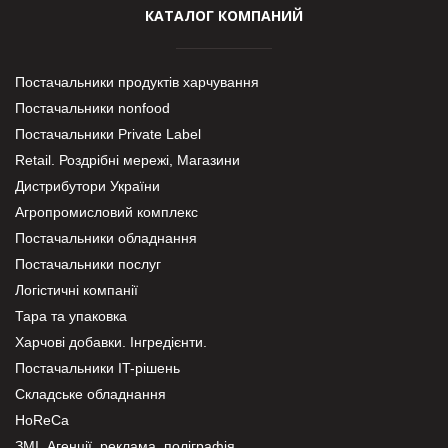
КАТАЛОГ КОМПАНИЙ
Постачальники продуктів харчування
Постачальники nonfood
Постачальники Private Label
Retail. Роздрібні мережі, Магазини
Дистрибутори України
Агропромисловий комплекс
Постачальники обладнання
Постачальники послуг
Логістичні компанії
Тара та упаковка
Харчові добавки. Інгредієнти.
Постачальники IT-рішень
Складське обладнання
HoReCa
ЗМІ, Агенції, реклама, поліграфія