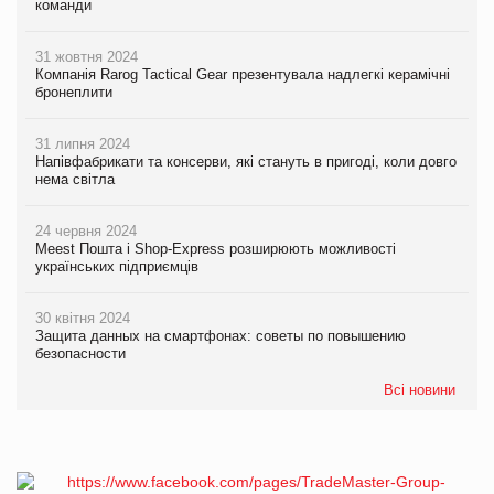
команди
31 жовтня 2024
Компанія Rarog Tactical Gear презентувала надлегкі керамічні
бронеплити
31 липня 2024
Напівфабрикати та консерви, які стануть в пригоді, коли довго
нема світла
24 червня 2024
Meest Пошта і Shop-Express розширюють можливості
українських підприємців
30 квітня 2024
Защита данных на смартфонах: советы по повышению
безопасности
Всі новини