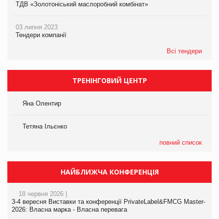
ТДВ «Золотоніський маслоробний комбінат»
03 липня 2023
Тендери компанії
Всі тендери
ТРЕНІНГОВИЙ ЦЕНТР
Яна Олентир
Тетяна Ільєнко
повний список
НАЙБЛИЖЧА КОНФЕРЕНЦІЯ
18 червня 2026 |
3-4 вересня Виставки та конференції PrivateLabel&FMCG Master-
2026: Власна марка - Власна перевага