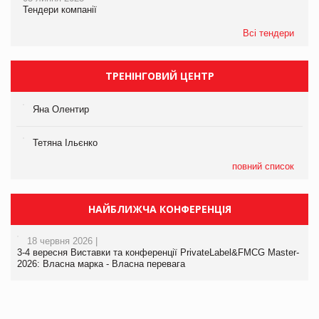
Тендери компанії
Всі тендери
ТРЕНІНГОВИЙ ЦЕНТР
Яна Олентир
Тетяна Ільєнко
повний список
НАЙБЛИЖЧА КОНФЕРЕНЦІЯ
18 червня 2026 |
3-4 вересня Виставки та конференції PrivateLabel&FMCG Master-
2026: Власна марка - Власна перевага