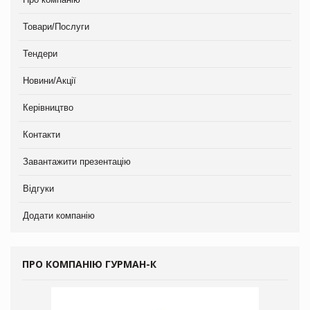
Товари/Послуги
Тендери
Новини/Акції
Керівництво
Контакти
Завантажити презентацію
Відгуки
Додати компанію
ПРО КОМПАНІЮ ГУРМАН-К