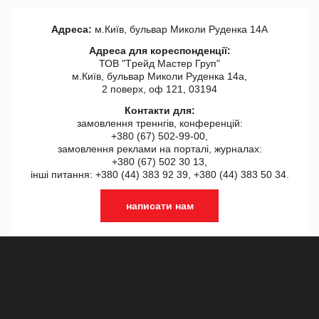
Адреса:
м.Київ, бульвар Миколи Руденка 14А
Адреса для кореспонденції:
ТОВ "Tрейд Мастер Груп"
м.Київ, бульвар Миколи Руденка 14а,
2 поверх, оф 121, 03194
Контакти для:
замовлення треннгів, конференцій:
+380 (67) 502-99-00,
замовлення реклами на порталі, журналах:
+380 (67) 502 30 13,
інші питання: +380 (44) 383 92 39, +380 (44) 383 50 34.
написати нам