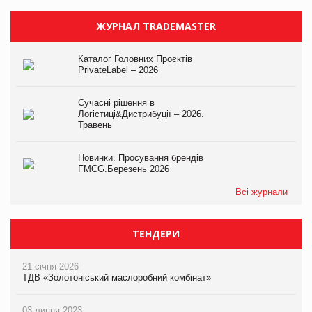
ЖУРНАЛ TRADEMASTER
Каталог Головних Проєктів
PrivateLabel – 2026
Сучасні рішення в
Логістиці&Дистрибуції – 2026.
Травень
Новинки. Просування брендів
FMCG.Березень 2026
Всі журнали
ТЕНДЕРИ
21 січня 2026
ТДВ «Золотоніський маслоробний комбінат»
03 липня 2023