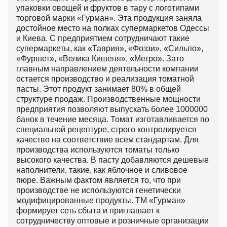
упаковки овощей и фруктов в тару с логотипами
торговой марки «Гурман». Эта продукция заняла
достойное место на полках супермаркетов Одессы
и Киева. С предприятием сотрудничают такие
супермаркеты, как «Таврия», «Фоззи», «Сильпо»,
«Фуршет», «Велика Кишеня», «Метро». Зато
главным направлением деятельности компании
остается производство и реализация томатной
пасты. Этот продукт занимает 80% в общей
структуре продаж. Производственные мощности
предприятия позволяют выпускать более 1000000
банок в течение месяца. Томат изготавливается по
специальной рецептуре, строго контролируется
качество на соответствие всем стандартам. Для
производства используются томаты только
высокого качества. В пасту добавляются дешевые
наполнители, такие, как яблочное и сливовое
пюре. Важным фактом является то, что при
производстве не используются генетически
модифицированные продукты. ТМ «Гурман»
формирует сеть сбыта и приглашает к
сотрудничеству оптовые и розничные организации