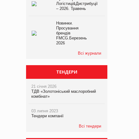
Логістиці&Дистрибуції
– 2026. Травень
Новинки.
Просування
брендів
FMCG.Березень
2026
Всі журнали
ТЕНДЕРИ
21 січня 2026
ТДВ «Золотоніський маслоробний
комбінат»
03 липня 2023
Тендери компанії
Всі тендери