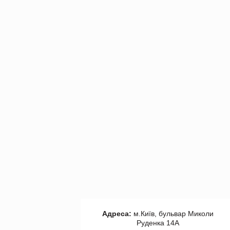
Адреса:
м.Київ, бульвар Миколи
Руденка 14А