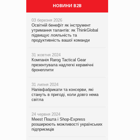
НОВИНИ B2B
03 березня 2026
Освітній бенефіт як інструмент
утримання талантів: як ThinkGlobal
підвищує лояльність та
продуктивність вашої команди
31 жовтня 2024
Компанія Rarog Tactical Gear
презентувала надлегкі керамічні
бронеплити
31 липня 2024
Напівфабрикати та консерви, які
стануть в пригоді, коли довго нема
світла
24 червня 2024
Meest Пошта і Shop-Express
розширюють можливості українських
підприємців