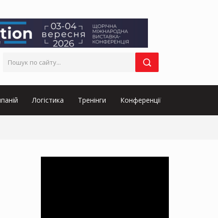
паній
Логістика
Тренінги
Конференції