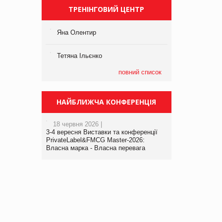
ТРЕНІНГОВИЙ ЦЕНТР
Яна Олентир
Тетяна Ільєнко
повний список
НАЙБЛИЖЧА КОНФЕРЕНЦІЯ
18 червня 2026 |
3-4 вересня Виставки та конференції
PrivateLabel&FMCG Master-2026:
Власна марка - Власна перевага