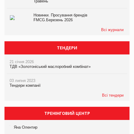
Травень
Новинки. Просування брендів
FMCG.Березень 2026
Всі журнали
ТЕНДЕРИ
21 січня 2026
ТДВ «Золотоніський маслоробний комбінат»
03 липня 2023
Тендери компанії
Всі тендери
ТРЕНІНГОВИЙ ЦЕНТР
Яна Олентир