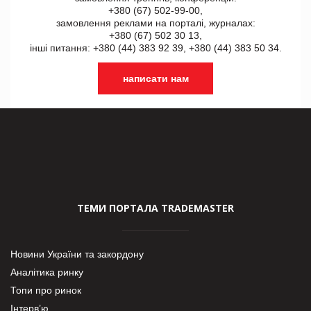
+380 (67) 502-99-00,
замовлення реклами на порталі, журналах:
+380 (67) 502 30 13,
інші питання: +380 (44) 383 92 39, +380 (44) 383 50 34.
написати нам
ТЕМИ ПОРТАЛА TRADEMASTER
Новини України та закордону
Аналітика ринку
Топи про ринок
Інтерв’ю