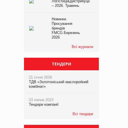
Логістиці&Дистрибуції
– 2026. Травень
Новинки.
Просування
брендів
FMCG.Березень
2026
Всі журнали
ТЕНДЕРИ
21 січня 2026
ТДВ «Золотоніський маслоробний
комбінат»
03 липня 2023
Тендери компанії
Всі тендери