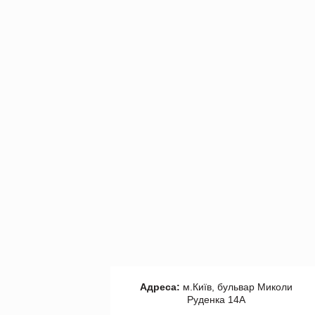
Адреса:
м.Київ, бульвар Миколи
Руденка 14А