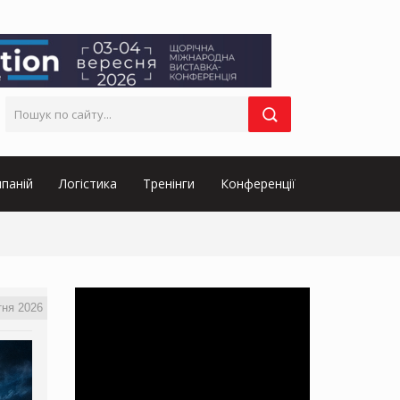
паній
Логістика
Тренінги
Конференції
тня 2026