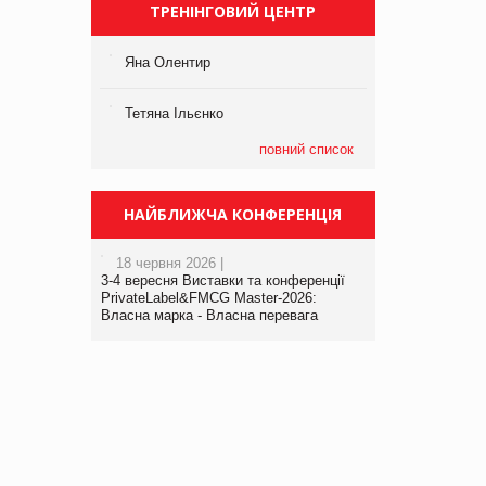
ТРЕНІНГОВИЙ ЦЕНТР
Яна Олентир
Тетяна Ільєнко
повний список
НАЙБЛИЖЧА КОНФЕРЕНЦІЯ
18 червня 2026 |
3-4 вересня Виставки та конференції
PrivateLabel&FMCG Master-2026:
Власна марка - Власна перевага