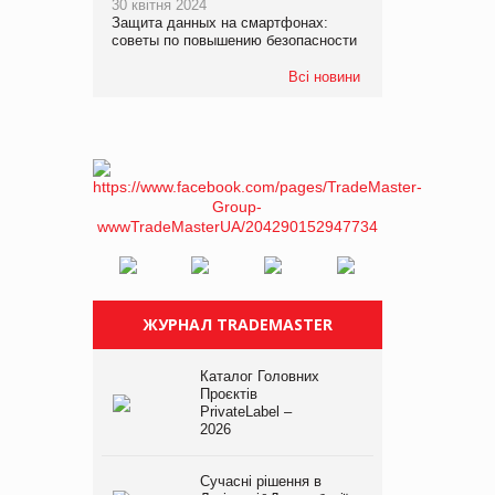
30 квітня 2024
Защита данных на смартфонах:
советы по повышению безопасности
Всі новини
ЖУРНАЛ TRADEMASTER
Каталог Головних
Проєктів
PrivateLabel –
2026
Сучасні рішення в