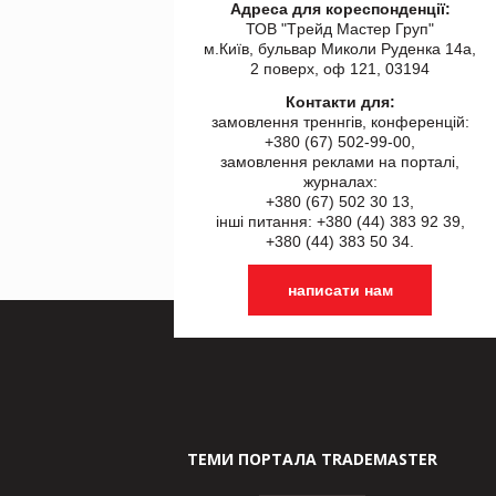
Адреса для кореспонденції:
ТОВ "Tрейд Мастер Груп"
м.Київ, бульвар Миколи Руденка 14а,
2 поверх, оф 121, 03194
Контакти для:
замовлення треннгів, конференцій:
+380 (67) 502-99-00,
замовлення реклами на порталі,
журналах:
+380 (67) 502 30 13,
інші питання: +380 (44) 383 92 39,
+380 (44) 383 50 34.
написати нам
ТЕМИ ПОРТАЛА TRADEMASTER