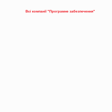
Всі компанії "Програмне забезпечення"