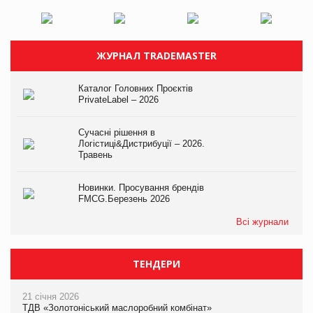
ЖУРНАЛ TRADEMASTER
Каталог Головних Проєктів
PrivateLabel – 2026
Сучасні рішення в
Логістиці&Дистрибуції – 2026.
Травень
Новинки. Просування брендів
FMCG.Березень 2026
Всі журнали
ТЕНДЕРИ
21 січня 2026
ТДВ «Золотоніський маслоробний комбінат»