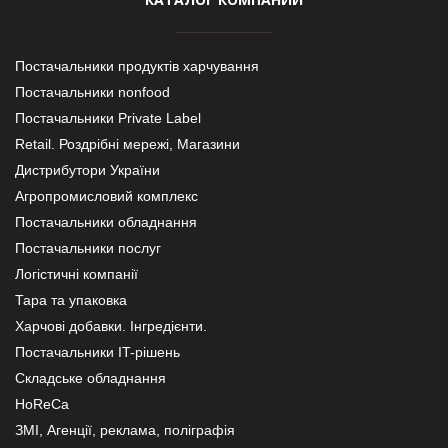
Постачальники продуктів харчування
Постачальники nonfood
Постачальники Private Label
Retail. Роздрібні мережі, Магазини
Дистрибутори України
Агропромисловий комплекс
Постачальники обладнання
Постачальники послуг
Логістичні компанії
Тара та упаковка
Харчові добавки. Інгредієнти.
Постачальники IT-рішень
Складське обладнання
HoReCa
ЗМІ, Агенції, реклама, поліграфія