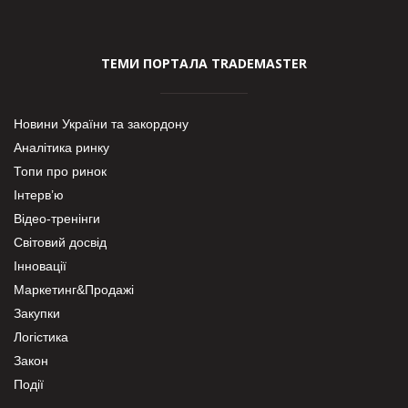
ТЕМИ ПОРТАЛА TRADEMASTER
Новини України та закордону
Аналітика ринку
Топи про ринок
Інтерв’ю
Відео-тренінги
Світовий досвід
Інновації
Маркетинг&Продажі
Закупки
Логістика
Закон
Події