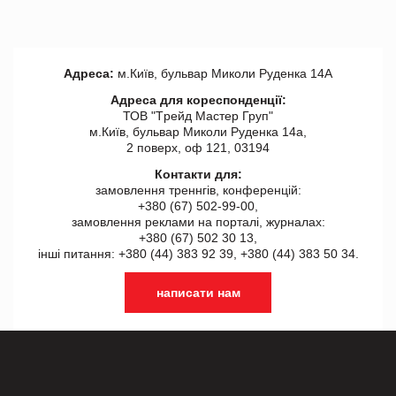
Адреса:
м.Київ, бульвар Миколи Руденка 14А
Адреса для кореспонденції:
ТОВ "Tрейд Мастер Груп"
м.Київ, бульвар Миколи Руденка 14а,
2 поверх, оф 121, 03194
Контакти для:
замовлення треннгів, конференцій:
+380 (67) 502-99-00,
замовлення реклами на порталі, журналах:
+380 (67) 502 30 13,
інші питання: +380 (44) 383 92 39, +380 (44) 383 50 34.
написати нам