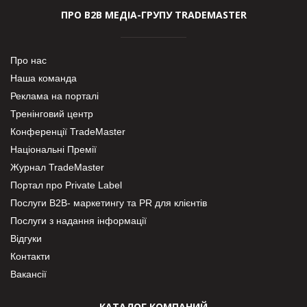
ПРО В2В МЕДІА-ГРУПУ TRADEMASTER
Про нас
Наша команда
Реклама на порталі
Тренінговий центр
Конференції TradeMaster
Національні Премії
Журнал TradeMaster
Портал про Private Label
Послуги В2В- маркетингу та PR для клієнтів
Послуги з надання інформації
Відгуки
Контакти
Вакансії
КАТАЛОГ КОМПАНИЙ