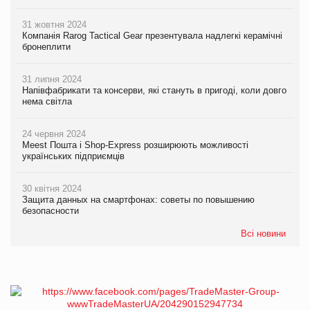
31 жовтня 2024
Компанія Rarog Tactical Gear презентувала надлегкі керамічні
бронеплити
31 липня 2024
Напівфабрикати та консерви, які стануть в пригоді, коли довго
нема світла
24 червня 2024
Meest Пошта і Shop-Express розширюють можливості
українських підприємців
30 квітня 2024
Защита данных на смартфонах: советы по повышению
безопасности
Всі новини