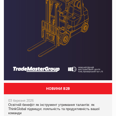
НОВИНИ B2B
03 березня 2026
Освітній бенефіт як інструмент утримання талантів: як
ThinkGlobal підвищує лояльність та продуктивність вашої
команди