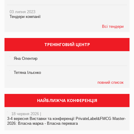
03 липня 2023
Тендери компанії
Всі тендери
ТРЕНІНГОВИЙ ЦЕНТР
Яна Олентир
Тетяна Ільєнко
повний список
НАЙБЛИЖЧА КОНФЕРЕНЦІЯ
18 червня 2026 |
3-4 вересня Виставки та конференції PrivateLabel&FMCG Master-
2026: Власна марка - Власна перевага