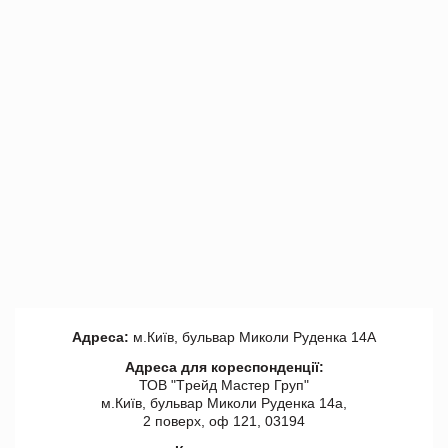
Адреса:
м.Київ, бульвар Миколи Руденка 14А
Адреса для кореспонденції:
ТОВ "Tрейд Мастер Груп"
м.Київ, бульвар Миколи Руденка 14а,
2 поверх, оф 121, 03194