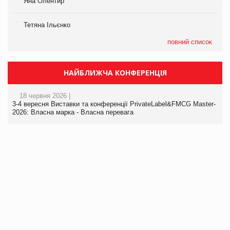
Яна Олентир
Тетяна Ільєнко
повний список
НАЙБЛИЖЧА КОНФЕРЕНЦІЯ
18 червня 2026 |
3-4 вересня Виставки та конференції PrivateLabel&FMCG Master-
2026: Власна марка - Власна перевага