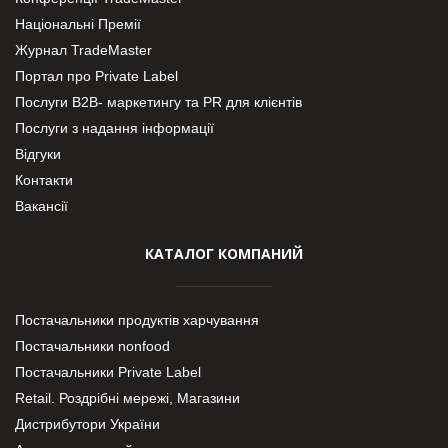
Національні Премії
Журнал TradeMaster
Портал про Private Label
Послуги В2В- маркетингу та PR для клієнтів
Послуги з надання інформації
Відгуки
Контакти
Вакансії
КАТАЛОГ КОМПАНИЙ
Постачальники продуктів харчування
Постачальники nonfood
Постачальники Private Label
Retail. Роздрібні мережі, Магазини
Дистрибутори України