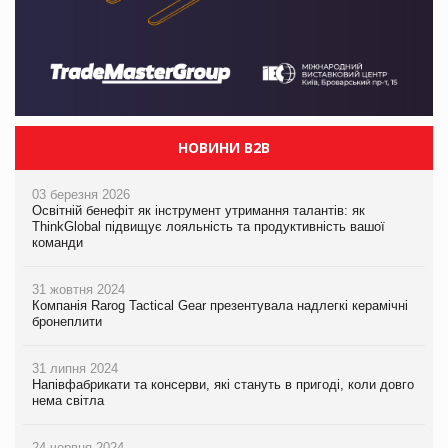
НОВИНИ B2B
03 березня 2026
Освітній бенефіт як інструмент утримання талантів: як
ThinkGlobal підвищує лояльність та продуктивність вашої
команди
31 жовтня 2024
Компанія Rarog Tactical Gear презентувала надлегкі керамічні
бронеплити
31 липня 2024
Напівфабрикати та консерви, які стануть в пригоді, коли довго
нема світла
24 червня 2024