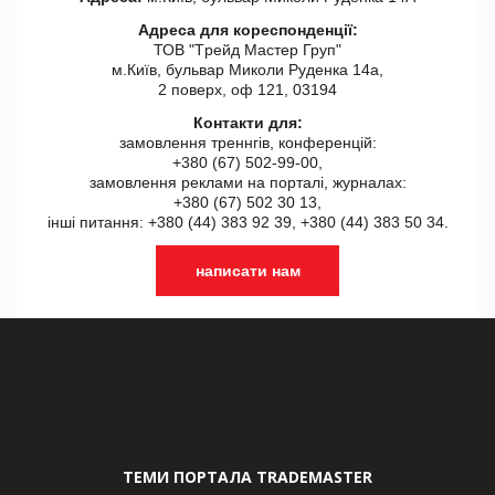
Адреса для кореспонденції:
ТОВ "Tрейд Мастер Груп"
м.Київ, бульвар Миколи Руденка 14а,
2 поверх, оф 121, 03194
Контакти для:
замовлення треннгів, конференцій:
+380 (67) 502-99-00,
замовлення реклами на порталі, журналах:
+380 (67) 502 30 13,
інші питання: +380 (44) 383 92 39, +380 (44) 383 50 34.
написати нам
ТЕМИ ПОРТАЛА TRADEMASTER