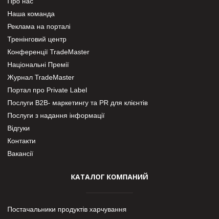
Про нас
Наша команда
Реклама на порталі
Тренінговий центр
Конференції TradeMaster
Національні Премії
Журнал TradeMaster
Портал про Private Label
Послуги В2В- маркетингу та PR для клієнтів
Послуги з надання інформації
Відгуки
Контакти
Вакансії
КАТАЛОГ КОМПАНИЙ
Постачальники продуктів харчування