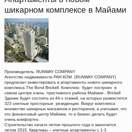
шикарном комплексе в Майами
Производитель: RUNWAY COMPANY
Агентство недвижимости РАН.КОМ. (RUNWAY COMPANY)
предлагает инвестировать в апартаменты нового шикарного
комплекса The Bond Brickell. Комплекс будет построен в
самом центре очень престижного района Майами - Brickell
Здание будет состоять из 44-х этажей, на которых разместится
323 элитные просторные резиденции. Вокруг комплекса
множество шикарных магазинов и ресторанов, а учитывая, что
это финансовый центр Майами, то и бизнес делать будет
очень комфортно.
Строительство начато летом прошлого года и закончится
летом 2015. Квартиры – элитные апартаменты с 1-3