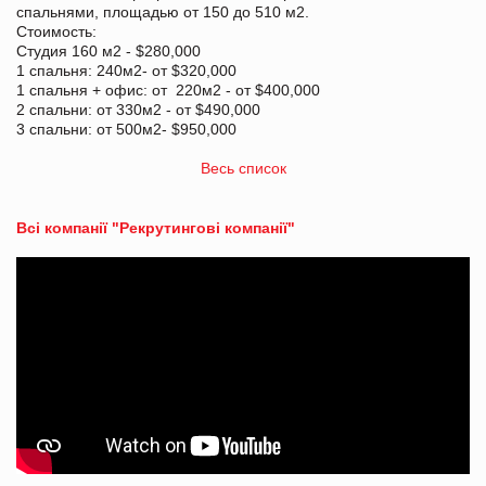
спальнями, площадью от 150 до 510 м2.
Стоимость:
Студия 160 м2 - $280,000
1 спальня: 240м2- от $320,000
1 спальня + офис: от 220м2 - от $400,000
2 спальни: от 330м2 - от $490,000
3 спальни: от 500м2- $950,000
Весь список
Всі компанії "Рекрутингові компанії"