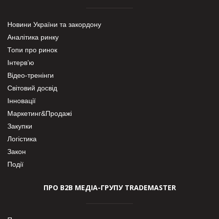
Новини України та закордону
Аналітика ринку
Топи про ринок
Інтерв’ю
Відео-тренінги
Світовий досвід
Інновації
Маркетинг&Продажі
Закупки
Логістика
Закон
Події
ПРО В2В МЕДІА-ГРУПУ TRADEMASTER