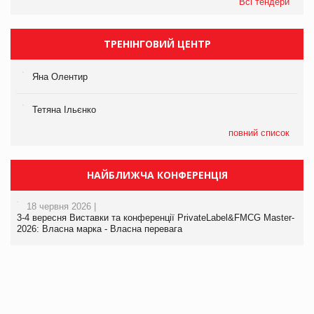
Всі тендери
ТРЕНІНГОВИЙ ЦЕНТР
Яна Олентир
Тетяна Ільєнко
повний список
НАЙБЛИЖЧА КОНФЕРЕНЦІЯ
18 червня 2026 |
3-4 вересня Виставки та конференції PrivateLabel&FMCG Master-
2026: Власна марка - Власна перевага