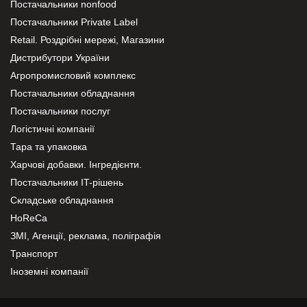
Постачальники nonfood
Постачальники Private Label
Retail. Роздрібні мережі, Магазини
Дистрибутори України
Агропромисловий комплекс
Постачальники обладнання
Постачальники послуг
Логістичні компанії
Тара та упаковка
Харчові добавки. Інгредієнти.
Постачальники IT-рішень
Складське обладнання
HoReCa
ЗМІ, Агенції, реклама, поліграфія
Транспорт
Іноземні компанії