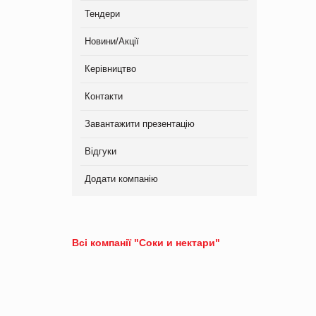
Тендери
Новини/Акції
Керівництво
Контакти
Завантажити презентацію
Відгуки
Додати компанію
Всі компанії "Соки и нектари"