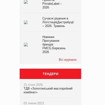
PrivateLabel –
2026
Сучасні рішення в
Логістиці&Дистрибуції
– 2026. Травень
Новинки.
Просування
брендів
FMCG.Березень
2026
Всі журнали
ТЕНДЕРИ
21 січня 2026
ТДВ «Золотоніський маслоробний
комбінат»
03 липня 2023