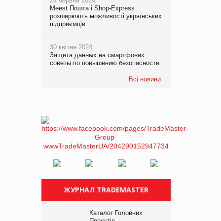
24 червня 2024
Meest Пошта і Shop-Express
розширюють можливості українських
підприємців
30 квітня 2024
Защита данных на смартфонах:
советы по повышению безопасности
Всі новини
ЖУРНАЛ TRADEMASTER
Каталог Головних
Проєктів