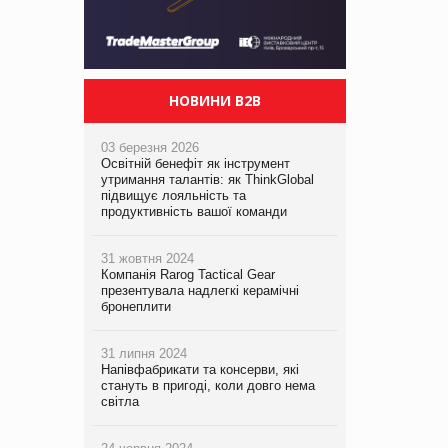
НОВИНИ B2B
03 березня 2026
Освітній бенефіт як інструмент
утримання талантів: як ThinkGlobal
підвищує лояльність та
продуктивність вашої команди
31 жовтня 2024
Компанія Rarog Tactical Gear
презентувала надлегкі керамічні
бронеплити
31 липня 2024
Напівфабрикати та консерви, які
стануть в пригоді, коли довго нема
світла