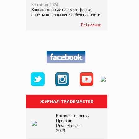
30 квітня 2024
Защита данных на смартфонах:
советы по повышению безопасности
Всі новини
ЖУРНАЛ TRADEMASTER
Каталог Головних
Проєктів
PrivateLabel –
2026