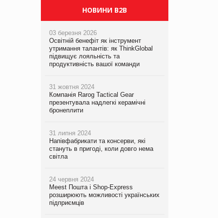
НОВИНИ B2B
03 березня 2026
Освітній бенефіт як інструмент
утримання талантів: як ThinkGlobal
підвищує лояльність та
продуктивність вашої команди
31 жовтня 2024
Компанія Rarog Tactical Gear
презентувала надлегкі керамічні
бронеплити
31 липня 2024
Напівфабрикати та консерви, які
стануть в пригоді, коли довго нема
світла
24 червня 2024
Meest Пошта і Shop-Express
розширюють можливості українських
підприємців