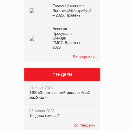
Сучасні рішення в
Логістиці&Дистрибуції
– 2026. Травень
Новинки.
Просування
брендів
FMCG.Березень
2026
Всі журнали
ТЕНДЕРИ
21 січня 2026
ТДВ «Золотоніський маслоробний
комбінат»
03 липня 2023
Тендери компанії
Всі тендери