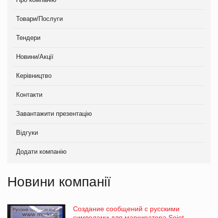
Товари/Послуги
Тендери
Новини/Акції
Керівництво
Контакти
Завантажити презентацію
Відгуки
Додати компанію
Новини компанії
Создание сообщений с русскими
символами для маркиратора Sojet