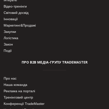
Відео-тренінги
Світовий досвід
Інновації
Маркетинг&Продажі
Закупки
Логістика
Закон
Події
ПРО В2В МЕДІА-ГРУПУ TRADEMASTER
Про нас
Наша команда
Реклама на порталі
Тренінговий центр
Конференції TradeMaster