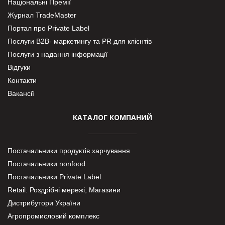
Національні Премії
Журнал TradeMaster
Портал про Private Label
Послуги В2В- маркетингу та PR для клієнтів
Послуги з надання інформації
Відгуки
Контакти
Вакансії
КАТАЛОГ КОМПАНИЙ
Постачальники продуктів харчування
Постачальники nonfood
Постачальники Private Label
Retail. Роздрібні мережі, Магазини
Дистрибутори України
Агропромисловий комплекс