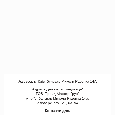
Адреса:
м.Київ, бульвар Миколи Руденка 14А
Адреса для кореспонденції:
ТОВ "Tрейд Мастер Груп"
м.Київ, бульвар Миколи Руденка 14а,
2 поверх, оф 121, 03194
Контакти для: