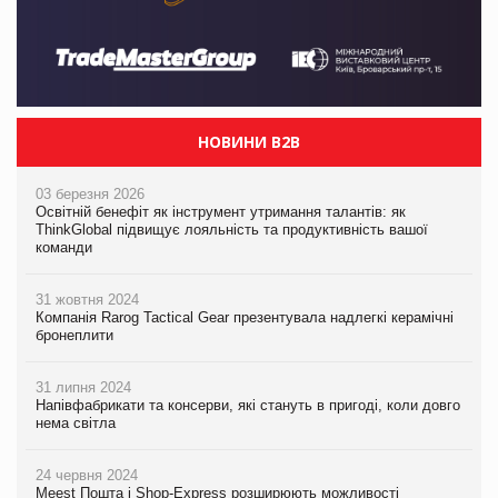
НОВИНИ B2B
03 березня 2026
Освітній бенефіт як інструмент утримання талантів: як
ThinkGlobal підвищує лояльність та продуктивність вашої
команди
31 жовтня 2024
Компанія Rarog Tactical Gear презентувала надлегкі керамічні
бронеплити
31 липня 2024
Напівфабрикати та консерви, які стануть в пригоді, коли довго
нема світла
24 червня 2024
Meest Пошта і Shop-Express розширюють можливості