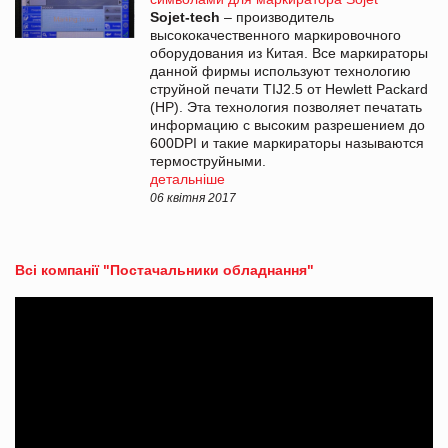
Sojet-tech
– производитель
высококачественного маркировочного
оборудования из Китая. Все маркираторы
данной фирмы используют технологию
струйной печати TIJ2.5 от Hewlett Packard
(HP). Эта технология позволяет печатать
информацию с высоким разрешением до
600DPI и такие маркираторы называются
термоструйными.
детальніше
06 квітня 2017
Всі компанії "Постачальники обладнання"