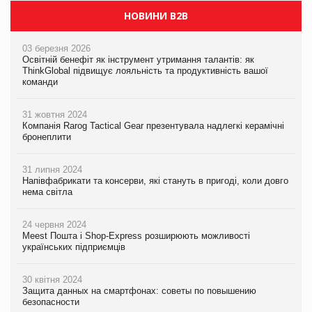
НОВИНИ B2B
03 березня 2026
Освітній бенефіт як інструмент утримання талантів: як
ThinkGlobal підвищує лояльність та продуктивність вашої
команди
31 жовтня 2024
Компанія Rarog Tactical Gear презентувала надлегкі керамічні
бронеплити
31 липня 2024
Напівфабрикати та консерви, які стануть в пригоді, коли довго
нема світла
24 червня 2024
Meest Пошта і Shop-Express розширюють можливості
українських підприємців
30 квітня 2024
Защита данных на смартфонах: советы по повышению
безопасности