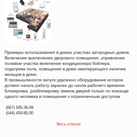
Примеры использования в домах участках загородных домов.
Включение выключение дворового освещения, управление
поливом участка включение кондиционера бойлера,
подогрева пола, освещения в доме имитирующего наличие
жильцов в доме. .
В промышлености запуск удаленно оборудование которое
должно начать работу заранее до начла рабочего времени.
Блокировка, разблокировку замков дверей только по команде
одного человека в помещения з ограниченным доступом.
(067) 505-36-09
(044) 459-85-00
Весь список