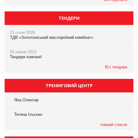
ТЕНДЕРИ
21 січня 2026
ТДВ «Золотоніський маслоробний комбінат»
03 липня 2023
Тендери компанії
Всі тендери
ТРЕНІНГОВИЙ ЦЕНТР
Яна Олентир
Тетяна Ільєнко
повний список