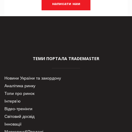
написати нам
ТЕМИ ПОРТАЛА TRADEMASTER
Новини України та закордону
Аналітика ринку
Топи про ринок
Інтерв’ю
Відео-тренінги
Світовий досвід
Інновації
Маркетинг&Продажі