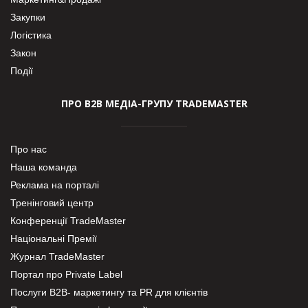
Закупки
Логістика
Закон
Події
ПРО В2В МЕДІА-ГРУПУ TRADEMASTER
Про нас
Наша команда
Реклама на порталі
Тренінговий центр
Конференції TradeMaster
Національні Премії
Журнал TradeMaster
Портал про Private Label
Послуги В2В- маркетингу та PR для клієнтів