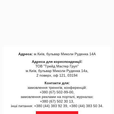
Адреса:
м.Київ, бульвар Миколи Руденка 14А
Адреса для кореспонденції:
ТОВ "Tрейд Мастер Груп"
м.Київ, бульвар Миколи Руденка 14а,
2 поверх, оф 121, 03194
Контакти для:
замовлення треннгів, конференцій:
+380 (67) 502-99-00,
замовлення реклами на порталі, журналах:
+380 (67) 502 30 13,
інші питання: +380 (44) 383 92 39, +380 (44) 383 50 34.