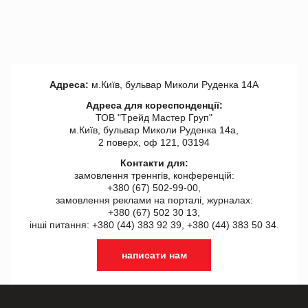
Адреса:
м.Київ, бульвар Миколи Руденка 14А
Адреса для кореспонденції:
ТОВ "Tрейд Мастер Груп"
м.Київ, бульвар Миколи Руденка 14а,
2 поверх, оф 121, 03194
Контакти для:
замовлення треннгів, конференцій:
+380 (67) 502-99-00,
замовлення реклами на порталі, журналах:
+380 (67) 502 30 13,
інші питання: +380 (44) 383 92 39, +380 (44) 383 50 34.
написати нам