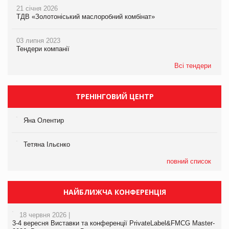
21 січня 2026
ТДВ «Золотоніський маслоробний комбінат»
03 липня 2023
Тендери компанії
Всі тендери
ТРЕНІНГОВИЙ ЦЕНТР
Яна Олентир
Тетяна Ільєнко
повний список
НАЙБЛИЖЧА КОНФЕРЕНЦІЯ
18 червня 2026 |
3-4 вересня Виставки та конференції PrivateLabel&FMCG Master-