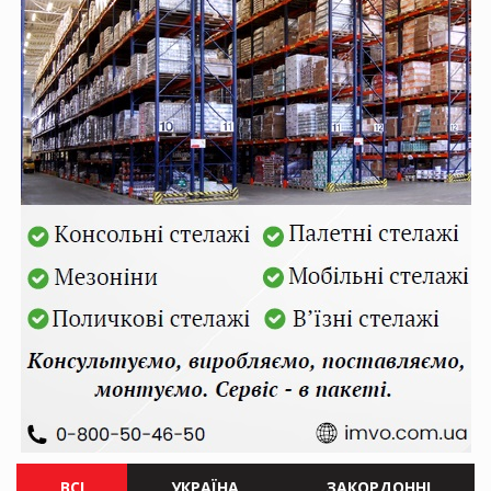
ВСІ
УКРАЇНА
ЗАКОРДОННІ