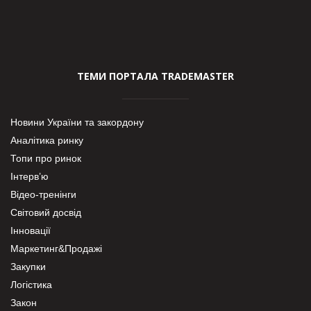
ТЕМИ ПОРТАЛА TRADEMASTER
Новини України та закордону
Аналітика ринку
Топи про ринок
Інтерв’ю
Відео-тренінги
Світовий досвід
Інновації
Маркетинг&Продажі
Закупки
Логістика
Закон