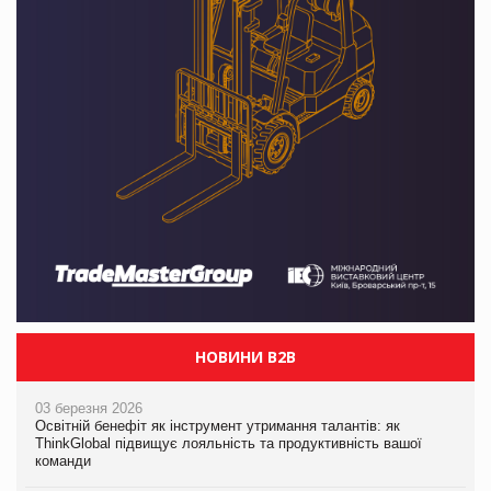
НОВИНИ B2B
03 березня 2026
Освітній бенефіт як інструмент утримання талантів: як
ThinkGlobal підвищує лояльність та продуктивність вашої
команди