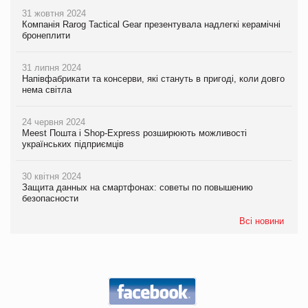
31 жовтня 2024
Компанія Rarog Tactical Gear презентувала надлегкі керамічні
бронеплити
31 липня 2024
Напівфабрикати та консерви, які стануть в пригоді, коли довго
нема світла
24 червня 2024
Meest Пошта і Shop-Express розширюють можливості
українських підприємців
30 квітня 2024
Защита данных на смартфонах: советы по повышению
безопасности
Всі новини