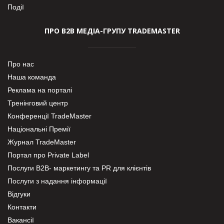
Події
ПРО В2В МЕДІА-ГРУПУ TRADEMASTER
Про нас
Наша команда
Реклама на порталі
Тренінговий центр
Конференції TradeMaster
Національні Премії
Журнал TradeMaster
Портал про Private Label
Послуги В2В- маркетингу та PR для клієнтів
Послуги з надання інформації
Відгуки
Контакти
Вакансії