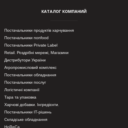
КАТАЛОГ КОМПАНИЙ
Постачальники продуктів харчування
Постачальники nonfood
Постачальники Private Label
Retail. Роздрібні мережі, Магазини
Дистрибутори України
Агропромисловий комплекс
Постачальники обладнання
Постачальники послуг
Логістичні компанії
Тара та упаковка
Харчові добавки. Інгредієнти.
Постачальники IT-рішень
Складське обладнання
HoReCa