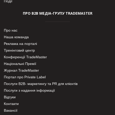
Події
ПРО В2В МЕДІА-ГРУПУ TRADEMASTER
Про нас
Наша команда
Реклама на порталі
Тренінговий центр
Конференції TradeMaster
Національні Премії
Журнал TradeMaster
Портал про Private Label
Послуги В2В- маркетингу та PR для клієнтів
Послуги з надання інформації
Відгуки
Контакти
Вакансії