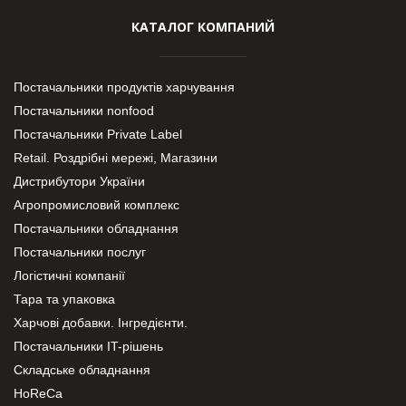
КАТАЛОГ КОМПАНИЙ
Постачальники продуктів харчування
Постачальники nonfood
Постачальники Private Label
Retail. Роздрібні мережі, Магазини
Дистрибутори України
Агропромисловий комплекс
Постачальники обладнання
Постачальники послуг
Логістичні компанії
Тара та упаковка
Харчові добавки. Інгредієнти.
Постачальники IT-рішень
Складське обладнання
HoReCa