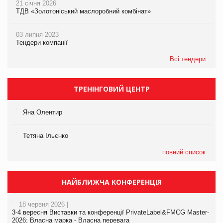
21 січня 2026
ТДВ «Золотоніський маслоробний комбінат»
03 липня 2023
Тендери компанії
Всі тендери
ТРЕНІНГОВИЙ ЦЕНТР
Яна Олентир
Тетяна Ільєнко
повний список
НАЙБЛИЖЧА КОНФЕРЕНЦІЯ
18 червня 2026 |
3-4 вересня Виставки та конференції PrivateLabel&FMCG Master-
2026: Власна марка - Власна перевага