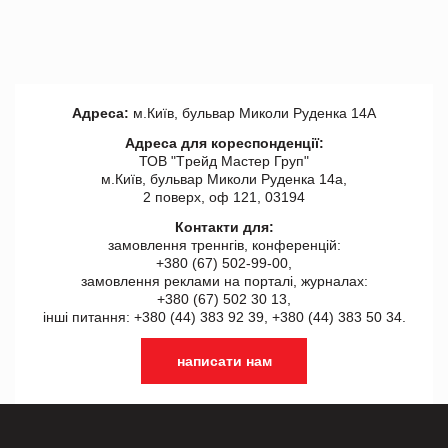
Адреса:
м.Київ, бульвар Миколи Руденка 14А
Адреса для кореспонденції:
ТОВ "Tрейд Мастер Груп"
м.Київ, бульвар Миколи Руденка 14а,
2 поверх, оф 121, 03194
Контакти для:
замовлення треннгів, конференцій:
+380 (67) 502-99-00,
замовлення реклами на порталі, журналах:
+380 (67) 502 30 13,
інші питання: +380 (44) 383 92 39, +380 (44) 383 50 34.
написати нам