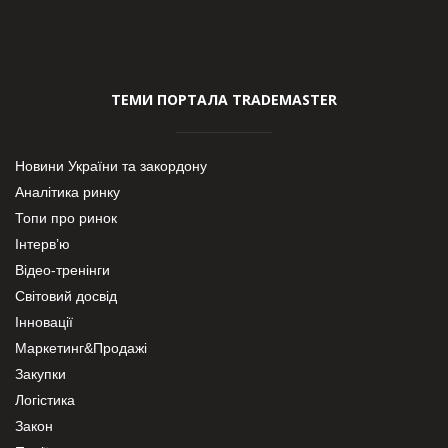
ТЕМИ ПОРТАЛА TRADEMASTER
Новини України та закордону
Аналітика ринку
Топи про ринок
Інтерв’ю
Відео-тренінги
Світовий досвід
Інновації
Маркетинг&Продажі
Закупки
Логістика
Закон