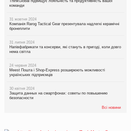
ThinkGlobal підвищує лояльність та продуктивність вашої
команди
31 жовтня 2024
Компанія Rarog Tactical Gear презентувала надлегкі керамічні
бронеплити
31 липня 2024
Напівфабрикати та консерви, які стануть в пригоді, коли довго
нема світла
24 червня 2024
Meest Пошта і Shop-Express розширюють можливості
українських підприємців
30 квітня 2024
Защита данных на смартфонах: советы по повышению
безопасности
Всі новини