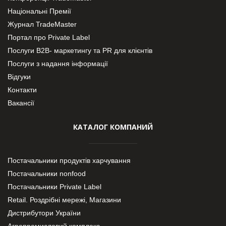
Національні Премії
Журнал TradeMaster
Портал про Private Label
Послуги В2В- маркетингу та PR для клієнтів
Послуги з надання інформації
Відгуки
Контакти
Вакансії
КАТАЛОГ КОМПАНИЙ
Постачальники продуктів харчування
Постачальники nonfood
Постачальники Private Label
Retail. Роздрібні мережі, Магазини
Дистрибутори України
Агропромисловий комплекс