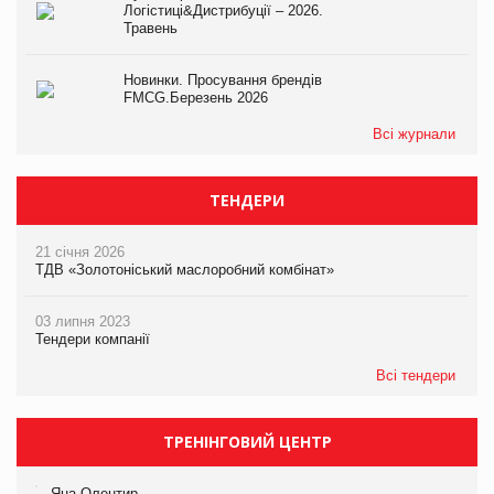
Логістиці&Дистрибуції – 2026.
Травень
Новинки. Просування брендів
FMCG.Березень 2026
Всі журнали
ТЕНДЕРИ
21 січня 2026
ТДВ «Золотоніський маслоробний комбінат»
03 липня 2023
Тендери компанії
Всі тендери
ТРЕНІНГОВИЙ ЦЕНТР
Яна Олентир