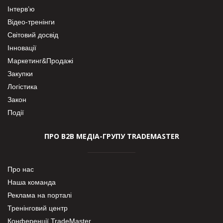
Інтерв’ю
Відео-тренінги
Світовий досвід
Інновації
Маркетинг&Продажі
Закупки
Логістика
Закон
Події
ПРО В2В МЕДІА-ГРУПУ TRADEMASTER
Про нас
Наша команда
Реклама на порталі
Тренінговий центр
Конференції TradeMaster