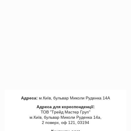
Адреса:
м.Київ, бульвар Миколи Руденка 14А
Адреса для кореспонденції:
ТОВ "Tрейд Мастер Груп"
м.Київ, бульвар Миколи Руденка 14а,
2 поверх, оф 121, 03194