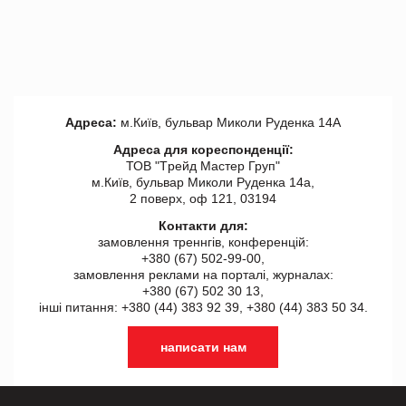
Адреса:
м.Київ, бульвар Миколи Руденка 14А
Адреса для кореспонденції:
ТОВ "Tрейд Мастер Груп"
м.Київ, бульвар Миколи Руденка 14а,
2 поверх, оф 121, 03194
Контакти для:
замовлення треннгів, конференцій:
+380 (67) 502-99-00,
замовлення реклами на порталі, журналах:
+380 (67) 502 30 13,
інші питання: +380 (44) 383 92 39, +380 (44) 383 50 34.
написати нам