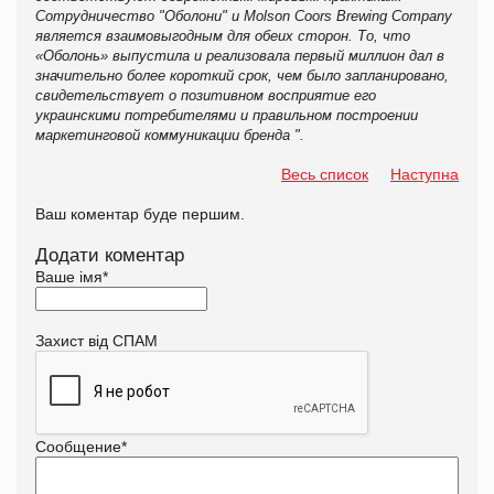
Сотрудничество "Оболони" и Molson Coors Brewing Company
является взаимовыгодным для обеих сторон. То, что
«Оболонь» выпустила и реализовала первый миллион дал в
значительно более короткий срок, чем было запланировано,
свидетельствует о позитивном восприятие его
украинскими потребителями и правильном построении
маркетинговой коммуникации бренда ".
Весь список
Наступна
Ваш коментар буде першим.
Додати коментар
Ваше імя
*
Захист від СПАМ
Сообщение
*