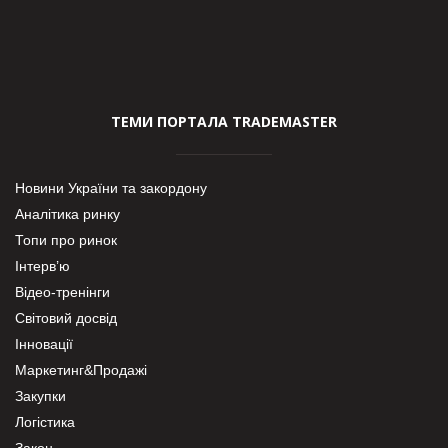
ТЕМИ ПОРТАЛА TRADEMASTER
Новини України та закордону
Аналітика ринку
Топи про ринок
Інтерв’ю
Відео-тренінги
Світовий досвід
Інновації
Маркетинг&Продажі
Закупки
Логістика
Закон