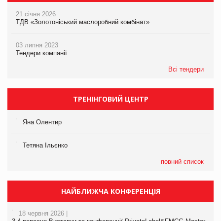
21 січня 2026
ТДВ «Золотоніський маслоробний комбінат»
03 липня 2023
Тендери компанії
Всі тендери
ТРЕНІНГОВИЙ ЦЕНТР
Яна Олентир
Тетяна Ільєнко
повний список
НАЙБЛИЖЧА КОНФЕРЕНЦІЯ
18 червня 2026 |