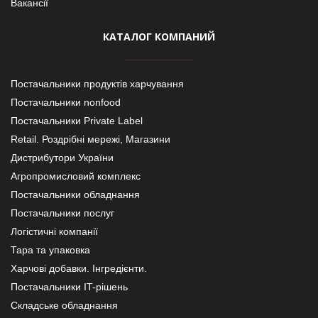
Вакансії
КАТАЛОГ КОМПАНИЙ
Постачальники продуктів харчування
Постачальники nonfood
Постачальники Private Label
Retail. Роздрібні мережі, Магазини
Дистрибутори України
Агропромисловий комплекс
Постачальники обладнання
Постачальники послуг
Логістичні компанії
Тара та упаковка
Харчові добавки. Інгредієнти.
Постачальники IT-рішень
Складське обладнання