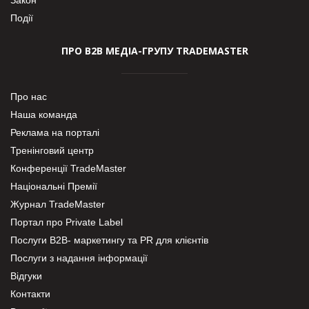
Події
ПРО В2В МЕДІА-ГРУПУ TRADEMASTER
Про нас
Наша команда
Реклама на порталі
Тренінговий центр
Конференції TradeMaster
Національні Премії
Журнал TradeMaster
Портал про Private Label
Послуги В2В- маркетингу та PR для клієнтів
Послуги з надання інформації
Відгуки
Контакти