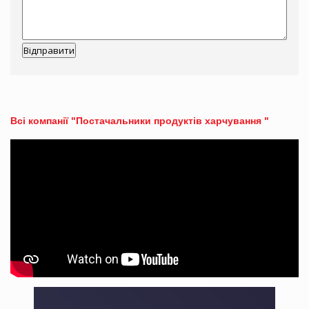
Всі компанії "Постачальники продуктів харчування "