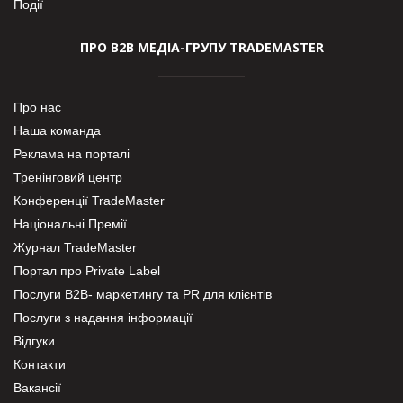
Події
ПРО В2В МЕДІА-ГРУПУ TRADEMASTER
Про нас
Наша команда
Реклама на порталі
Тренінговий центр
Конференції TradeMaster
Національні Премії
Журнал TradeMaster
Портал про Private Label
Послуги В2В- маркетингу та PR для клієнтів
Послуги з надання інформації
Відгуки
Контакти
Вакансії