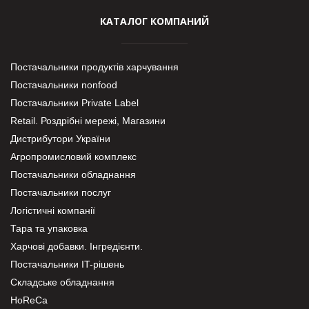
КАТАЛОГ КОМПАНИЙ
Постачальники продуктів харчування
Постачальники nonfood
Постачальники Private Label
Retail. Роздрібні мережі, Магазини
Дистрибутори України
Агропромисловий комплекс
Постачальники обладнання
Постачальники послуг
Логістичні компанії
Тара та упаковка
Харчові добавки. Інгредієнти.
Постачальники IT-рішень
Складське обладнання
HoReCa