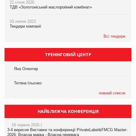
21 січня 2026
ТДВ «Золотоніський маслоробний комбінат»
03 липня 2023
Тендери компанії
Всі тендери
ТРЕНІНГОВИЙ ЦЕНТР
Яна Олентир
Тетяна Ільєнко
повний список
НАЙБЛИЖЧА КОНФЕРЕНЦІЯ
18 червня 2026 |
3-4 вересня Виставки та конференції PrivateLabel&FMCG Master-
2026: Власна марка - Власна перевага