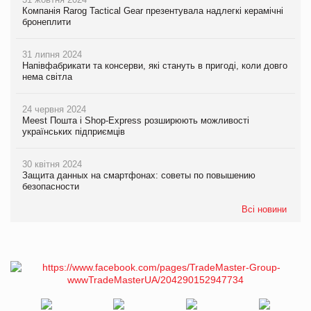
Компанія Rarog Tactical Gear презентувала надлегкі керамічні
бронеплити
31 липня 2024
Напівфабрикати та консерви, які стануть в пригоді, коли довго
нема світла
24 червня 2024
Meest Пошта і Shop-Express розширюють можливості
українських підприємців
30 квітня 2024
Защита данных на смартфонах: советы по повышению
безопасности
Всі новини