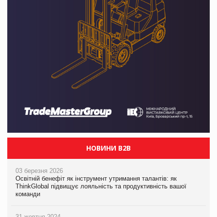
НОВИНИ B2B
03 березня 2026
Освітній бенефіт як інструмент утримання талантів: як
ThinkGlobal підвищує лояльність та продуктивність вашої
команди
31 жовтня 2024