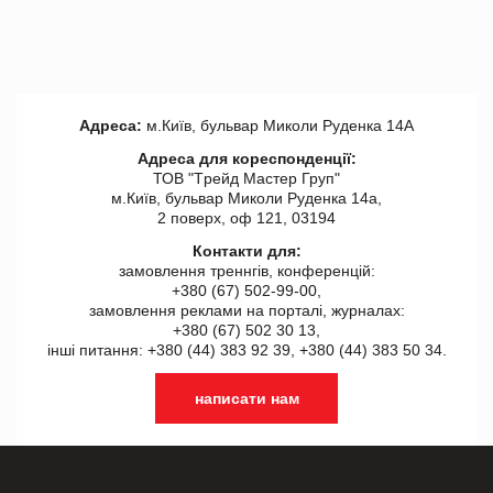
Адреса:
м.Київ, бульвар Миколи Руденка 14А
Адреса для кореспонденції:
ТОВ "Tрейд Мастер Груп"
м.Київ, бульвар Миколи Руденка 14а,
2 поверх, оф 121, 03194
Контакти для:
замовлення треннгів, конференцій:
+380 (67) 502-99-00,
замовлення реклами на порталі, журналах:
+380 (67) 502 30 13,
інші питання: +380 (44) 383 92 39, +380 (44) 383 50 34.
написати нам