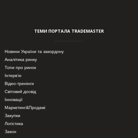
ТЕМИ ПОРТАЛА TRADEMASTER
Новини України та закордону
Аналітика ринку
Топи про ринок
Інтерв’ю
Відео-тренінги
Світовий досвід
Інновації
Маркетинг&Продажі
Закупки
Логістика
Закон