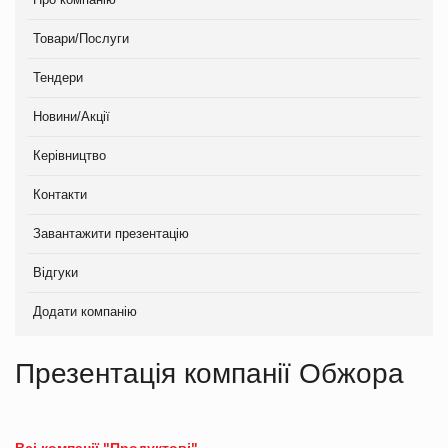
Товари/Послуги
Тендери
Новини/Акції
Керівництво
Контакти
Завантажити презентацію
Відгуки
Додати компанію
Презентація компанії Обжора
Всі компанії "Продуктові"