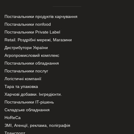
Постачальники продуктів харчування
Постачальники nonfood
Постачальники Private Label
Retail. Роздрібні мережі, Магазини
Дистрибутори України
Агропромисловий комплекс
Постачальники обладнання
Постачальники послуг
Логістичні компанії
Тара та упаковка
Харчові добавки. Інгредієнти.
Постачальники IT-рішень
Складське обладнання
HoReCa
ЗМІ, Агенції, реклама, поліграфія
Транспорт