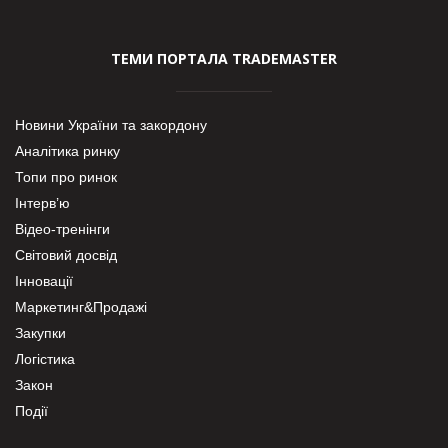
ТЕМИ ПОРТАЛА TRADEMASTER
Новини України та закордону
Аналітика ринку
Топи про ринок
Інтерв’ю
Відео-тренінги
Світовий досвід
Інновації
Маркетинг&Продажі
Закупки
Логістика
Закон
Події