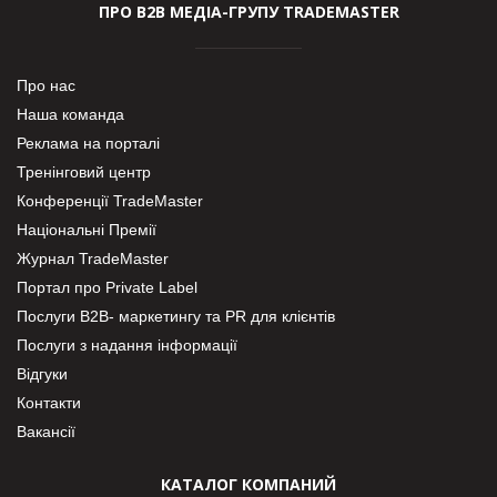
ПРО В2В МЕДІА-ГРУПУ TRADEMASTER
Про нас
Наша команда
Реклама на порталі
Тренінговий центр
Конференції TradeMaster
Національні Премії
Журнал TradeMaster
Портал про Private Label
Послуги В2В- маркетингу та PR для клієнтів
Послуги з надання інформації
Відгуки
Контакти
Вакансії
КАТАЛОГ КОМПАНИЙ