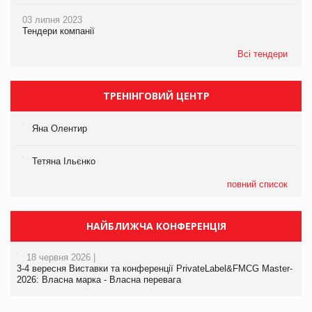
03 липня 2023
Тендери компанії
Всі тендери
ТРЕНІНГОВИЙ ЦЕНТР
Яна Олентир
Тетяна Ільєнко
повний список
НАЙБЛИЖЧА КОНФЕРЕНЦІЯ
18 червня 2026 |
3-4 вересня Виставки та конференції PrivateLabel&FMCG Master-
2026: Власна марка - Власна перевага