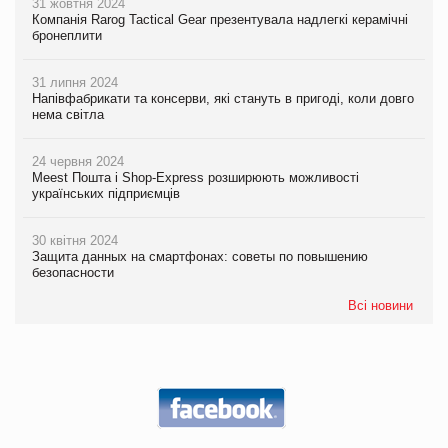
31 жовтня 2024
Компанія Rarog Tactical Gear презентувала надлегкі керамічні
бронеплити
31 липня 2024
Напівфабрикати та консерви, які стануть в пригоді, коли довго
нема світла
24 червня 2024
Meest Пошта і Shop-Express розширюють можливості
українських підприємців
30 квітня 2024
Защита данных на смартфонах: советы по повышению
безопасности
Всі новини