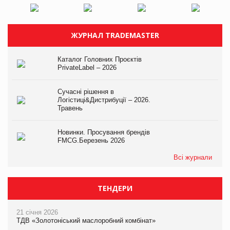
ЖУРНАЛ TRADEMASTER
Каталог Головних Проєктів
PrivateLabel – 2026
Сучасні рішення в
Логістиці&Дистрибуції – 2026.
Травень
Новинки. Просування брендів
FMCG.Березень 2026
Всі журнали
ТЕНДЕРИ
21 січня 2026
ТДВ «Золотоніський маслоробний комбінат»