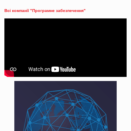
Всі компанії "Програмне забезпечення"