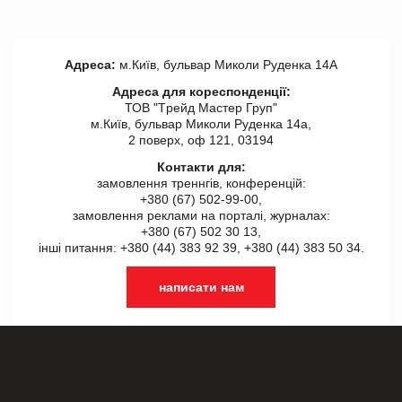
Адреса:
м.Київ, бульвар Миколи Руденка 14А
Адреса для кореспонденції:
ТОВ "Tрейд Мастер Груп"
м.Київ, бульвар Миколи Руденка 14а,
2 поверх, оф 121, 03194
Контакти для:
замовлення треннгів, конференцій:
+380 (67) 502-99-00,
замовлення реклами на порталі, журналах:
+380 (67) 502 30 13,
інші питання: +380 (44) 383 92 39, +380 (44) 383 50 34.
написати нам