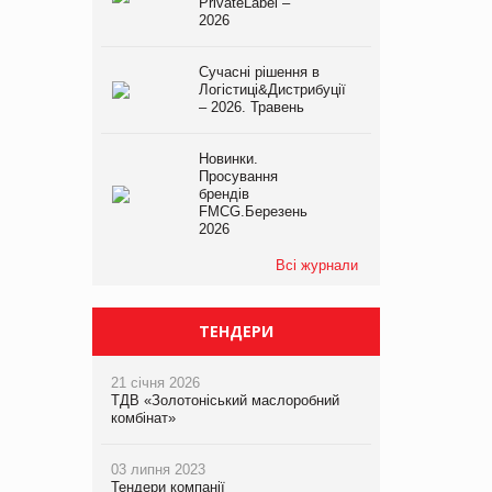
PrivateLabel –
2026
Сучасні рішення в
Логістиці&Дистрибуції
– 2026. Травень
Новинки.
Просування
брендів
FMCG.Березень
2026
Всі журнали
ТЕНДЕРИ
21 січня 2026
ТДВ «Золотоніський маслоробний
комбінат»
03 липня 2023
Тендери компанії