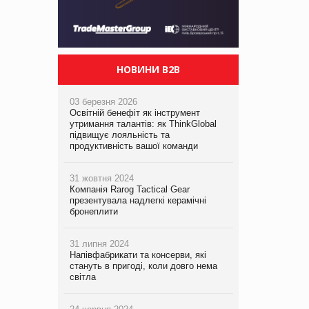
НОВИНИ B2B
03 березня 2026
Освітній бенефіт як інструмент
утримання талантів: як ThinkGlobal
підвищує лояльність та
продуктивність вашої команди
31 жовтня 2024
Компанія Rarog Tactical Gear
презентувала надлегкі керамічні
бронеплити
31 липня 2024
Напівфабрикати та консерви, які
стануть в пригоді, коли довго нема
світла