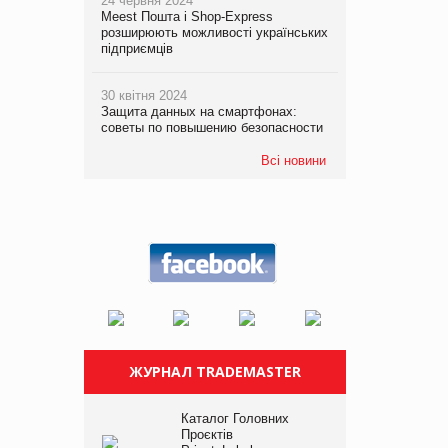
24 червня 2024
Meest Пошта і Shop-Express
розширюють можливості українських
підприємців
30 квітня 2024
Защита данных на смартфонах:
советы по повышению безопасности
Всі новини
ЖУРНАЛ TRADEMASTER
Каталог Головних
Проєктів