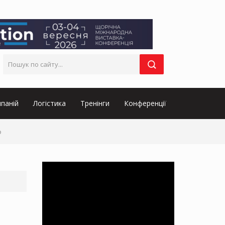
паній
Логістика
Тренінги
Конференції
ю