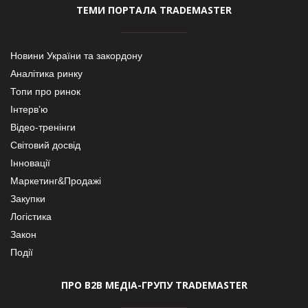
ТЕМИ ПОРТАЛА TRADEMASTER
Новини України та закордону
Аналітика ринку
Топи про ринок
Інтерв’ю
Відео-тренінги
Світовий досвід
Інновації
Маркетинг&Продажі
Закупки
Логістика
Закон
Події
ПРО В2В МЕДІА-ГРУПУ TRADEMASTER