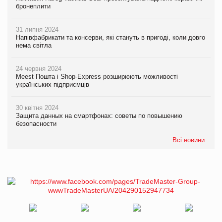
бронеплити
31 липня 2024
Напівфабрикати та консерви, які стануть в пригоді, коли довго
нема світла
24 червня 2024
Meest Пошта і Shop-Express розширюють можливості
українських підприємців
30 квітня 2024
Защита данных на смартфонах: советы по повышению
безопасности
Всі новини