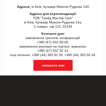
Адреса:
м.Київ, бульвар Миколи Руденка 14А
Адреса для кореспонденції:
ТОВ "Tрейд Мастер Груп"
м.Київ, бульвар Миколи Руденка 14а,
2 поверх, оф 121, 03194
Контакти для:
замовлення треннгів, конференцій:
+380 (67) 502-99-00,
замовлення реклами на порталі, журналах:
+380 (67) 502 30 13,
інші питання: +380 (44) 383 92 39, +380 (44) 383 50 34.
написати нам