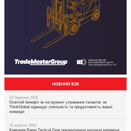
НОВИНИ B2B
03 березня 2026
Освітній бенефіт як інструмент утримання талантів: як
ThinkGlobal підвищує лояльність та продуктивність вашої
команди
31 жовтня 2024
Компанія Rarog Tactical Gear презентувала надлегкі керамічні