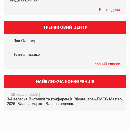
Тендери компанії
Всі тендери
ТРЕНІНГОВИЙ ЦЕНТР
Яна Олентир
Тетяна Ільєнко
повний список
НАЙБЛИЖЧА КОНФЕРЕНЦІЯ
18 червня 2026 |
3-4 вересня Виставки та конференції PrivateLabel&FMCG Master-
2026: Власна марка - Власна перевага