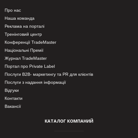
Про нас
Наша команда
Реклама на порталі
Тренінговий центр
Конференції TradeMaster
Національні Премії
Журнал TradeMaster
Портал про Private Label
Послуги В2В- маркетингу та PR для клієнтів
Послуги з надання інформації
Відгуки
Контакти
Вакансії
КАТАЛОГ КОМПАНИЙ