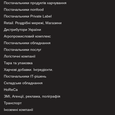
Постачальники продуктів харчування
Постачальники nonfood
Постачальники Private Label
Retail. Роздрібні мережі, Магазини
Дистрибутори України
Агропромисловий комплекс
Постачальники обладнання
Постачальники послуг
Логістичні компанії
Тара та упаковка
Харчові добавки. Інгредієнти.
Постачальники IT-рішень
Складське обладнання
HoReCa
ЗМІ, Агенції, реклама, поліграфія
Транспорт
Іноземні компанії