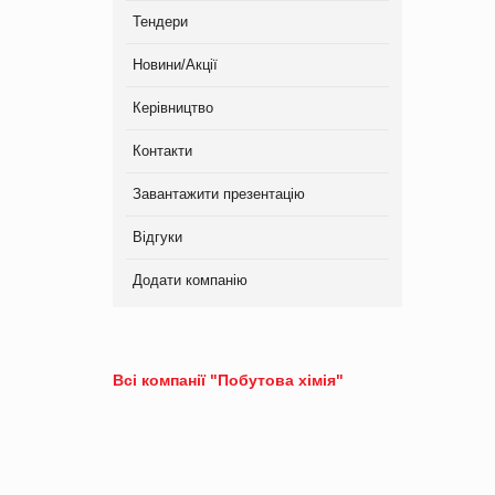
Тендери
Новини/Акції
Керівництво
Контакти
Завантажити презентацію
Відгуки
Додати компанію
Всі компанії "Побутова хімія"