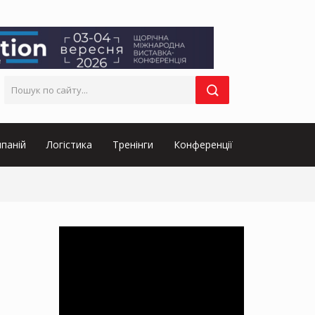
паній
Логістика
Тренінги
Конференції