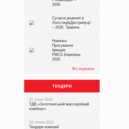
2026
Сучасні рішення в
Логістиці&Дистрибуції
– 2026. Травень
Новинки.
Просування
брендів
FMCG.Березень
2026
Всі журнали
ТЕНДЕРИ
21 січня 2026
ТДВ «Золотоніський маслоробний
комбінат»
03 липня 2023
Тендери компанії