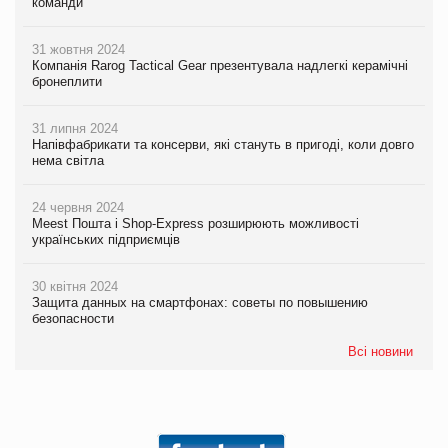
команди
31 жовтня 2024
Компанія Rarog Tactical Gear презентувала надлегкі керамічні
бронеплити
31 липня 2024
Напівфабрикати та консерви, які стануть в пригоді, коли довго
нема світла
24 червня 2024
Meest Пошта і Shop-Express розширюють можливості
українських підприємців
30 квітня 2024
Защита данных на смартфонах: советы по повышению
безопасности
Всі новини