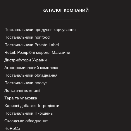
КАТАЛОГ КОМПАНИЙ
Постачальники продуктів харчування
Постачальники nonfood
Постачальники Private Label
Retail. Роздрібні мережі, Магазини
Дистрибутори України
Агропромисловий комплекс
Постачальники обладнання
Постачальники послуг
Логістичні компанії
Тара та упаковка
Харчові добавки. Інгредієнти.
Постачальники IT-рішень
Складське обладнання
HoReCa