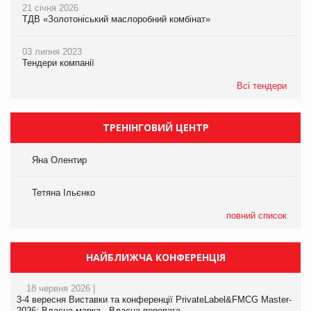
21 січня 2026
ТДВ «Золотоніський маслоробний комбінат»
03 липня 2023
Тендери компанії
Всі тендери
ТРЕНІНГОВИЙ ЦЕНТР
Яна Олентир
Тетяна Ільєнко
повний список
НАЙБЛИЖЧА КОНФЕРЕНЦІЯ
18 червня 2026 |
3-4 вересня Виставки та конференції PrivateLabel&FMCG Master-
2026: Власна марка - Власна перевага