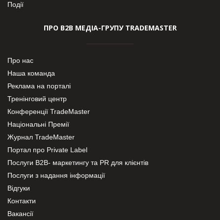
Події
ПРО В2В МЕДІА-ГРУПУ TRADEMASTER
Про нас
Наша команда
Реклама на порталі
Тренінговий центр
Конференції TradeMaster
Національні Премії
Журнал TradeMaster
Портал про Private Label
Послуги В2В- маркетингу та PR для клієнтів
Послуги з надання інформації
Відгуки
Контакти
Вакансії