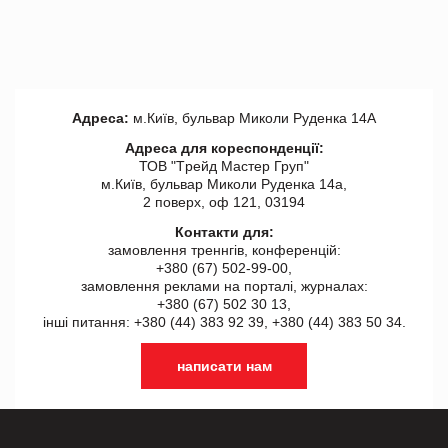
Адреса:
м.Київ, бульвар Миколи Руденка 14А
Адреса для кореспонденції:
ТОВ "Tрейд Мастер Груп"
м.Київ, бульвар Миколи Руденка 14а,
2 поверх, оф 121, 03194
Контакти для:
замовлення треннгів, конференцій:
+380 (67) 502-99-00,
замовлення реклами на порталі, журналах:
+380 (67) 502 30 13,
інші питання: +380 (44) 383 92 39, +380 (44) 383 50 34.
написати нам