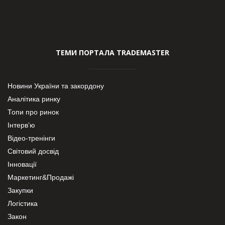
ТЕМИ ПОРТАЛА TRADEMASTER
Новини України та закордону
Аналітика ринку
Топи про ринок
Інтерв’ю
Відео-тренінги
Світовий досвід
Інновації
Маркетинг&Продажі
Закупки
Логістика
Закон