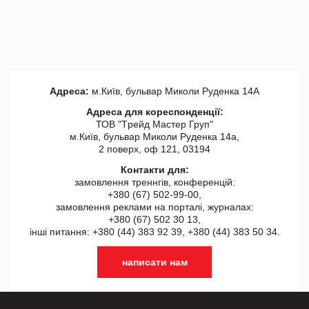
Адреса:
м.Київ, бульвар Миколи Руденка 14А
Адреса для кореспонденції:
ТОВ "Tрейд Мастер Груп"
м.Київ, бульвар Миколи Руденка 14а,
2 поверх, оф 121, 03194
Контакти для:
замовлення треннгів, конференцій:
+380 (67) 502-99-00,
замовлення реклами на порталі, журналах:
+380 (67) 502 30 13,
інші питання: +380 (44) 383 92 39, +380 (44) 383 50 34.
написати нам