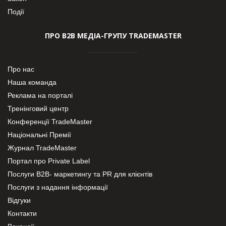
Події
ПРО В2В МЕДІА-ГРУПУ TRADEMASTER
Про нас
Наша команда
Реклама на порталі
Тренінговий центр
Конференції TradeMaster
Національні Премії
Журнал TradeMaster
Портал про Private Label
Послуги В2В- маркетингу та PR для клієнтів
Послуги з надання інформації
Відгуки
Контакти