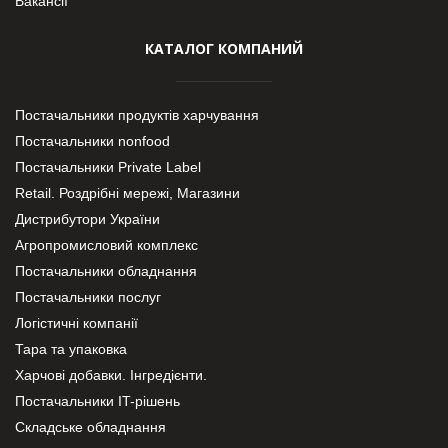
Вакансії
КАТАЛОГ КОМПАНИЙ
Постачальники продуктів харчування
Постачальники nonfood
Постачальники Private Label
Retail. Роздрібні мережі, Магазини
Дистрибутори України
Агропромисловий комплекс
Постачальники обладнання
Постачальники послуг
Логістичні компанії
Тара та упаковка
Харчові добавки. Інгредієнти.
Постачальники IT-рішень
Складське обладнання