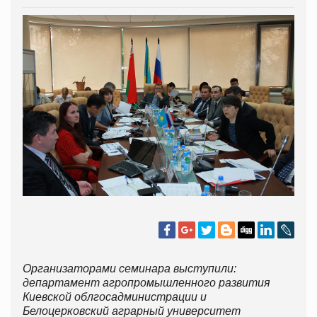
Организаторами семинара выступили:
департамент агропромышленного развития
Киевской облгосадминистрации и
Белоцерковский аграрный университет