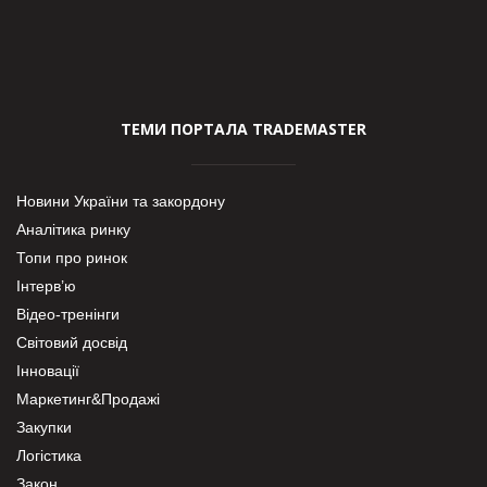
ТЕМИ ПОРТАЛА TRADEMASTER
Новини України та закордону
Аналітика ринку
Топи про ринок
Інтерв’ю
Відео-тренінги
Світовий досвід
Інновації
Маркетинг&Продажі
Закупки
Логістика
Закон