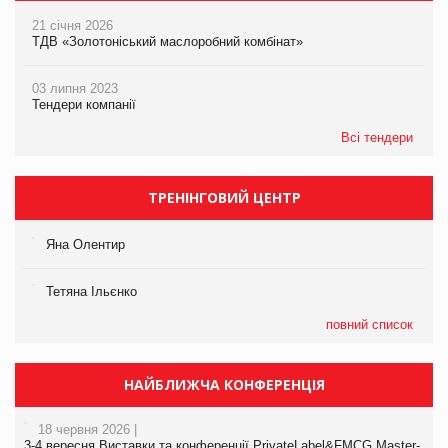
21 січня 2026
ТДВ «Золотоніський маслоробний комбінат»
03 липня 2023
Тендери компанії
Всі тендери
ТРЕНІНГОВИЙ ЦЕНТР
Яна Олентир
Тетяна Ільєнко
повний список
НАЙБЛИЖЧА КОНФЕРЕНЦІЯ
18 червня 2026 |
3-4 вересня Виставки та конференції PrivateLabel&FMCG Master-