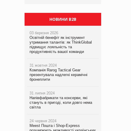
НОВИНИ B2B
03 березня 2026
Освітній бенефіт як інструмент
утримання талантів: як ThinkGlobal
підвищує лояльність та
продуктивність вашої команди
31 жовтня 2024
Компанія Rarog Tactical Gear
презентувала надлегкі керамічні
бронеплити
31 липня 2024
Напівфабрикати та консерви, які
стануть в пригоді, коли довго нема
світла
24 червня 2024
Meest Пошта і Shop-Express
розширюють можливості українських