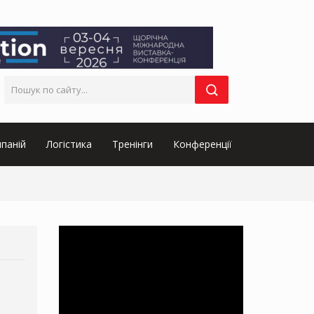
паній
Логістика
Тренінги
Конференції