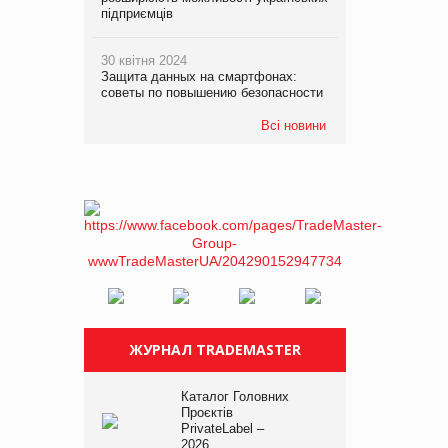
підприємців
30 квітня 2024
Защита данных на смартфонах:
советы по повышению безопасности
Всі новини
ЖУРНАЛ TRADEMASTER
Каталог Головних
Проєктів
PrivateLabel –
2026