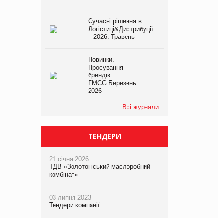
Сучасні рішення в
Логістиці&Дистрибуції
– 2026. Травень
Новинки.
Просування
брендів
FMCG.Березень
2026
Всі журнали
ТЕНДЕРИ
21 січня 2026
ТДВ «Золотоніський маслоробний
комбінат»
03 липня 2023
Тендери компанії