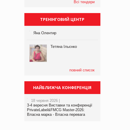
Всі тендери
ТРЕНІНГОВИЙ ЦЕНТР
Яна Олентир
Тетяна Ільєнко
повний список
НАЙБЛИЖЧА КОНФЕРЕНЦІЯ
18 червня 2026 |
3-4 вересня Виставки та конференції
PrivateLabel&FMCG Master-2026:
Власна марка - Власна перевага